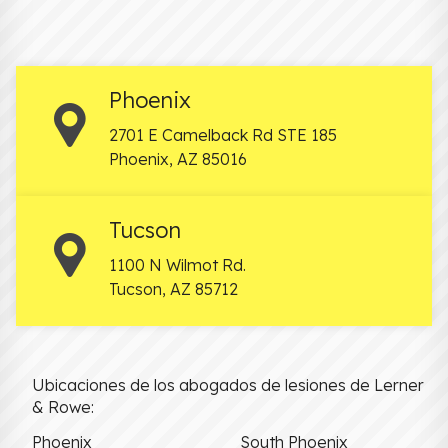
Phoenix
2701 E Camelback Rd STE 185
Phoenix
,
AZ
85016
Tucson
1100 N Wilmot Rd.
Tucson
,
AZ
85712
Ubicaciones de los abogados de lesiones de Lerner
& Rowe:
Phoenix
South Phoenix