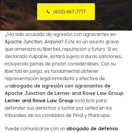
Sobre Nosotros
(602) 667-7777
Contactos
¿Ha sido acusado de agresión con agravantes en
English
Apache Junction, Arizona
? Este es un asunto grave
que amenaza su libertad, reputación y futuro. Si es
Buscar
declarado culpable, estará sujeto a duras sanciones,
incluyendo penas de prisión considerables. Con su
libertad en juego, es fundamental obtener
representación legal inmediata y efectiva de
un
abogado de agresión con agravantes de
Apache Junction de Lerner and Rowe Law Group
.
Lerner and Rowe Law Group
está listo para
defender sus derechos y luchar por usted en los
tribunales de los condados de Pinal y Maricopa.
Puede comunicarse con un
abogado de defensa