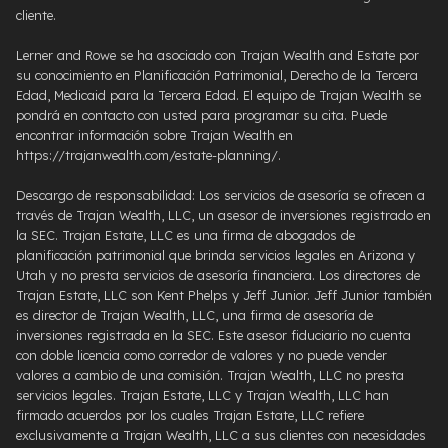
cliente.
Lerner and Rowe se ha asociado con Trajan Wealth and Estate por
su conocimiento en Planificación Patrimonial, Derecho de la Tercera
Edad, Medicaid para la Tercera Edad. El equipo de Trajan Wealth se
pondrá en contacto con usted para programar su cita. Puede
encontrar información sobre Trajan Wealth en
https://trajanwealth.com/estate-planning/.
Descargo de responsabilidad: Los servicios de asesoría se ofrecen a
través de Trajan Wealth, LLC, un asesor de inversiones registrado en
la SEC. Trajan Estate, LLC es una firma de abogados de
planificación patrimonial que brinda servicios legales en Arizona y
Utah y no presta servicios de asesoría financiera. Los directores de
Trajan Estate, LLC son Kent Phelps y Jeff Junior. Jeff Junior también
es director de Trajan Wealth, LLC, una firma de asesoría de
inversiones registrada en la SEC. Este asesor fiduciario no cuenta
con doble licencia como corredor de valores y no puede vender
valores a cambio de una comisión. Trajan Wealth, LLC no presta
servicios legales. Trajan Estate, LLC y Trajan Wealth, LLC han
firmado acuerdos por los cuales Trajan Estate, LLC refiere
exclusivamente a Trajan Wealth, LLC a sus clientes con necesidades