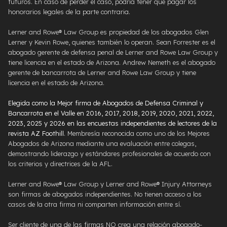
futuros. En caso de perder el caso, podría tener que pagar los
honorarios legales de la parte contraria.
Lerner and Rowe® Law Group es propiedad de los abogados Glen
Lerner y Kevin Rowe, quienes también lo operan. Sean Forrester es el
abogado gerente de defensa penal de Lerner and Rowe Law Group y
tiene licencia en el estado de Arizona. Andrew Nemeth es el abogado
gerente de bancarrota de Lerner and Rowe Law Group y tiene
licencia en el estado de Arizona.
Elegida como la Mejor firma de Abogados de Defensa Criminal y
Bancarrota en el Valle en 2016, 2017, 2018, 2019, 2020, 2021, 2022,
2023, 2025 y 2026 en las encuestas independientes de lectores de la
revista AZ Foothill
. Membresía reconocida como uno de los Mejores
Abogados de Arizona mediante una evaluación entre colegas,
demostrando liderazgo y estándares profesionales de acuerdo con
los criterios y directrices de la AFL.
Lerner and Rowe® Law Group y Lerner and Rowe® Injury Attorneys
son firmas de abogados independientes. No tienen acceso a los
casos de la otra firma ni comparten información entre sí.
Ser cliente de una de las firmas NO crea una relación abogado-