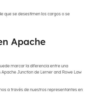
de que se desestimen los cargos o se
en Apache
uede marcar la diferencia entre una
en Apache Junction de Lerner and Rowe Law
arnos a través de nuestros representantes en