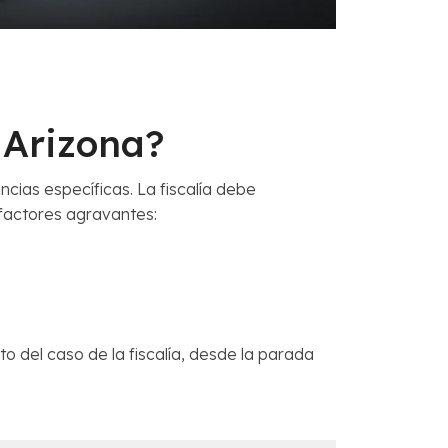
n Arizona?
ancias específicas. La fiscalía debe
 factores agravantes:
el caso de la fiscalía, desde la parada