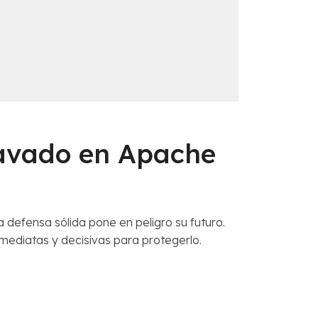
ravado en Apache
a defensa sólida pone en peligro su futuro.
diatas y decisivas para protegerlo.