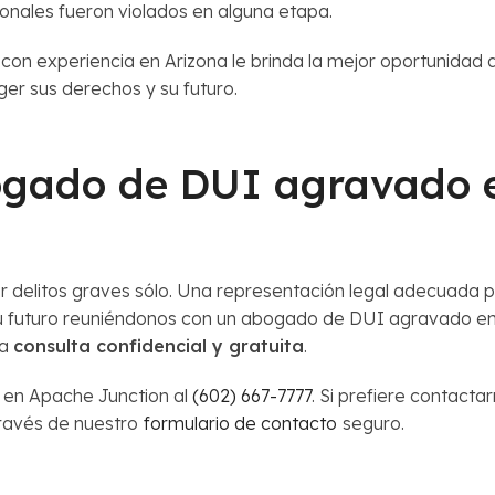
onales fueron violados en alguna etapa.
con experiencia en Arizona le brinda la mejor oportunidad 
er sus derechos y su futuro.
ogado de DUI agravado 
r delitos graves sólo. Una representación legal adecuada p
 su futuro reuniéndonos con un abogado de DUI agravado 
na
consulta confidencial y gratuita
.
en Apache Junction al
(602) 667-7777
. Si prefiere contact
 través de nuestro
formulario de contacto
seguro.