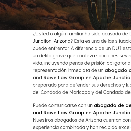
Venta Corta
Preguntas Fr
¿Usted o algún familiar ha sido acusado d
Junction, Arizona
? Esta es una de las situa
puede enfrentar. A diferencia de un DUI es
un delito grave que conlleva sanciones sev
vida, incluyendo penas de prisión obligatoria
representación inmediata de un
abogado d
and Rowe Law Group en Apache Junctio
preparado para defender sus derechos y luc
del Condado de Maricopa y del Condado de 
Puede comunicarse con un
abogado de def
and Rowe Law Group en Apache Junctio
Nuestros abogados de Arizona cuentan con
experiencia combinada y han recibido exce