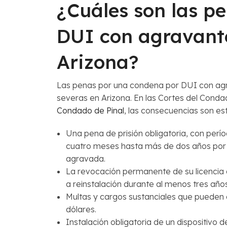
¿Cuáles son las p
DUI con agravant
Arizona?
Las penas por una condena por DUI con ag
severas en Arizona. En las Cortes del Conda
Condado de Pinal
, las consecuencias son est
Una pena de prisión obligatoria, con per
cuatro meses hasta más de dos años por 
agravada.
La revocación permanente de su licencia 
a reinstalación durante al menos tres años
Multas y cargos sustanciales que pueden 
dólares.
Instalación obligatoria de un dispositivo