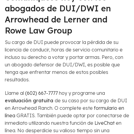
abogados de DUI/DWI en
Arrowhead de Lerner and
Rowe Law Group
Su cargo de DUI puede provocar la pérdida de su
licencia de conducir, horas de servicio comunitario e
incluso su derecho a votar y portar armas. Pero, con
un abogado defensor de DUI/DWI, es posible que
tenga que enfrentar menos de estos posibles
resultados.
Llame al
(602) 667-7777
hoy y programe una
evaluación gratuita
de su caso por su cargo de DUI
en Arrowhead Ranch. O complete este
formulario en
línea
GRATIS. También puede optar por conectarse de
inmediato utilizando nuestra función de
LiveChat
en
línea. No desperdicie su valioso tiempo sin una