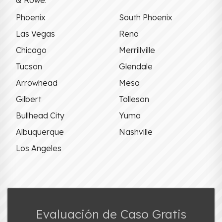
& Rowe:
Phoenix
South Phoenix
Las Vegas
Reno
Chicago
Merrillville
Tucson
Glendale
Arrowhead
Mesa
Gilbert
Tolleson
Bullhead City
Yuma
Albuquerque
Nashville
Los Angeles
Evaluación de Caso Gratis