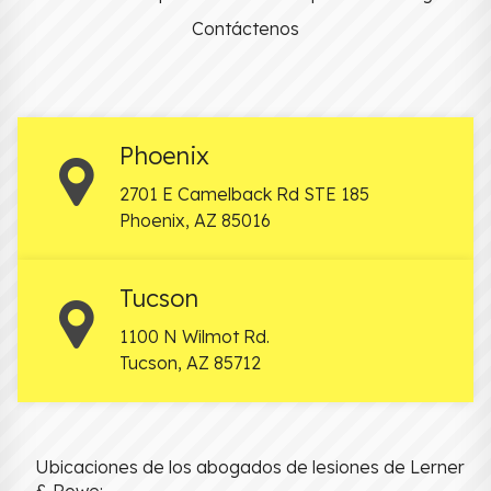
Contáctenos
Phoenix
2701 E Camelback Rd STE 185
Phoenix
,
AZ
85016
Tucson
1100 N Wilmot Rd.
Tucson
,
AZ
85712
Ubicaciones de los abogados de lesiones de Lerner