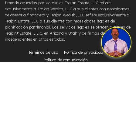
firmado acuerdos por los cuales Trajan Estate, LLC refiere
exclusivamente a Trajan Wealth, LLC a sus clientes con necesidades
de asesoría financiera y Trajan Wealth, LLC refiere exclusivamente a
Trajan Estate, LLC a sus clientes con necesidades legales de
planificación patrimonial. Los servicios legales se ofrecen a través de
Trajan® Estate, L.L.C. en Arizona y Utah y de firmas de abogados
independientes en otros estados.
Términos de uso
Política de privacidad
Política de comunicación
Creado por On Target Media