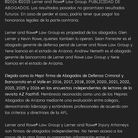
©2026 ©2025 Lerner and Rowe® Law Group. PUBLICIDAD DE
ABOGADOS. Los resultados pasados ​​no garantizan resultados
futuros. En caso de perder el caso, podría tener que pagar los
honorarios legales de la parte contraria.
Lerner and Rowe® Law Group es propiedad de los abogados Glen
Lerner y Kevin Rowe, quienes también lo operan. Sean Forrester es el
abogado gerente de defensa penal de Lerner and Rowe Law Group y
tiene licencia en el estado de Arizona. Andrew Nemeth es el abogado
gerente de bancarrota de Lerner and Rowe Law Group y tiene
licencia en el estado de Arizona.
Elegida como la Mejor firma de Abogados de Defensa Criminal y
Bancarrota en el Valle en 2016, 2017, 2018, 2019, 2020, 2021, 2022,
2023, 2025 y 2026 en las encuestas independientes de lectores de la
revista AZ Foothill
. Membresía reconocida como uno de los Mejores
Abogados de Arizona mediante una evaluación entre colegas,
demostrando liderazgo y estándares profesionales de acuerdo con
los criterios y directrices de la AFL.
Lerner and Rowe® Law Group y Lerner and Rowe® Injury Attorneys
son firmas de abogados independientes. No tienen acceso a los
casos de la otra firma ni comparten información entre sí.