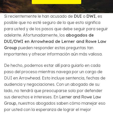
Sobre Nosotros
Si recientemente le han acusado de
DUI
o
DWI
, es
Contactos
posible que no esté seguro de lo que esto significa
para usted y de los pasos que debe seguir para seguir
English
adelante. Afortunadamente, los
abogados de
DUI/DWI en Arrowhead de Lerner and Rowe Law
Buscar
Group
pueden responder estas preguntas tan
importantes y ofrecer información aún más valiosa.
De hecho, podemos estar allí para guiarlo en cada
paso del proceso mientras navega por un cargo de
DUI en Arrowhead. Esto incluye sentencia, fechas de
audiencia y negociaciones. Con un abogado de su
lado, no tendrá que preocuparse solo por defender
sus derechos e intereses. En
Lerner and Rowe Law
Group
, nuestros abogados saben cómo manejar eso
por usted con la esperanza de lograr el mejor