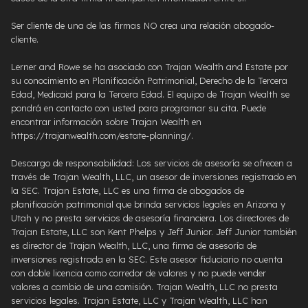
Ser cliente de una de las firmas NO crea una relación abogado-
cliente.
Lerner and Rowe se ha asociado con Trajan Wealth and Estate por
su conocimiento en Planificación Patrimonial, Derecho de la Tercera
Edad, Medicaid para la Tercera Edad. El equipo de Trajan Wealth se
pondrá en contacto con usted para programar su cita. Puede
encontrar información sobre Trajan Wealth en
https://trajanwealth.com/estate-planning/.
Descargo de responsabilidad: Los servicios de asesoría se ofrecen a
través de Trajan Wealth, LLC, un asesor de inversiones registrado en
la SEC. Trajan Estate, LLC es una firma de abogados de
planificación patrimonial que brinda servicios legales en Arizona y
Utah y no presta servicios de asesoría financiera. Los directores de
Trajan Estate, LLC son Kent Phelps y Jeff Junior. Jeff Junior también
es director de Trajan Wealth, LLC, una firma de asesoría de
inversiones registrada en la SEC. Este asesor fiduciario no cuenta
con doble licencia como corredor de valores y no puede vender
valores a cambio de una comisión. Trajan Wealth, LLC no presta
servicios legales. Trajan Estate, LLC y Trajan Wealth, LLC han