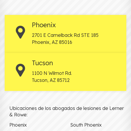
Phoenix
2701 E Camelback Rd STE 185
Phoenix
,
AZ
85016
Tucson
1100 N Wilmot Rd.
Tucson
,
AZ
85712
Ubicaciones de los abogados de lesiones de Lerner
& Rowe:
Phoenix
South Phoenix