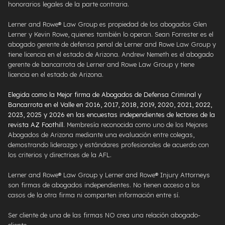
honorarios legales de la parte contraria.
Lerner and Rowe® Law Group es propiedad de los abogados Glen
Lerner y Kevin Rowe, quienes también lo operan. Sean Forrester es el
abogado gerente de defensa penal de Lerner and Rowe Law Group y
tiene licencia en el estado de Arizona. Andrew Nemeth es el abogado
gerente de bancarrota de Lerner and Rowe Law Group y tiene
licencia en el estado de Arizona.
Elegida como la Mejor firma de Abogados de Defensa Criminal y
Bancarrota en el Valle en 2016, 2017, 2018, 2019, 2020, 2021, 2022,
2023, 2025 y 2026 en las encuestas independientes de lectores de la
revista AZ Foothill
. Membresía reconocida como uno de los Mejores
Abogados de Arizona mediante una evaluación entre colegas,
demostrando liderazgo y estándares profesionales de acuerdo con
los criterios y directrices de la AFL.
Lerner and Rowe® Law Group y Lerner and Rowe® Injury Attorneys
son firmas de abogados independientes. No tienen acceso a los
casos de la otra firma ni comparten información entre sí.
Ser cliente de una de las firmas NO crea una relación abogado-
cliente.