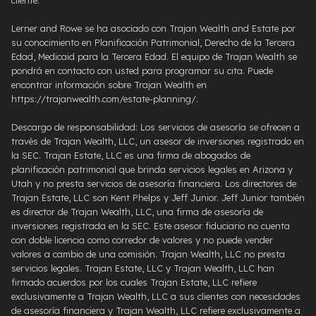
Lerner and Rowe se ha asociado con Trajan Wealth and Estate por
su conocimiento en Planificación Patrimonial, Derecho de la Tercera
Edad, Medicaid para la Tercera Edad. El equipo de Trajan Wealth se
pondrá en contacto con usted para programar su cita. Puede
encontrar información sobre Trajan Wealth en
https://trajanwealth.com/estate-planning/.
Descargo de responsabilidad: Los servicios de asesoría se ofrecen a
través de Trajan Wealth, LLC, un asesor de inversiones registrado en
la SEC. Trajan Estate, LLC es una firma de abogados de
planificación patrimonial que brinda servicios legales en Arizona y
Utah y no presta servicios de asesoría financiera. Los directores de
Trajan Estate, LLC son Kent Phelps y Jeff Junior. Jeff Junior también
es director de Trajan Wealth, LLC, una firma de asesoría de
inversiones registrada en la SEC. Este asesor fiduciario no cuenta
con doble licencia como corredor de valores y no puede vender
valores a cambio de una comisión. Trajan Wealth, LLC no presta
servicios legales. Trajan Estate, LLC y Trajan Wealth, LLC han
firmado acuerdos por los cuales Trajan Estate, LLC refiere
exclusivamente a Trajan Wealth, LLC a sus clientes con necesidades
de asesoría financiera y Trajan Wealth, LLC refiere exclusivamente a