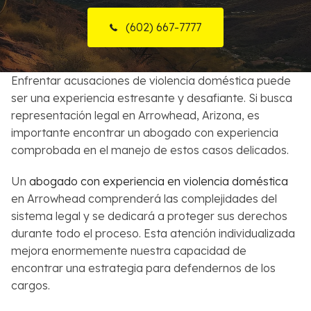
Sobre Nosotros
(602) 667-7777
Contactos
Enfrentar acusaciones de violencia doméstica puede
English
ser una experiencia estresante y desafiante. Si busca
representación legal en Arrowhead, Arizona, es
Buscar
importante encontrar un abogado con experiencia
comprobada en el manejo de estos casos delicados.
Un
abogado con experiencia en violencia doméstica
en Arrowhead comprenderá las complejidades del
sistema legal y se dedicará a proteger sus derechos
durante todo el proceso. Esta atención individualizada
mejora enormemente nuestra capacidad de
encontrar una estrategia para defendernos de los
cargos.