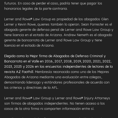
futuros. En caso de perder el caso, podría tener que pagar los
honorarios legales de la parte contraria.
Lerner and Rowe® Law Group es propiedad de los abogados Glen
Lerner y Kevin Rowe, quienes también lo operan. Sean Forrester es el
abogado gerente de defensa penal de Lerner and Rowe Law Group y
tiene licencia en el estado de Arizona. Andrew Nemeth es el abogado
gerente de bancarrota de Lerner and Rowe Law Group y tiene
licencia en el estado de Arizona.
Elegida como la Mejor firma de Abogados de Defensa Criminal y
Bancarrota en el Valle en 2016, 2017, 2018, 2019, 2020, 2021, 2022,
2023, 2025 y 2026 en las encuestas independientes de lectores de la
revista AZ Foothill
. Membresía reconocida como uno de los Mejores
Abogados de Arizona mediante una evaluación entre colegas,
demostrando liderazgo y estándares profesionales de acuerdo con
los criterios y directrices de la AFL.
Lerner and Rowe® Law Group y Lerner and Rowe® Injury Attorneys
son firmas de abogados independientes. No tienen acceso a los
casos de la otra firma ni comparten información entre sí.