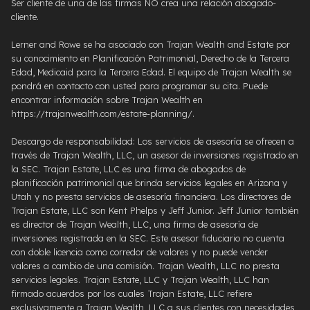
Ser cliente de una de las firmas NO crea una relación abogado-
cliente.
Lerner and Rowe se ha asociado con Trajan Wealth and Estate por
su conocimiento en Planificación Patrimonial, Derecho de la Tercera
Edad, Medicaid para la Tercera Edad. El equipo de Trajan Wealth se
pondrá en contacto con usted para programar su cita. Puede
encontrar información sobre Trajan Wealth en
https://trajanwealth.com/estate-planning/.
Descargo de responsabilidad: Los servicios de asesoría se ofrecen a
través de Trajan Wealth, LLC, un asesor de inversiones registrado en
la SEC. Trajan Estate, LLC es una firma de abogados de
planificación patrimonial que brinda servicios legales en Arizona y
Utah y no presta servicios de asesoría financiera. Los directores de
Trajan Estate, LLC son Kent Phelps y Jeff Junior. Jeff Junior también
es director de Trajan Wealth, LLC, una firma de asesoría de
inversiones registrada en la SEC. Este asesor fiduciario no cuenta
con doble licencia como corredor de valores y no puede vender
valores a cambio de una comisión. Trajan Wealth, LLC no presta
servicios legales. Trajan Estate, LLC y Trajan Wealth, LLC han
firmado acuerdos por los cuales Trajan Estate, LLC refiere
exclusivamente a Trajan Wealth, LLC a sus clientes con necesidades