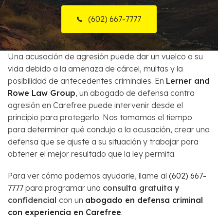
Sobre Nosotros
(602) 667-7777
Contactos
Una acusación de agresión puede dar un vuelco a su
English
vida debido a la amenaza de cárcel, multas y la
posibilidad de antecedentes criminales. En
Lerner and
Buscar
Rowe Law Group
, un abogado de defensa contra
agresión en Carefree puede intervenir desde el
principio para protegerlo. Nos tomamos el tiempo
para determinar qué condujo a la acusación, crear una
defensa que se ajuste a su situación y trabajar para
obtener el mejor resultado que la ley permita.
Para ver cómo podemos ayudarle, llame al
(602) 667-
7777
para programar una
consulta gratuita y
confidencial
con un
abogado en defensa criminal
con experiencia en Carefree
.