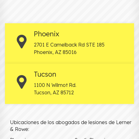
Phoenix
2701 E Camelback Rd STE 185
Phoenix
,
AZ
85016
Tucson
1100 N Wilmot Rd.
Tucson
,
AZ
85712
Ubicaciones de los abogados de lesiones de Lerner
& Rowe: