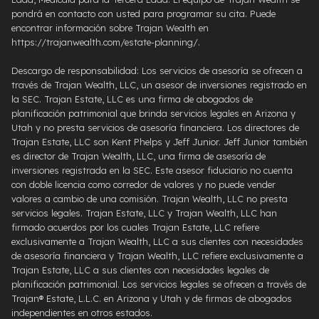
pondrá en contacto con usted para programar su cita. Puede
encontrar información sobre Trajan Wealth en
https://trajanwealth.com/estate-planning/.
Descargo de responsabilidad: Los servicios de asesoría se ofrecen a
través de Trajan Wealth, LLC, un asesor de inversiones registrado en
la SEC. Trajan Estate, LLC es una firma de abogados de
planificación patrimonial que brinda servicios legales en Arizona y
Utah y no presta servicios de asesoría financiera. Los directores de
Trajan Estate, LLC son Kent Phelps y Jeff Junior. Jeff Junior también
es director de Trajan Wealth, LLC, una firma de asesoría de
inversiones registrada en la SEC. Este asesor fiduciario no cuenta
con doble licencia como corredor de valores y no puede vender
valores a cambio de una comisión. Trajan Wealth, LLC no presta
servicios legales. Trajan Estate, LLC y Trajan Wealth, LLC han
firmado acuerdos por los cuales Trajan Estate, LLC refiere
exclusivamente a Trajan Wealth, LLC a sus clientes con necesidades
de asesoría financiera y Trajan Wealth, LLC refiere exclusivamente a
Trajan Estate, LLC a sus clientes con necesidades legales de
planificación patrimonial. Los servicios legales se ofrecen a través de
Trajan® Estate, L.L.C. en Arizona y Utah y de firmas de abogados
independientes en otros estados.