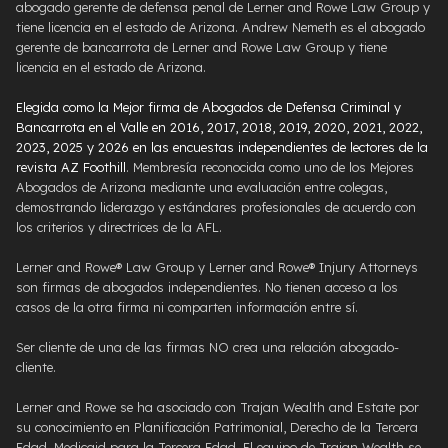
abogado gerente de defensa penal de Lerner and Rowe Law Group y
tiene licencia en el estado de Arizona. Andrew Nemeth es el abogado
gerente de bancarrota de Lerner and Rowe Law Group y tiene
licencia en el estado de Arizona.
Elegida como la Mejor firma de Abogados de Defensa Criminal y
Bancarrota en el Valle en 2016, 2017, 2018, 2019, 2020, 2021, 2022,
2023, 2025 y 2026 en las encuestas independientes de lectores de la
revista AZ Foothill
. Membresía reconocida como uno de los Mejores
Abogados de Arizona mediante una evaluación entre colegas,
demostrando liderazgo y estándares profesionales de acuerdo con
los criterios y directrices de la AFL.
Lerner and Rowe® Law Group y Lerner and Rowe® Injury Attorneys
son firmas de abogados independientes. No tienen acceso a los
casos de la otra firma ni comparten información entre sí.
Ser cliente de una de las firmas NO crea una relación abogado-
cliente.
Lerner and Rowe se ha asociado con Trajan Wealth and Estate por
su conocimiento en Planificación Patrimonial, Derecho de la Tercera
Edad, Medicaid para la Tercera Edad. El equipo de Trajan Wealth se