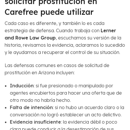
solicitar prostitución en
a
Carefree puede utilizar
*
Cada caso es diferente, y también lo es cada
estrategia de defensa. Cuando trabaja con
Lerner
and Rowe Law Group
, escuchamos su versión de la
historia, revisamos la evidencia, aclaramos lo sucedido
y le ayudamos a recuperar el control de su situación.
Las defensas comunes en casos de solicitud de
prostitución en Arizona incluyen:
Inducción
: si fue presionado o manipulado por
agentes encubiertos para hacer una oferta que de
otro modo no habría hecho.
Falta de intención
: si no hubo un acuerdo claro o la
conversación no logró establecer un acto delictivo.
Evidencia insuficiente
: la evidencia débil o poco
clara puede conducir a la desestimación de sus