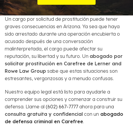
Sobre Nosotros
Un cargo por solicitud de prostitución puede tener
Contactos
graves consecuencias en Arizona. Ya sea que haya
sido arrestado durante una operación encubierta o
English
acusado después de una conversación
malinterpretada, el cargo puede afectar su
Buscar
reputación, su libertad y su futuro. Un
abogado por
solicitar prostitución en Carefree de Lerner and
Rowe Law Group
sabe que estas situaciones son
estresantes, vergonzosas y a menudo confusas.
Nuestro equipo legal está listo para ayudarle a
comprender sus opciones y comenzar a construir su
defensa. Llame al
(602) 667-7777
ahora para una
consulta gratuita y confidencial
con un
abogado
de defensa criminal en Carefree
.