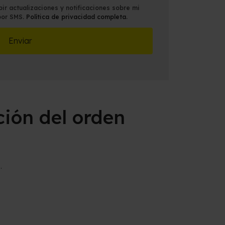
*
ir actualizaciones y notificaciones sobre mi
por SMS.
Política de privacidad completa
.
ción del orden
.