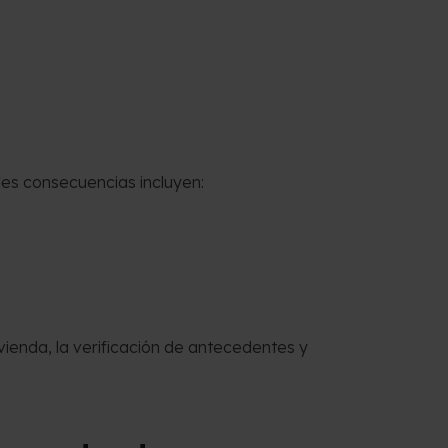
les consecuencias incluyen:
ivienda, la verificación de antecedentes y