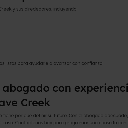
reek y sus alrededores, incluyendo:
 listos para ayudarle a avanzar con confianza.
n abogado con experienc
ave Creek
ene por qué definir su futuro. Con el abogado adecuado, p
el caso. Contáctenos hoy para programar una consulta conf