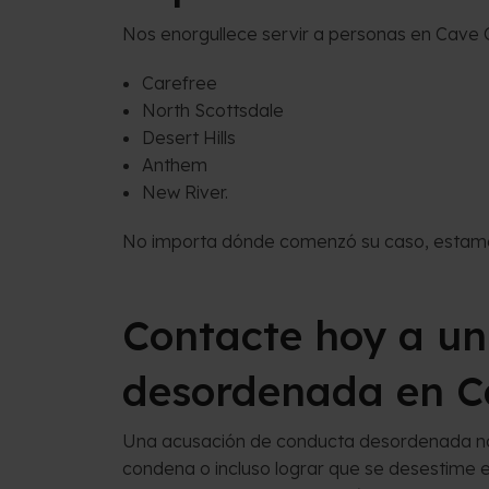
Nos enorgullece servir a personas en Cave C
Carefree
North Scottsdale
Desert Hills
Anthem
New River.
No importa dónde comenzó su caso, estamos
Contacte hoy a u
desordenada en C
Una acusación de conducta desordenada no ti
condena o incluso lograr que se desestime 