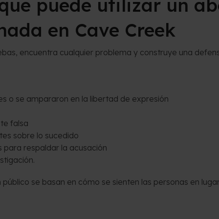
 que puede utilizar un a
nada en Cave Creek
ebas, encuentra cualquier problema y construye una defen
s o se ampararon en la libertad de expresión
te falsa
tes sobre lo sucedido
 para respaldar la acusación
stigación.
público se basan en cómo se sienten las personas en lugar