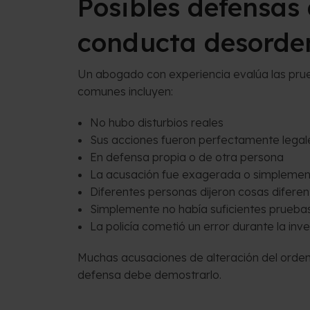
Posibles defensas
conducta desorde
Un abogado con experiencia evalúa las pru
comunes incluyen:
No hubo disturbios reales
Sus acciones fueron perfectamente legale
En defensa propia o de otra persona
La acusación fue exagerada o simplemen
Diferentes personas dijeron cosas diferen
Simplemente no había suficientes pruebas
La policía cometió un error durante la inve
Muchas acusaciones de alteración del orden 
defensa debe demostrarlo.