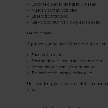
Encarcelamiento de hasta 6 meses
Multas y costas judiciales
Libertad condicional
Servicio comunitario o algunas clases.
Delito grave
Si parece que se mostró un arma imprudentem
Encarcelamiento
Pérdida del derecho a poseer un arma
Antecedentes penales permanentes
Tratamiento o terapia obligatoria.
Una condena, ya sea por un delito menor o
más.