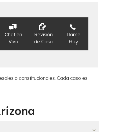
Chat en
Revisión
Llame
Vivo
de Caso
Hoy
cesales o constitucionales. Cada caso es
Arizona