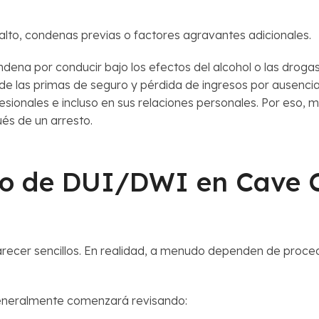
lto, condenas previas o factores agravantes adicionales.
ndena por conducir bajo los efectos del alcohol o las drog
 de las primas de seguro y pérdida de ingresos por ausenci
esionales e incluso en sus relaciones personales. Por eso,
s de un arresto.
 de DUI/DWI en Cave C
recer sencillos. En realidad, a menudo dependen de proced
neralmente comenzará revisando: