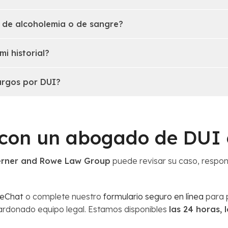
 de alcoholemia o de sangre?
i historial?
argos por DUI?
con un abogado de DUI 
erner and Rowe Law Group
puede revisar su caso, respon
veChat
o complete nuestro
formulario seguro en línea
para p
ardonado equipo legal. Estamos disponibles
las 24 horas, 