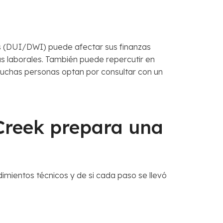
as (DUI/DWI) puede afectar sus finanzas
as laborales. También puede repercutir en
 muchas personas optan por consultar con un
reek prepara una
imientos técnicos y de si cada paso se llevó