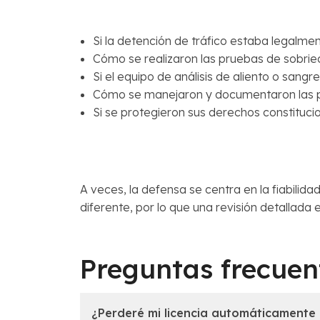
Si la detención de tráfico estaba legalmen
Cómo se realizaron las pruebas de sobried
Si el equipo de análisis de aliento o sang
Cómo se manejaron y documentaron las 
Si se protegieron sus derechos constitucio
A veces, la defensa se centra en la fiabilid
diferente, por lo que una revisión detallada
Preguntas frecuen
¿Perderé mi licencia automáticamente