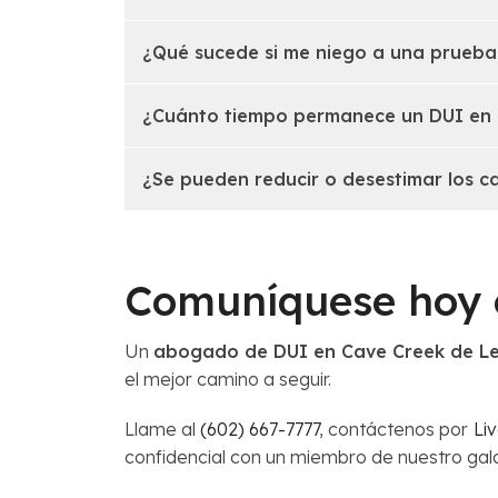
¿Qué sucede si me niego a una prueba
¿Cuánto tiempo permanece un DUI en m
¿Se pueden reducir o desestimar los c
Comuníquese hoy 
Un
abogado de DUI en Cave Creek de L
el mejor camino a seguir.
Llame al
(602) 667-7777
, contáctenos por
Li
confidencial con un miembro de nuestro gal