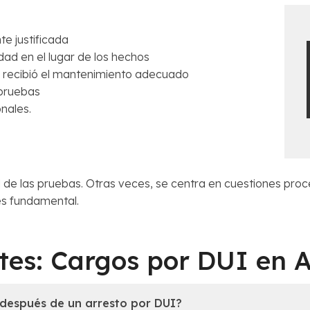
te justificada
ad en el lugar de los hechos
re recibió el mantenimiento adecuado
pruebas
nales.
ad de las pruebas. Otras veces, se centra en cuestiones pro
 es fundamental.
tes: Cargos por DUI en 
 después de un arresto por DUI?