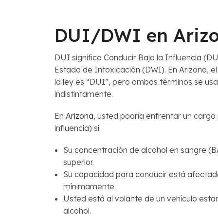
DUI/DWI en Ariz
DUI significa Conducir Bajo la Influencia (D
Estado de Intoxicación (DWI). En Arizona, el 
la ley es “DUI”, pero ambos términos se 
indistintamente.
En
Arizona
, usted podría enfrentar un cargo
influencia) si:
Su concentración de alcohol en sangre (B
superior.
Su capacidad para conducir está afectad
mínimamente.
Usted está al volante de un vehículo esta
alcohol.