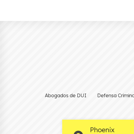
Abogados de DUI
Defensa Crimina
Phoenix