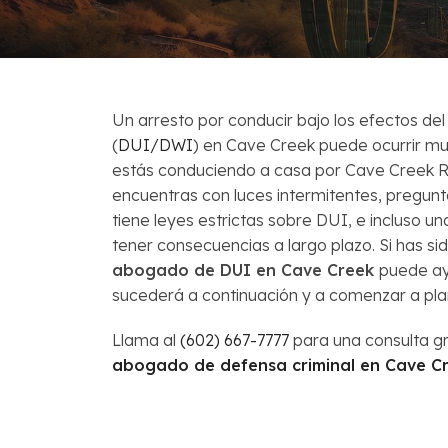
Venta Corta
Preguntas Fr
Un arresto por conducir bajo los efectos del
(
DUI/DWI
) en Cave Creek puede ocurrir m
estás conduciendo a casa por Cave Creek Ro
encuentras con luces intermitentes, pregunt
tiene leyes estrictas sobre DUI, e incluso u
tener consecuencias a largo plazo. Si has si
abogado de DUI en Cave Creek
puede a
sucederá a continuación y a comenzar a plan
Llama al
(602) 667-7777
para una consulta gr
abogado de defensa criminal en Cave Cr