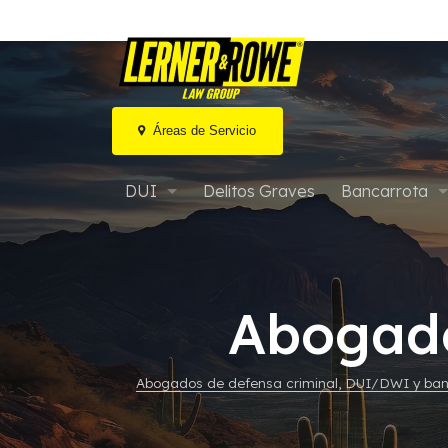
Áreas de Servicio
Ir
al
DUI
Delitos Graves
Bancarrota
contenido
DUI por marihuana / Drogas
Bancarrota ca
DUI agravado en Arizona
Bancarrota cap
Abogado
DUI Extremo o Súper Extremo
Bancarrota M
Abogados de defensa criminal, DUI/DWI y ban
Audiencias de MVD y DUI
Bancarrota y 