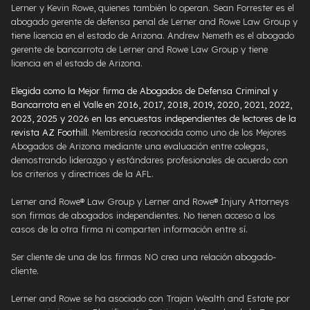
Lerner y Kevin Rowe, quienes también lo operan. Sean Forrester es el
abogado gerente de defensa penal de Lerner and Rowe Law Group y
tiene licencia en el estado de Arizona. Andrew Nemeth es el abogado
gerente de bancarrota de Lerner and Rowe Law Group y tiene
licencia en el estado de Arizona.
Elegida como la Mejor firma de Abogados de Defensa Criminal y
Bancarrota en el Valle en 2016, 2017, 2018, 2019, 2020, 2021, 2022,
2023, 2025 y 2026 en las encuestas independientes de lectores de la
revista AZ Foothill
. Membresía reconocida como uno de los Mejores
Abogados de Arizona mediante una evaluación entre colegas,
demostrando liderazgo y estándares profesionales de acuerdo con
los criterios y directrices de la AFL.
Lerner and Rowe® Law Group y Lerner and Rowe® Injury Attorneys
son firmas de abogados independientes. No tienen acceso a los
casos de la otra firma ni comparten información entre sí.
Ser cliente de una de las firmas NO crea una relación abogado-
cliente.
Lerner and Rowe se ha asociado con Trajan Wealth and Estate por