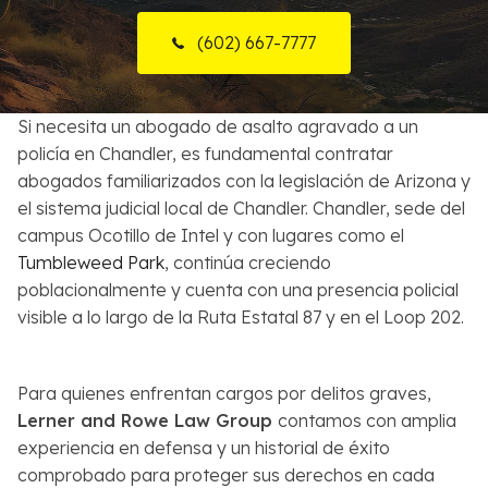
Sobre Nosotros
(602) 667-7777
Contactos
Si necesita un abogado de asalto agravado a un
English
policía en Chandler, es fundamental contratar
abogados familiarizados con la legislación de Arizona y
Buscar
el sistema judicial local de Chandler. Chandler, sede del
campus Ocotillo de Intel y con lugares como el
Tumbleweed Park
, continúa creciendo
poblacionalmente y cuenta con una presencia policial
visible a lo largo de la Ruta Estatal 87 y en el Loop 202.
Para quienes enfrentan cargos por delitos graves,
Lerner and Rowe Law Group
contamos con amplia
experiencia en defensa y un historial de éxito
comprobado para proteger sus derechos en cada