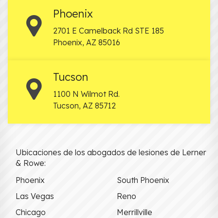
Phoenix
2701 E Camelback Rd STE 185
Phoenix
,
AZ
85016
Tucson
1100 N Wilmot Rd.
Tucson
,
AZ
85712
Ubicaciones de los abogados de lesiones de Lerner
& Rowe:
Phoenix
South Phoenix
Las Vegas
Reno
Chicago
Merrillville