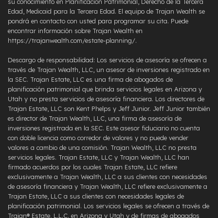
su conocimiento en Planificación Patrimonial, Derecho de la Tercera
Edad, Medicaid para la Tercera Edad. El equipo de Trajan Wealth se
pondrá en contacto con usted para programar su cita. Puede
encontrar información sobre Trajan Wealth en
https://trajanwealth.com/estate-planning/.
Descargo de responsabilidad: Los servicios de asesoría se ofrecen a
través de Trajan Wealth, LLC, un asesor de inversiones registrado en
la SEC. Trajan Estate, LLC es una firma de abogados de
planificación patrimonial que brinda servicios legales en Arizona y
Utah y no presta servicios de asesoría financiera. Los directores de
Trajan Estate, LLC son Kent Phelps y Jeff Junior. Jeff Junior también
es director de Trajan Wealth, LLC, una firma de asesoría de
inversiones registrada en la SEC. Este asesor fiduciario no cuenta
con doble licencia como corredor de valores y no puede vender
valores a cambio de una comisión. Trajan Wealth, LLC no presta
servicios legales. Trajan Estate, LLC y Trajan Wealth, LLC han
firmado acuerdos por los cuales Trajan Estate, LLC refiere
exclusivamente a Trajan Wealth, LLC a sus clientes con necesidades
de asesoría financiera y Trajan Wealth, LLC refiere exclusivamente a
Trajan Estate, LLC a sus clientes con necesidades legales de
planificación patrimonial. Los servicios legales se ofrecen a través de
Trajan® Estate, L.L.C. en Arizona y Utah y de firmas de abogados