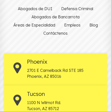
Abogados de DUI
Defensa Criminal
Abogados de Bancarrota
Áreas de Especialidad
Empleos
Blog
Contáctenos
Phoenix
2701 E Camelback Rd STE 185
Phoenix
,
AZ
85016
Tucson
1100 N Wilmot Rd.
Tucson
,
AZ
85712