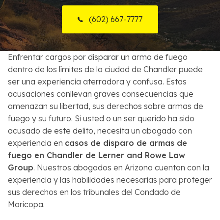
Sobre Nosotros
(602) 667-7777
Contactos
Enfrentar cargos por disparar un arma de fuego
English
dentro de los límites de la ciudad de Chandler puede
ser una experiencia aterradora y confusa. Estas
Buscar
acusaciones conllevan graves consecuencias que
amenazan su libertad, sus derechos sobre armas de
fuego y su futuro. Si usted o un ser querido ha sido
acusado de este delito, necesita un abogado con
experiencia en
casos de disparo de armas de
fuego en Chandler de Lerner and Rowe Law
Group
. Nuestros abogados en Arizona cuentan con la
experiencia y las habilidades necesarias para proteger
sus derechos en los tribunales del Condado de
Maricopa.