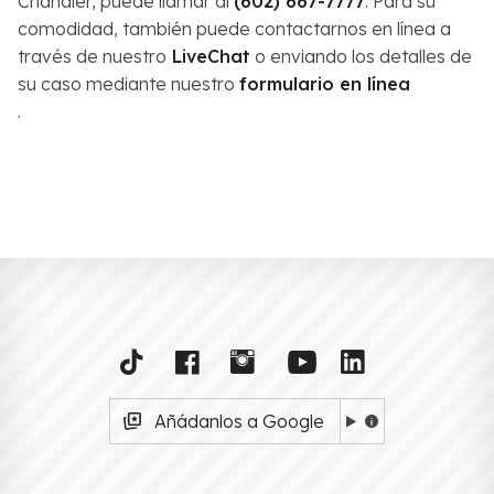
Chandler, puede llamar al
(602) 667-7777
. Para su
comodidad, también puede contactarnos en línea a
través de nuestro
LiveChat
o enviando los detalles de
su caso mediante nuestro
formulario en línea
.
Añádanlos a Google