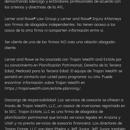
demostrando liderazgo y estándares profesionales de acuerdo con
los criterios y directrices de la AFL.
Lerner and Rowe® Law Group y Lerner and Rowe® Injury Attorneys
son firmas de abogados independientes. No tienen acceso a los
casos de la otra firma ni comparten información entre sí.
Ser cliente de una de las firmas NO crea una relación abogado-
cliente.
Lerner and Rowe se ha asociado con Trajan Wealth and Estate por
su conocimiento en Planificación Patrimonial, Derecho de la Tercera
Edad, Medicaid para la Tercera Edad. El equipo de Trajan Wealth se
pondrá en contacto con usted para programar su cita. Puede
encontrar información sobre Trajan Wealth en
https://trajanwealth.com/estate-planning/.
Descargo de responsabilidad: Los servicios de asesoría se ofrecen a
través de Trajan Wealth, LLC, un asesor de inversiones registrado en
la SEC. Trajan Estate, LLC es una firma de abogados de
planificación patrimonial que brinda servicios legales en Arizona y
Utah y no presta servicios de asesoría financiera. Los directores de
Trajan Estate, LLC son Kent Phelps y Jeff Junior. Jeff Junior también