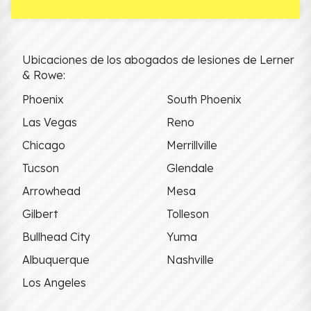
Ubicaciones de los abogados de lesiones de Lerner
& Rowe:
Phoenix
South Phoenix
Las Vegas
Reno
Chicago
Merrillville
Tucson
Glendale
Arrowhead
Mesa
Gilbert
Tolleson
Bullhead City
Yuma
Albuquerque
Nashville
Los Angeles