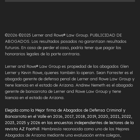
©2026 ©2025 Lerner and Rowe® Law Group. PUBLICIDAD DE
ABOGADOS. Los resultados pasados ​​no garantizan resultados
futuros. En caso de perder el caso, podría tener que pagar los
honorarios legales de la parte contraria.
Lerner and Rowe® Law Group es propiedad de los abogados Glen
Lerner y Kevin Rowe, quienes también lo operan. Sean Forrester es el
abogado gerente de defensa penal de Lerner and Rowe Law Group y
tiene licencia en el estado de Arizona. Andrew Nemeth es el abogado
gerente de bancarrota de Lerner and Rowe Law Group y tiene
licencia en el estado de Arizona.
Elegida como la Mejor firma de Abogados de Defensa Criminal y
Bancarrota en el Valle en 2016, 2017, 2018, 2019, 2020, 2021, 2022,
2023, 2025 y 2026 en las encuestas independientes de lectores de la
revista AZ Foothill
. Membresía reconocida como uno de los Mejores
Abogados de Arizona mediante una evaluación entre colegas,