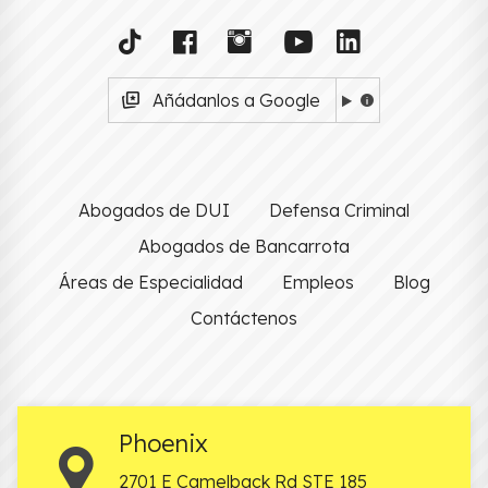
Añádanlos a Google
Abogados de DUI
Defensa Criminal
Abogados de Bancarrota
Áreas de Especialidad
Empleos
Blog
Contáctenos
Phoenix
2701 E Camelback Rd STE 185