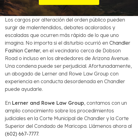
Sobre Nosotros
Los cargos por alteración del orden público pueden
Contactos
surgir de malentendidos, debates acalorados y
escaladas que ocurren más rápido de lo que uno
English
imagina. No importa si el disturbio ocurrió en
Chandler
Fashion Center
, en el vecindario cerca de Dobson
Buscar
Road o incluso en los alrededores de Arizona Avenue.
Una condena puede ser perjudicial. Afortunadamente,
un abogado de Lerner and Rowe Law Group con
experiencia en conducta desordenada en Chandler
puede ayudarle.
En
Lerner and Rowe Law Group
, contamos con un
amplio conocimiento sobre los procedimientos
judiciales en la Corte Municipal de Chandler y la Corte
Superior del Condado de Maricopa. Llámenos ahora al
(602) 667-7777
.