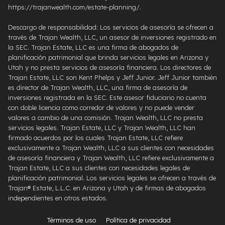
https://trajanwealth.com/estate-planning/.
Descargo de responsabilidad: Los servicios de asesoría se ofrecen a
través de Trajan Wealth, LLC, un asesor de inversiones registrado en
la SEC. Trajan Estate, LLC es una firma de abogados de
planificación patrimonial que brinda servicios legales en Arizona y
Utah y no presta servicios de asesoría financiera. Los directores de
Trajan Estate, LLC son Kent Phelps y Jeff Junior. Jeff Junior también
es director de Trajan Wealth, LLC, una firma de asesoría de
inversiones registrada en la SEC. Este asesor fiduciario no cuenta
con doble licencia como corredor de valores y no puede vender
valores a cambio de una comisión. Trajan Wealth, LLC no presta
servicios legales. Trajan Estate, LLC y Trajan Wealth, LLC han
firmado acuerdos por los cuales Trajan Estate, LLC refiere
exclusivamente a Trajan Wealth, LLC a sus clientes con necesidades
de asesoría financiera y Trajan Wealth, LLC refiere exclusivamente a
Trajan Estate, LLC a sus clientes con necesidades legales de
planificación patrimonial. Los servicios legales se ofrecen a través de
Trajan® Estate, L.L.C. en Arizona y Utah y de firmas de abogados
independientes en otros estados.
Términos de uso
Política de privacidad