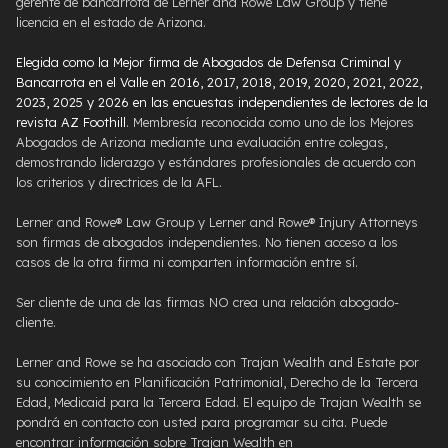
gerente de bancarrota de Lerner and Rowe Law Group y tiene
licencia en el estado de Arizona.
Elegida como la Mejor firma de Abogados de Defensa Criminal y
Bancarrota en el Valle en 2016, 2017, 2018, 2019, 2020, 2021, 2022,
2023, 2025 y 2026 en las encuestas independientes de lectores de la
revista AZ Foothill
. Membresía reconocida como uno de los Mejores
Abogados de Arizona mediante una evaluación entre colegas,
demostrando liderazgo y estándares profesionales de acuerdo con
los criterios y directrices de la AFL.
Lerner and Rowe® Law Group y Lerner and Rowe® Injury Attorneys
son firmas de abogados independientes. No tienen acceso a los
casos de la otra firma ni comparten información entre sí.
Ser cliente de una de las firmas NO crea una relación abogado-
cliente.
Lerner and Rowe se ha asociado con Trajan Wealth and Estate por
su conocimiento en Planificación Patrimonial, Derecho de la Tercera
Edad, Medicaid para la Tercera Edad. El equipo de Trajan Wealth se
pondrá en contacto con usted para programar su cita. Puede
encontrar información sobre Trajan Wealth en