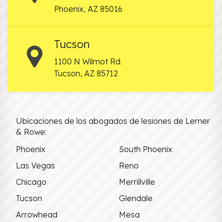
Phoenix
,
AZ
85016
Tucson
1100 N Wilmot Rd.
Tucson
,
AZ
85712
Ubicaciones de los abogados de lesiones de Lerner
& Rowe:
Phoenix
South Phoenix
Las Vegas
Reno
Chicago
Merrillville
Tucson
Glendale
Arrowhead
Mesa