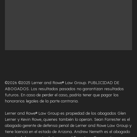
©2026 ©2025 Lerner and Rowe® Law Group. PUBLICIDAD DE
ABOGADOS. Los resultados pasados ​​no garantizan resultados
futuros. En caso de perder el caso, podría tener que pagar los
honorarios legales de la parte contraria.
Lerner and Rowe® Law Group es propiedad de los abogados Glen
Lerner y Kevin Rowe, quienes también lo operan. Sean Forrester es el
abogado gerente de defensa penal de Lerner and Rowe Law Group y
tiene licencia en el estado de Arizona. Andrew Nemeth es el abogado