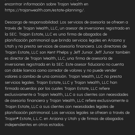
encontrar información sobre Trajan Wealth en
https://trajanwealth.com/estate-planning/.
Descargo de responsabilidad: Los servicios de asesoría se ofrecen a
través de Trajan Wealth, LLC, un asesor de inversiones registrado en
la SEC. Trajan Estate, LLC es una firma de abogados de
planificación patrimonial que brinda servicios legales en Arizona y
Utah y no presta servicios de asesoría financiera. Los directores de
Trajan Estate, LLC son Kent Phelps y Jeff Junior. Jeff Junior también
es director de Trajan Wealth, LLC, una firma de asesoría de
inversiones registrada en la SEC. Este asesor fiduciario no cuenta
con doble licencia como corredor de valores y no puede vender
valores a cambio de una comisión. Trajan Wealth, LLC no presta
servicios legales. Trajan Estate, LLC y Trajan Wealth, LLC han
firmado acuerdos por los cuales Trajan Estate, LLC refiere
exclusivamente a Trajan Wealth, LLC a sus clientes con necesidades
de asesoría financiera y Trajan Wealth, LLC refiere exclusivamente a
Trajan Estate, LLC a sus clientes con necesidades legales de
planificación patrimonial. Los servicios legales se ofrecen a través de
Trajan® Estate, L.L.C. en Arizona y Utah y de firmas de abogados
independientes en otros estados.