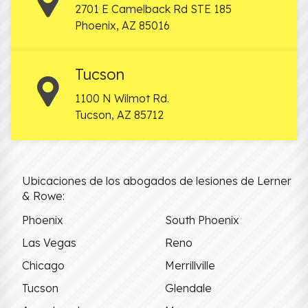
2701 E Camelback Rd STE 185
Phoenix
,
AZ
85016
Tucson
1100 N Wilmot Rd.
Tucson
,
AZ
85712
Ubicaciones de los abogados de lesiones de Lerner
& Rowe:
Phoenix
South Phoenix
Las Vegas
Reno
Chicago
Merrillville
Tucson
Glendale