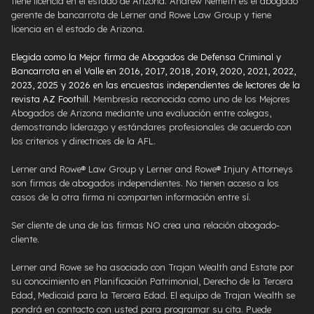
tiene licencia en el estado de Arizona. Andrew Nemeth es el abogado
gerente de bancarrota de Lerner and Rowe Law Group y tiene
licencia en el estado de Arizona.
Elegida como la Mejor firma de Abogados de Defensa Criminal y
Bancarrota en el Valle en 2016, 2017, 2018, 2019, 2020, 2021, 2022,
2023, 2025 y 2026 en las encuestas independientes de lectores de la
revista AZ Foothill
. Membresía reconocida como uno de los Mejores
Abogados de Arizona mediante una evaluación entre colegas,
demostrando liderazgo y estándares profesionales de acuerdo con
los criterios y directrices de la AFL.
Lerner and Rowe® Law Group y Lerner and Rowe® Injury Attorneys
son firmas de abogados independientes. No tienen acceso a los
casos de la otra firma ni comparten información entre sí.
Ser cliente de una de las firmas NO crea una relación abogado-
cliente.
Lerner and Rowe se ha asociado con Trajan Wealth and Estate por
su conocimiento en Planificación Patrimonial, Derecho de la Tercera
Edad, Medicaid para la Tercera Edad. El equipo de Trajan Wealth se
pondrá en contacto con usted para programar su cita. Puede