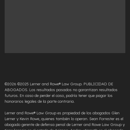
©2026 ©2025 Lerner and Rowe® Law Group. PUBLICIDAD DE
ABOGADOS. Los resultados pasados ​​no garantizan resultados
futuros. En caso de perder el caso, podría tener que pagar los
honorarios legales de la parte contraria.
Lerner and Rowe® Law Group es propiedad de los abogados Glen
Lerner y Kevin Rowe, quienes también lo operan. Sean Forrester es el
abogado gerente de defensa penal de Lerner and Rowe Law Group y