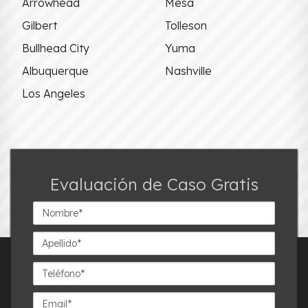
Arrowhead
Mesa
Gilbert
Tolleson
Bullhead City
Yuma
Albuquerque
Nashville
Los Angeles
Evaluación de Caso Gratis
Nombre*
Apellido*
Teléfono*
Email*