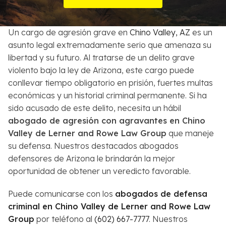
Sobre Nosotros
Un cargo de agresión grave en
Chino Valley, AZ
es un
Contactos
asunto legal extremadamente serio que amenaza su
libertad y su futuro. Al tratarse de un delito grave
English
violento bajo la ley de Arizona, este cargo puede
conllevar tiempo obligatorio en prisión, fuertes multas
Buscar
económicas y un historial criminal permanente. Si ha
sido acusado de este delito, necesita un hábil
abogado de agresión con agravantes en Chino
Valley de Lerner and Rowe Law Group
que maneje
su defensa. Nuestros destacados abogados
defensores de Arizona le brindarán la mejor
oportunidad de obtener un veredicto favorable.
Puede comunicarse con los
abogados de defensa
criminal en Chino Valley de Lerner and Rowe Law
Group
por teléfono al
(602) 667-7777
. Nuestros