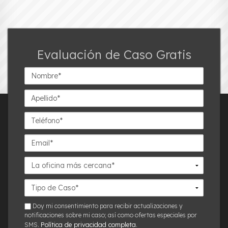
Evaluación de Caso Gratis
Nombre*
Apellido*
Teléfono*
Email*
La
oficina
más
Detalles
cercana*
del
Caso*
sms
Doy mi consentimiento para recibir actualizaciones y
notificaciones sobre mi caso; así como ofertas especiales por
Política de privacidad completa
SMS.
.