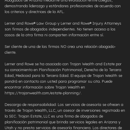
demostrando liderazgo y estándares profesionales de acuerdo con
los criterios y directrices de la AFL.
Lerner and Rowe® Law Group y Lerner and Rowe® Injury Attorneys
son firmas de abogados independientes. No tienen acceso a los
casos de la otra firma ni comparten información entre sí.
Ser cliente de una de las firmas NO crea una relación abogado-
cliente.
Lerner and Rowe se ha asociado con Trajan Wealth and Estate por
su conocimiento en Planificación Patrimonial, Derecho de la Tercera
Edad, Medicaid para la Tercera Edad. El equipo de Trajan Wealth se
pondrá en contacto con usted para programar su cita. Puede
encontrar información sobre Trajan Wealth en
https://trajanwealth.com/estate-planning/.
Descargo de responsabilidad: Los servicios de asesoría se ofrecen a
través de Trajan Wealth, LLC, un asesor de inversiones registrado en
la SEC. Trajan Estate, LLC es una firma de abogados de
planificación patrimonial que brinda servicios legales en Arizona y
Utah y no presta servicios de asesoría financiera. Los directores de