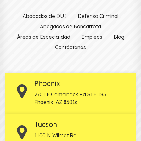
Abogados de DUI
Defensa Criminal
Abogados de Bancarrota
Áreas de Especialidad
Empleos
Blog
Contáctenos
Phoenix
2701 E Camelback Rd STE 185
Phoenix
,
AZ
85016
Tucson
1100 N Wilmot Rd.