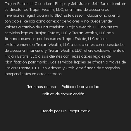
Trajan Estate, LLC son Kent Phelps y Jeff Junior. Jeff Junior también
es director de Trajan Wealth, LLC, una firma de asesoría de
inversiones registrada en la SEC. Este asesor fiduciario no cuenta
con doble licencia como corredor de valores y no puede vender
valores a cambio de una comisión. Trajan Wealth, LLC no presta
servicios legales. Trajan Estate, LLC y Trajan Wealth, LLC han
firmado acuerdos por los cuales Trajan Estate, LLC refiere
exclusivamente a Trajan Wealth, LLC a sus clientes con necesidades
de asesoría financiera y Trajan Wealth, LLC refiere exclusivamente a
Trajan Estate, LLC a sus clientes con necesidades legales de
planificación patrimonial. Los servicios legales se ofrecen a través de
Trajan® Estate, L.L.C. en Arizona y Utah y de firmas de abogados
independientes en otros estados.
Términos de uso
Política de privacidad
Política de comunicación
Creado por On Target Media