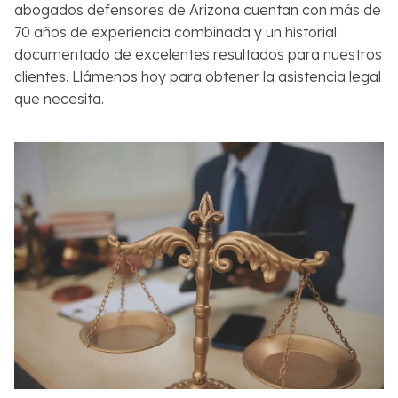
abogados defensores de Arizona cuentan con más de
70 años de experiencia combinada y un historial
documentado de excelentes resultados para nuestros
clientes. Llámenos hoy para obtener la asistencia legal
que necesita.