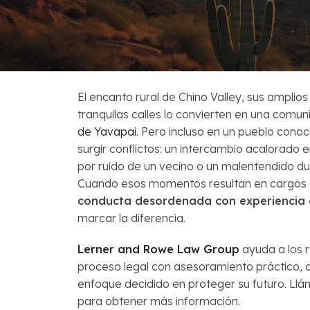
Venta Corta
Preguntas Fr
El encanto rural de Chino Valley, sus amplios
tranquilas calles lo convierten en una com
de Yavapai
. Pero incluso en un pueblo cono
surgir conflictos: un intercambio acalorado e
por ruido de un vecino o un malentendido du
Cuando esos momentos resultan en cargos c
conducta desordenada con experiencia 
marcar la diferencia.
Lerner and Rowe Law Group
ayuda a los r
proceso legal con asesoramiento práctico, 
enfoque decidido en proteger su futuro. Ll
para obtener más información.