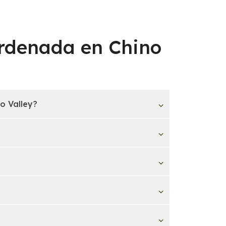
ordenada en Chino
o Valley?