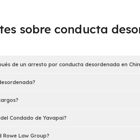
tes sobre conducta des
ués de un arresto por conducta desordenada en Chin
 desordenada?
cargos?
 del Condado de Yavapai?
nd Rowe Law Group?