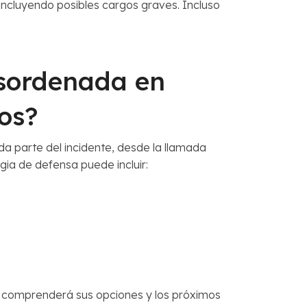
incluyendo posibles cargos graves. Incluso
sordenada en
os?
a parte del incidente, desde la llamada
egia de defensa puede incluir:
re comprenderá sus opciones y los próximos