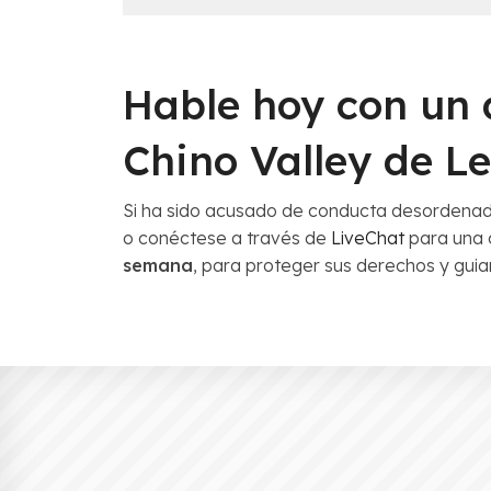
Hable hoy con un
Chino Valley de L
Si ha sido acusado de conducta desordenada
o conéctese a través de
LiveChat
para una c
semana
, para proteger sus derechos y guia