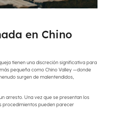
nada en Chino
eja tienen una discreción significativa para
dad más pequeña como Chino Valley —donde
a menudo surgen de malentendidos,
n arresto. Una vez que se presentan los
los procedimientos pueden parecer