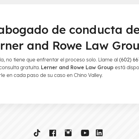
 abogado de conducta d
erner and Rowe Law Gro
, no tiene que enfrentar el proceso solo. Llame al
(602) 66
onsulta gratuita.
Lerner and Rowe Law Group
está dispon
rle en cada paso de su caso en Chino Valley.