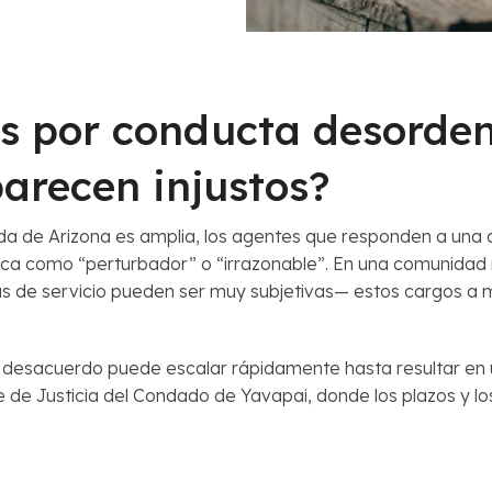
os por conducta desorde
arecen injustos?
 de Arizona es amplia, los agentes que responden a una qu
lifica como “perturbador” o “irrazonable”. En una comuni
adas de servicio pueden ser muy subjetivas— estos cargos 
desacuerdo puede escalar rápidamente hasta resultar en u
te de Justicia del Condado de Yavapai, donde los plazos y 