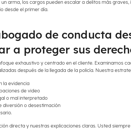
r un arma, los cargos pueden escalar a delitos más graves, 
o desde el primer día.
bogado de conducta de
ar a proteger sus derech
foque exhaustivo y centrado en el cliente. Examinamos cad
ealizadas después de la llegada de la policía. Nuestra estrat
n la evidencia
abaciones de video
al o mal interpretado
 diversión o desestimación
sario.
ción directa y nuestras explicaciones claras. Usted siemp