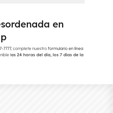
esordenada en
up
7-7777
, complete nuestro
formulario en línea
ible l
as 24 horas del día, los 7 días de la