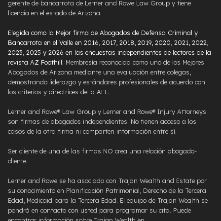
gerente de bancarrota de Lerner and Rowe Law Group y tiene
licencia en el estado de Arizona.
Elegida como la Mejor firma de Abogados de Defensa Criminal y
Bancarrota en el Valle en 2016, 2017, 2018, 2019, 2020, 2021, 2022,
2023, 2025 y 2026 en las encuestas independientes de lectores de la
revista AZ Foothill
. Membresía reconocida como uno de los Mejores
Abogados de Arizona mediante una evaluación entre colegas,
demostrando liderazgo y estándares profesionales de acuerdo con
los criterios y directrices de la AFL.
Lerner and Rowe® Law Group y Lerner and Rowe® Injury Attorneys
son firmas de abogados independientes. No tienen acceso a los
casos de la otra firma ni comparten información entre sí.
Ser cliente de una de las firmas NO crea una relación abogado-
cliente.
Lerner and Rowe se ha asociado con Trajan Wealth and Estate por
su conocimiento en Planificación Patrimonial, Derecho de la Tercera
Edad, Medicaid para la Tercera Edad. El equipo de Trajan Wealth se
pondrá en contacto con usted para programar su cita. Puede
encontrar información sobre Trajan Wealth en