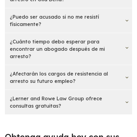
¿Puedo ser acusado si no me resistí
físicamente?
¿Cuánto tiempo debo esperar para
encontrar un abogado después de mi
arresto?
¿Afectarán los cargos de resistencia al
arresto su futuro empleo?
¿Lerner and Rowe Law Group ofrece
consultas gratuitas?
Obtenga ayuda hoy con sus