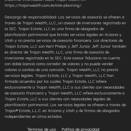
https://trajanwealth.com/estate-planning/.
Descargo de responsabilidad: Los servicios de asesoría se ofrecen a
través de Trajan Wealth, LLC, un asesor de inversiones registrado en
la SEC. Trajan Estate, LLC es una firma de abogados de
planificación patrimonial que brinda servicios legales en Arizona y
Utah y no presta servicios de asesoría financiera. Los directores de
Trajan Estate, LLC son Kent Phelps y Jeff Junior. Jeff Junior también
es director de Trajan Wealth, LLC, una firma de asesoría de
inversiones registrada en la SEC. Este asesor fiduciario no cuenta
con doble licencia como corredor de valores y no puede vender
valores a cambio de una comisión. Trajan Wealth, LLC no presta
servicios legales. Trajan Estate, LLC y Trajan Wealth, LLC han
firmado acuerdos por los cuales Trajan Estate, LLC refiere
exclusivamente a Trajan Wealth, LLC a sus clientes con necesidades
de asesoría financiera y Trajan Wealth, LLC refiere exclusivamente a
Trajan Estate, LLC a sus clientes con necesidades legales de
planificación patrimonial. Los servicios legales se ofrecen a través de
Trajan® Estate, L.L.C. en Arizona y Utah y de firmas de abogados
independientes en otros estados.
Términos de uso
Política de privacidad