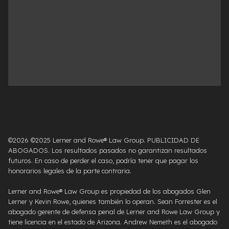
©2026 ©2025 Lerner and Rowe® Law Group. PUBLICIDAD DE
ABOGADOS. Los resultados pasados ​​no garantizan resultados
futuros. En caso de perder el caso, podría tener que pagar los
honorarios legales de la parte contraria.
Lerner and Rowe® Law Group es propiedad de los abogados Glen
Lerner y Kevin Rowe, quienes también lo operan. Sean Forrester es el
abogado gerente de defensa penal de Lerner and Rowe Law Group y
tiene licencia en el estado de Arizona. Andrew Nemeth es el abogado