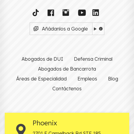
Añádanlos a Google
Abogados de DUI
Defensa Criminal
Abogados de Bancarrota
Áreas de Especialidad
Empleos
Blog
Contáctenos
Phoenix
2701 E Camelback Rd STE 185