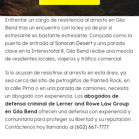
Sobre Nosotros
Enfrentar un cargo de resistencia al arresto en Gila
Contactos
Bend tras un encuentro con la ley ya de por sí
estresante es bastante estresante. Conocida como la
English
puerta de entrada al
Sonoran Desert
y una parada
clave en la Interestatal 8, Gila Bend recibe una mezcla
Buscar
de residentes locales, viajeros y tráfico comercial.
Si lo acusan de resistirse al arresto en esta área, ya
sea cerca del sitio de petroglifos de Painted Rock, en
la calle Pima o en una parada de camiones, necesita
un abogado con experiencia. Los
abogados de
defensa criminal de Lerner and Rowe Law Group
en Gila Bend
ofrecen una defensa con experiencia y
comunitaria para proteger su libertad y su reputación.
Contáctenos hoy llamando al
(602) 667-7777
.