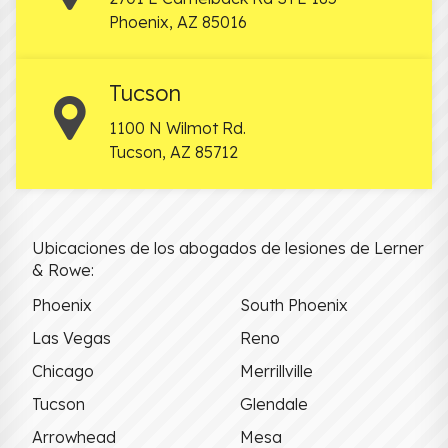
Phoenix
,
AZ
85016
Tucson
1100 N Wilmot Rd.
Tucson
,
AZ
85712
Ubicaciones de los abogados de lesiones de Lerner
& Rowe:
Phoenix
South Phoenix
Las Vegas
Reno
Chicago
Merrillville
Tucson
Glendale
Arrowhead
Mesa