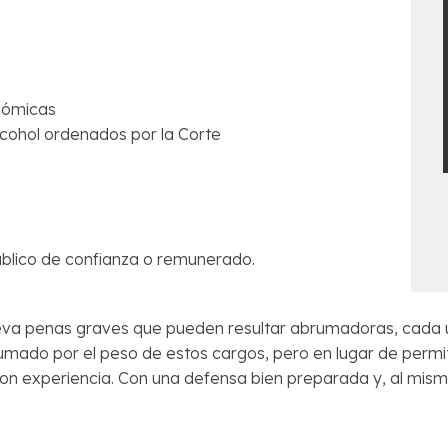
nómicas
cohol ordenados por la Corte
blico de confianza o remunerado.
lleva penas graves que pueden resultar abrumadoras, cada 
rumado por el peso de estos cargos, pero en lugar de permiti
on experiencia. Con una defensa bien preparada y, al mism