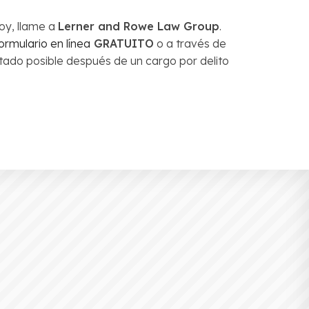
oy, llame a
Lerner and Rowe Law Group
.
ormulario en línea
GRATUITO
o a través de
ado posible después de un cargo por delito