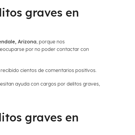
litos graves en
ndale, Arizona
, porque nos
reocuparse por no poder contactar con
ecibido cientos de comentarios positivos.
cesitan ayuda con cargos por delitos graves,
itos graves en