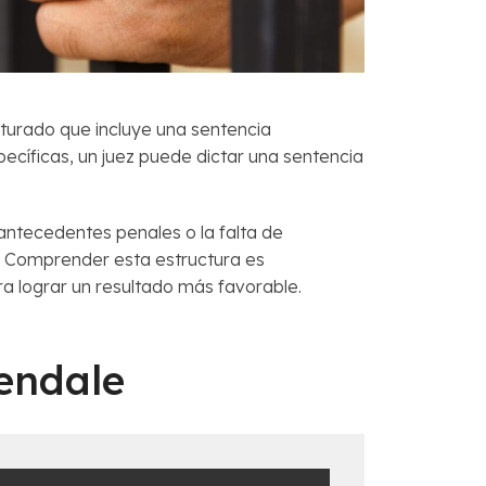
ucturado que incluye una sentencia
ecíficas, un juez puede dictar una sentencia
antecedentes penales o la falta de
. Comprender esta estructura es
a lograr un resultado más favorable.
lendale