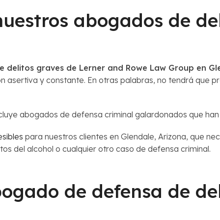
 nuestros abogados de de
 delitos graves de Lerner and Rowe Law Group en Gle
asertiva y constante. En otras palabras, no tendrá que p
cluye abogados de defensa criminal galardonados que han r
sibles
para nuestros clientes en Glendale, Arizona, que ne
os del alcohol o cualquier otro caso de defensa criminal.
ogado de defensa de del