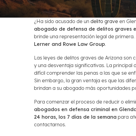
Venta Corta
Preguntas Fr
¿Ha sido acusado de un
delito grave
en Glen
abogado de defensa de delitos graves 
brinde una representación legal de primera
Lerner and Rowe Law Group
.
Las leyes de delitos graves de Arizona son c
y una desventaja significativas. La principal 
difícil comprender las penas a las que se en
Sin embargo, la gran ventaja es que las difer
brindan a su abogado más oportunidades par
Para comenzar el proceso de reducir o elim
abogados en defensa criminal en Glenda
24 horas, los 7 días de la semana
para ate
contactarnos.