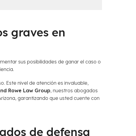
os graves en
mentar sus posibilidades de ganar el caso o
iencia.
 Este nivel de atención es invaluable,
and Rowe Law Group
, nuestros abogados
Arizona, garantizando que usted cuente con
gados de defensa