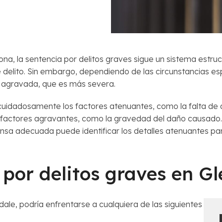
zona, la sentencia por delitos graves sigue un sistema estr
 delito. Sin embargo, dependiendo de las circunstancias esp
a agravada, que es más severa.
cuidadosamente los factores atenuantes, como la falta de 
os factores agravantes, como la gravedad del daño causado
sa adecuada puede identificar los detalles atenuantes par
por delitos graves en G
ale, podría enfrentarse a cualquiera de las siguientes