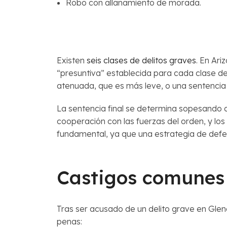
Robo con allanamiento de morada.
Existen
seis clases de delitos graves
. En Ari
“presuntiva” establecida para cada clase de
atenuada, que es más leve, o una sentenci
La sentencia final se determina sopesando 
cooperación con las fuerzas del orden, y l
fundamental, ya que una estrategia de defen
Castigos comunes 
Tras ser acusado de un delito grave en Glend
penas: