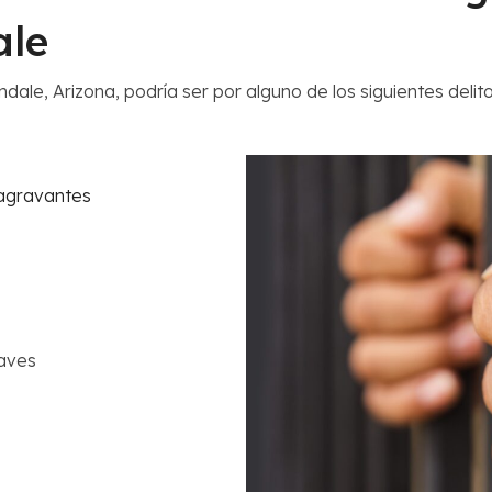
ale
endale, Arizona, podría ser por alguno de los siguientes de
 agravantes
raves