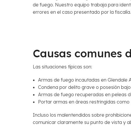
de fuego. Nuestro equipo trabaja para identi
errores en el caso presentado por la fiscalía.
Causas comunes d
Las situaciones típicas son:
Armas de fuego incautadas en Glendale Ave
Condena por delito grave o posesión bajo
Armas de fuego recuperadas en peleas dom
Portar armas en áreas restringidas como 
Incluso los malentendidos sobre prohibicion
comunicar claramente su punto de vista y ab