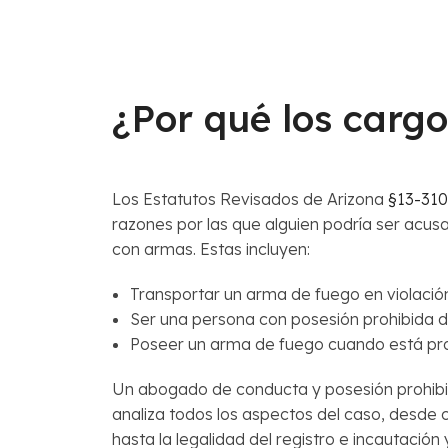
¿Por qué los carg
Los Estatutos Revisados ​​de Arizona
§13-31
razones por las que alguien podría ser acu
con armas. Estas incluyen:
Transportar un arma de fuego en violación
Ser una persona con posesión prohibida 
Poseer un arma de fuego cuando está proh
Un abogado de conducta y posesión prohib
analiza todos los aspectos del caso, desde
hasta la legalidad del registro e incautación 