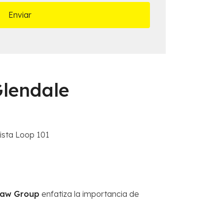
lendale
ista Loop 101
Law Group
enfatiza la importancia de