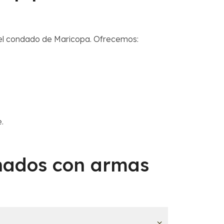
el condado de Maricopa. Ofrecemos:
e.
onados con armas