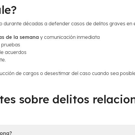
le?
 durante décadas a defender casos de delitos graves en 
días de la semana
y comunicación inmediata
s pruebas
 de acuerdos
te.
cción de cargos o desestimar del caso cuando sea posibl
tes sobre delitos relaci
zona?