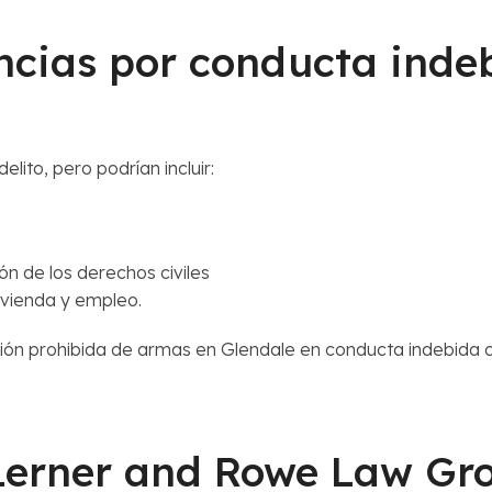
ncias por conducta inde
lito, pero podrían incluir:
ón de los derechos civiles
ivienda y empleo.
ión prohibida de armas en Glendale en conducta indebida 
 Lerner and Rowe Law Gr