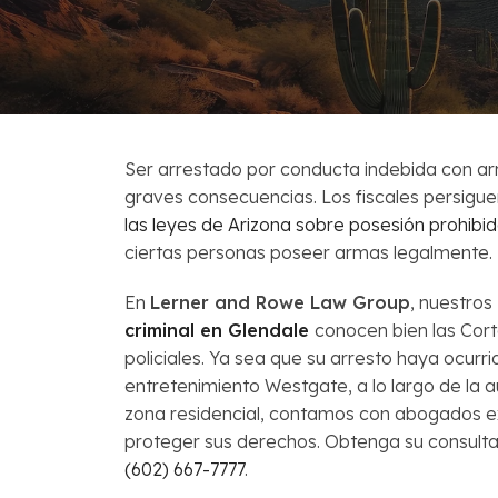
Venta Corta
Preguntas Fr
Ser arrestado por conducta indebida con a
graves consecuencias. Los fiscales persiguen
las leyes de Arizona sobre posesión prohib
ciertas personas poseer armas legalmente.
En
Lerner and Rowe Law Group
, nuestros
criminal en Glendale
conocen bien las Corte
policiales. Ya sea que su arresto haya ocurri
entretenimiento Westgate, a lo largo de la 
zona residencial, contamos con abogados 
proteger sus derechos. Obtenga su consulta
(602) 667-7777
.