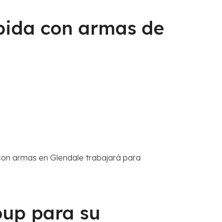
bida con armas de
con armas en Glendale trabajará para
oup para su