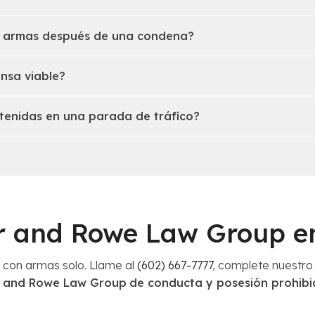
r armas después de una condena?
nsa viable?
tenidas en una parada de tráfico?
r and Rowe Law Group e
 con armas solo. Llame al
(602) 667-7777
, complete nuestr
r and Rowe Law Group
de conducta y posesión prohib