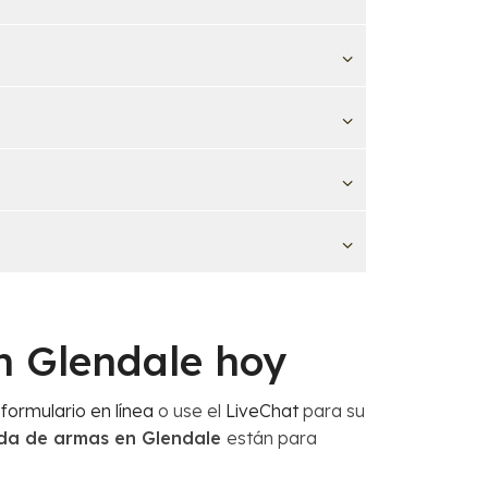
n Glendale hoy
o
formulario en línea
o use el
LiveChat
para su
ida de armas en Glendale
están para