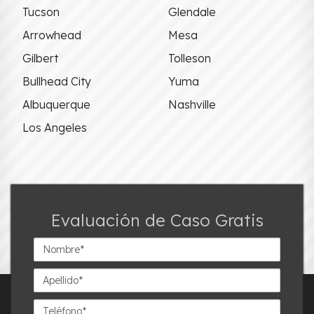
Tucson
Glendale
Arrowhead
Mesa
Gilbert
Tolleson
Bullhead City
Yuma
Albuquerque
Nashville
Los Angeles
Evaluación de Caso Gratis
Nombre*
Apellido*
Teléfono*