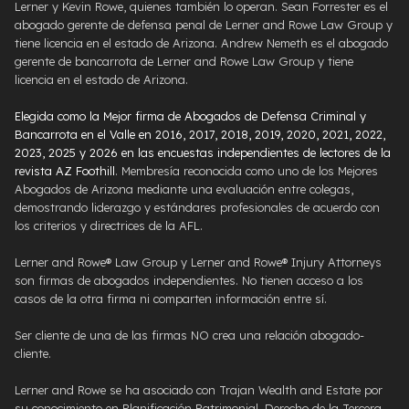
Lerner y Kevin Rowe, quienes también lo operan. Sean Forrester es el
abogado gerente de defensa penal de Lerner and Rowe Law Group y
tiene licencia en el estado de Arizona. Andrew Nemeth es el abogado
gerente de bancarrota de Lerner and Rowe Law Group y tiene
licencia en el estado de Arizona.
Elegida como la Mejor firma de Abogados de Defensa Criminal y
Bancarrota en el Valle en 2016, 2017, 2018, 2019, 2020, 2021, 2022,
2023, 2025 y 2026 en las encuestas independientes de lectores de la
revista AZ Foothill
. Membresía reconocida como uno de los Mejores
Abogados de Arizona mediante una evaluación entre colegas,
demostrando liderazgo y estándares profesionales de acuerdo con
los criterios y directrices de la AFL.
Lerner and Rowe® Law Group y Lerner and Rowe® Injury Attorneys
son firmas de abogados independientes. No tienen acceso a los
casos de la otra firma ni comparten información entre sí.
Ser cliente de una de las firmas NO crea una relación abogado-
cliente.
Lerner and Rowe se ha asociado con Trajan Wealth and Estate por
su conocimiento en Planificación Patrimonial, Derecho de la Tercera