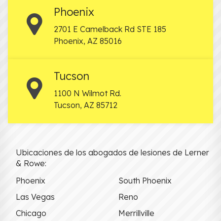
Phoenix
2701 E Camelback Rd STE 185
Phoenix
,
AZ
85016
Tucson
1100 N Wilmot Rd.
Tucson
,
AZ
85712
Ubicaciones de los abogados de lesiones de Lerner
& Rowe:
Phoenix
South Phoenix
Las Vegas
Reno
Chicago
Merrillville