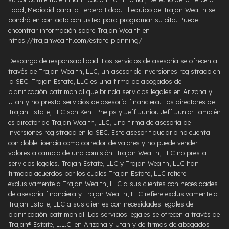
Edad, Medicaid para la Tercera Edad. El equipo de Trajan Wealth se
pondrá en contacto con usted para programar su cita. Puede
encontrar información sobre Trajan Wealth en
https://trajanwealth.com/estate-planning/.
Descargo de responsabilidad: Los servicios de asesoría se ofrecen a
través de Trajan Wealth, LLC, un asesor de inversiones registrado en
la SEC. Trajan Estate, LLC es una firma de abogados de
planificación patrimonial que brinda servicios legales en Arizona y
Utah y no presta servicios de asesoría financiera. Los directores de
Trajan Estate, LLC son Kent Phelps y Jeff Junior. Jeff Junior también
es director de Trajan Wealth, LLC, una firma de asesoría de
inversiones registrada en la SEC. Este asesor fiduciario no cuenta
con doble licencia como corredor de valores y no puede vender
valores a cambio de una comisión. Trajan Wealth, LLC no presta
servicios legales. Trajan Estate, LLC y Trajan Wealth, LLC han
firmado acuerdos por los cuales Trajan Estate, LLC refiere
exclusivamente a Trajan Wealth, LLC a sus clientes con necesidades
de asesoría financiera y Trajan Wealth, LLC refiere exclusivamente a
Trajan Estate, LLC a sus clientes con necesidades legales de
planificación patrimonial. Los servicios legales se ofrecen a través de
Trajan® Estate, L.L.C. en Arizona y Utah y de firmas de abogados