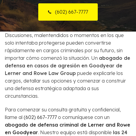
Sobre Nosotros
(602) 667-7777
Contactos
Discusiones, malentendidos o momentos en los que
English
solo intentaba protegerse pueden convertirse
rápidamente en cargos criminales por su futuro, sin
Buscar
importar cómo comenzó la situación. Un
abogado de
defensa en casos de agresión en Goodyear de
Lerner and Rowe Law Group
puede explicarle los
cargos, detallar sus opciones y comenzar a construir
una defensa estratégica adaptada a sus
circunstancias.
Para comenzar su consulta gratuita y confidencial,
llame al
(602) 667-7777
o comuníquese con un
abogado de defensa criminal de Lerner and Rowe
en Goodyear
. Nuestro equipo está disponible
las 24