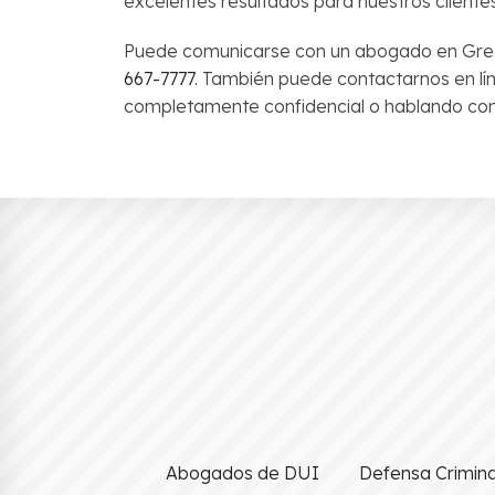
excelentes resultados para nuestros cliente
Puede comunicarse con un abogado en Green
667-7777
. También puede contactarnos en lín
completamente confidencial o hablando con
Abogados de DUI
Defensa Crimina