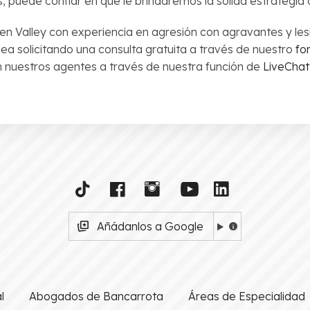
s, puede confiar en que le brindaremos la sólida estrategia
 Valley con experiencia en agresión con agravantes y les
ea solicitando una consulta gratuita a través de nuestro
fo
 nuestros agentes a través de nuestra función de
LiveChat
Añádanlos a Google
l
Abogados de Bancarrota
Áreas de Especialidad