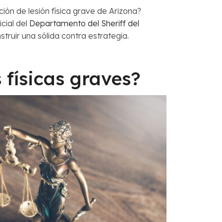
ión de lesión física grave de Arizona?
cial del
Departamento del Sheriff del
truir una sólida contra estrategia.
 físicas graves?