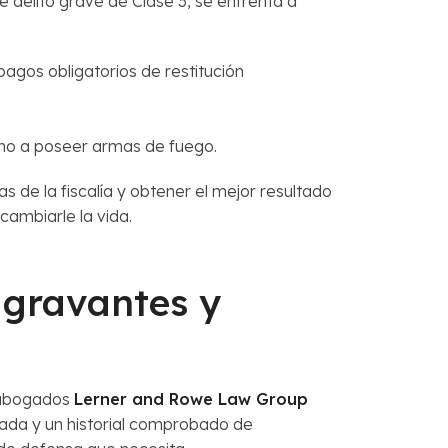
 delito grave de Clase 3, se enfrenta a
agos obligatorios de restitución
cho a poseer armas de fuego.
de la fiscalía y obtener el mejor resultado
ambiarle la vida.
agravantes y
e abogados
Lerner and Rowe Law Group
ada y un historial comprobado de