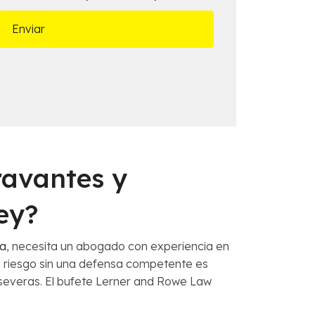
ravantes y
ey?
ma
, necesita un abogado con experiencia en
o riesgo sin una defensa competente es
 severas. El bufete Lerner and Rowe Law