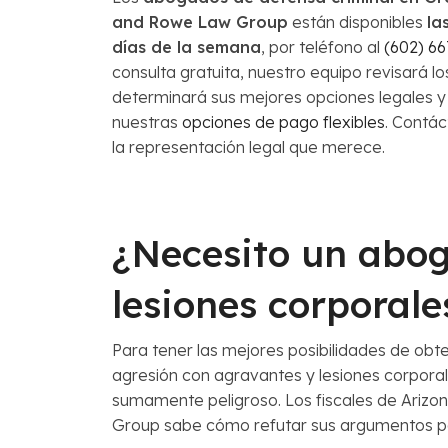
and Rowe Law Group
están disponibles
la
días de la semana
, por teléfono al
(602) 66
consulta gratuita, nuestro equipo revisará lo
determinará sus mejores opciones legales y
nuestras
opciones de pago flexibles
. Contá
la representación legal que merece.
¿Necesito un abog
lesiones corporale
Para tener las mejores posibilidades de obt
agresión con agravantes y lesiones corpora
sumamente peligroso. Los fiscales de Arizo
Group sabe cómo refutar sus argumentos pa