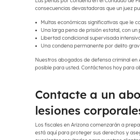
Las penas por condena en el Condado de Pima
consecuencias devastadoras que un juez pue
Multas económicas significativas que le c
Una larga pena de prisión estatal, con un
Libertad condicional supervisada intensiva 
Una condena permanente por delito grave 
Nuestros abogados de defensa criminal en Ar
posible para usted. Contáctenos hoy para o
Contacte a un abo
lesiones corporale
Los fiscales en Arizona comenzarán a prep
está aquí para proteger sus derechos y ase