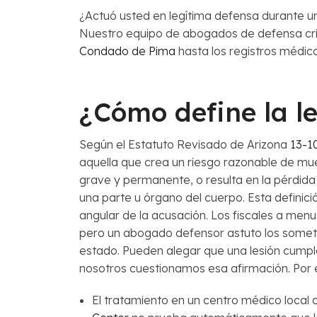
¿Actuó usted en legítima defensa durante una
Nuestro equipo de abogados de defensa crimi
Condado de Pima
hasta los registros médico
¿Cómo define la le
Según el Estatuto Revisado de Arizona
13-1
aquella que crea un riesgo razonable de mu
grave y permanente, o resulta en la pérdida 
una parte u órgano del cuerpo. Esta definició
angular de la acusación. Los fiscales a men
pero un abogado defensor astuto los somete
estado. Pueden alegar que una lesión cumple
nosotros cuestionamos esa afirmación. Por 
El tratamiento en un centro médico local