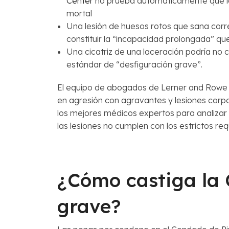
Center
no prueba automáticamente que la
mortal
Una lesión de huesos rotos que sana co
constituir la “incapacidad prolongada” que
Una cicatriz de una laceración podría no c
estándar de “desfiguración grave”.
El equipo de abogados de Lerner and Rowe 
en agresión con agravantes y lesiones corpo
los mejores médicos expertos para analizar
las lesiones no cumplen con los estrictos req
¿Cómo castiga la 
grave?