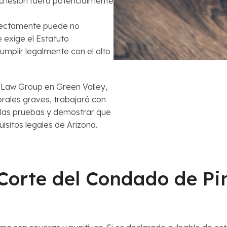
 lesión fuera potencialmente
rrectamente puede no
 exige el Estatuto
umplir legalmente con el alto
Law Group en Green Valley,
rales graves, trabajará con
 las pruebas y demostrar que
uisitos legales de Arizona.
Corte del Condado de Pim