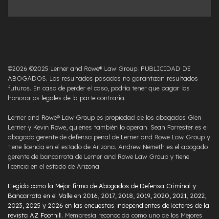
©2026 ©2025 Lerner and Rowe® Law Group. PUBLICIDAD DE
ABOGADOS. Los resultados pasados ​​no garantizan resultados
futuros. En caso de perder el caso, podría tener que pagar los
honorarios legales de la parte contraria.
Lerner and Rowe® Law Group es propiedad de los abogados Glen
Lerner y Kevin Rowe, quienes también lo operan. Sean Forrester es el
abogado gerente de defensa penal de Lerner and Rowe Law Group y
tiene licencia en el estado de Arizona. Andrew Nemeth es el abogado
gerente de bancarrota de Lerner and Rowe Law Group y tiene
licencia en el estado de Arizona.
Elegida como la Mejor firma de Abogados de Defensa Criminal y
Bancarrota en el Valle en 2016, 2017, 2018, 2019, 2020, 2021, 2022,
2023, 2025 y 2026 en las encuestas independientes de lectores de la
revista AZ Foothill
. Membresía reconocida como uno de los Mejores