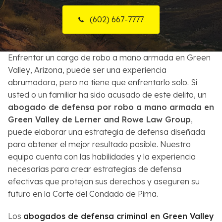
Sobre Nosotros
(602) 667-7777
Contactos
Enfrentar un cargo de robo a mano armada en Green
English
Valley, Arizona, puede ser una experiencia
abrumadora, pero no tiene que enfrentarlo solo. Si
Buscar
usted o un familiar ha sido acusado de este delito, un
abogado de defensa por robo a mano armada en
Green Valley de Lerner and Rowe Law Group
,
puede elaborar una estrategia de defensa diseñada
para obtener el mejor resultado posible. Nuestro
equipo cuenta con las habilidades y la experiencia
necesarias para crear estrategias de defensa
efectivas que protejan sus derechos y aseguren su
futuro en la Corte del Condado de Pima.
Los
abogados de defensa criminal en Green Valley