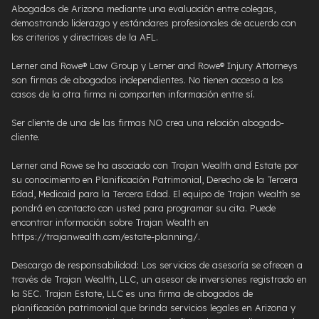
Abogados de Arizona mediante una evaluación entre colegas,
demostrando liderazgo y estándares profesionales de acuerdo con
los criterios y directrices de la AFL.
Lerner and Rowe® Law Group y Lerner and Rowe® Injury Attorneys
son firmas de abogados independientes. No tienen acceso a los
casos de la otra firma ni comparten información entre sí.
Ser cliente de una de las firmas NO crea una relación abogado-
cliente.
Lerner and Rowe se ha asociado con Trajan Wealth and Estate por
su conocimiento en Planificación Patrimonial, Derecho de la Tercera
Edad, Medicaid para la Tercera Edad. El equipo de Trajan Wealth se
pondrá en contacto con usted para programar su cita. Puede
encontrar información sobre Trajan Wealth en
https://trajanwealth.com/estate-planning/.
Descargo de responsabilidad: Los servicios de asesoría se ofrecen a
través de Trajan Wealth, LLC, un asesor de inversiones registrado en
la SEC. Trajan Estate, LLC es una firma de abogados de
planificación patrimonial que brinda servicios legales en Arizona y