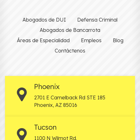
Abogados de DUI
Defensa Criminal
Abogados de Bancarrota
Áreas de Especialidad
Empleos
Blog
Contáctenos
Phoenix
2701 E Camelback Rd STE 185
Phoenix
,
AZ
85016
Tucson
1100 N Wilmot Rd.