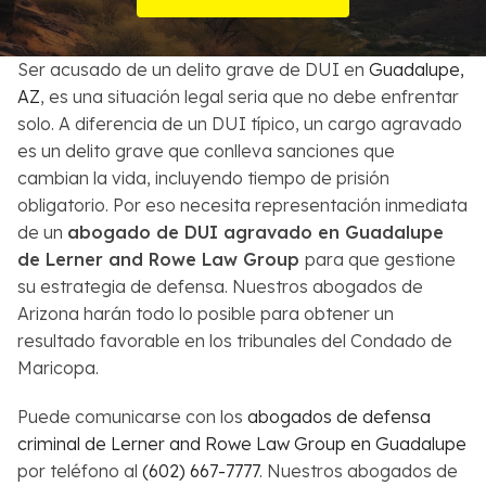
Sobre Nosotros
Ser acusado de un delito grave de DUI en
Guadalupe,
Contactos
AZ
, es una situación legal seria que no debe enfrentar
solo. A diferencia de un DUI típico, un cargo agravado
English
es un delito grave que conlleva sanciones que
cambian la vida, incluyendo tiempo de prisión
Buscar
obligatorio. Por eso necesita representación inmediata
de un
abogado de DUI agravado en Guadalupe
de Lerner and Rowe Law Group
para que gestione
su estrategia de defensa. Nuestros abogados de
Arizona harán todo lo posible para obtener un
resultado favorable en los tribunales del Condado de
Maricopa.
Puede comunicarse con los
abogados de defensa
criminal de Lerner and Rowe Law Group en Guadalupe
por teléfono al
(602) 667-7777
. Nuestros abogados de