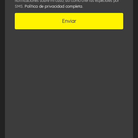
notificaciones sobre mi caso; así como ofertas especiales por
Política de privacidad completa
SMS.
.