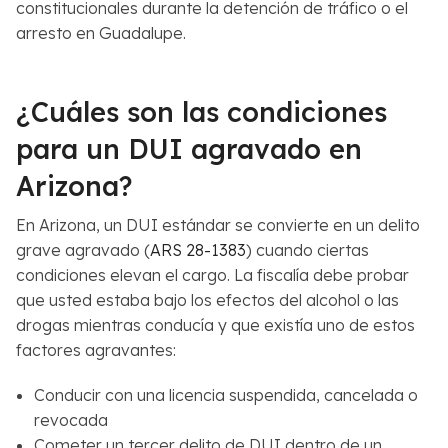
constitucionales durante la detención de tráfico o el
arresto en Guadalupe.
¿Cuáles son las condiciones
para un DUI agravado en
Arizona?
En Arizona, un DUI estándar se convierte en un delito
grave agravado (
ARS 28-1383
) cuando ciertas
condiciones elevan el cargo. La fiscalía debe probar
que usted estaba bajo los efectos del alcohol o las
drogas mientras conducía y que existía uno de estos
factores agravantes:
Conducir con una licencia suspendida, cancelada o
revocada
Cometer un tercer delito de DUI dentro de un