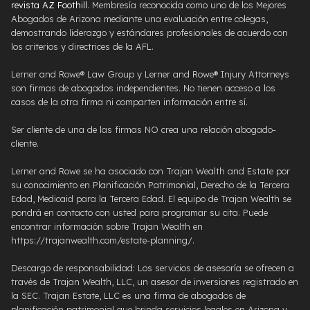
revista AZ Foothill
. Membresía reconocida como uno de los Mejores
Abogados de Arizona mediante una evaluación entre colegas,
demostrando liderazgo y estándares profesionales de acuerdo con
los criterios y directrices de la AFL.
Lerner and Rowe® Law Group y Lerner and Rowe® Injury Attorneys
son firmas de abogados independientes. No tienen acceso a los
casos de la otra firma ni comparten información entre sí.
Ser cliente de una de las firmas NO crea una relación abogado-
cliente.
Lerner and Rowe se ha asociado con Trajan Wealth and Estate por
su conocimiento en Planificación Patrimonial, Derecho de la Tercera
Edad, Medicaid para la Tercera Edad. El equipo de Trajan Wealth se
pondrá en contacto con usted para programar su cita. Puede
encontrar información sobre Trajan Wealth en
https://trajanwealth.com/estate-planning/.
Descargo de responsabilidad: Los servicios de asesoría se ofrecen a
través de Trajan Wealth, LLC, un asesor de inversiones registrado en
la SEC. Trajan Estate, LLC es una firma de abogados de
planificación patrimonial que brinda servicios legales en Arizona y