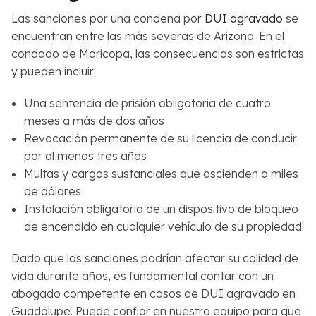
Las sanciones por una condena por
DUI agravado
se
encuentran entre las más severas de Arizona. En el
condado de Maricopa, las consecuencias son estrictas
y pueden incluir:
Una sentencia de prisión obligatoria de cuatro
meses a más de dos años
Revocación permanente de su licencia de conducir
por al menos tres años
Multas y cargos sustanciales que ascienden a miles
de dólares
Instalación obligatoria de un dispositivo de bloqueo
de encendido en cualquier vehículo de su propiedad.
Dado que las sanciones podrían afectar su calidad de
vida durante años, es fundamental contar con un
abogado competente en casos de DUI agravado en
Guadalupe. Puede confiar en nuestro equipo para que