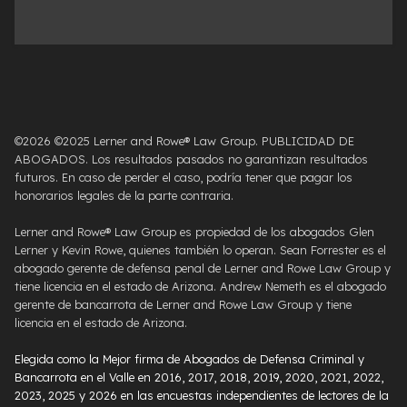
©2026 ©2025 Lerner and Rowe® Law Group. PUBLICIDAD DE
ABOGADOS. Los resultados pasados ​​no garantizan resultados
futuros. En caso de perder el caso, podría tener que pagar los
honorarios legales de la parte contraria.
Lerner and Rowe® Law Group es propiedad de los abogados Glen
Lerner y Kevin Rowe, quienes también lo operan. Sean Forrester es el
abogado gerente de defensa penal de Lerner and Rowe Law Group y
tiene licencia en el estado de Arizona. Andrew Nemeth es el abogado
gerente de bancarrota de Lerner and Rowe Law Group y tiene
licencia en el estado de Arizona.
Elegida como la Mejor firma de Abogados de Defensa Criminal y
Bancarrota en el Valle en 2016, 2017, 2018, 2019, 2020, 2021, 2022,
2023, 2025 y 2026 en las encuestas independientes de lectores de la