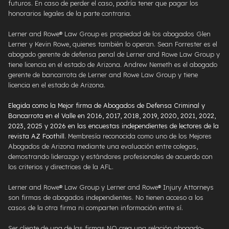
futuros. En caso de perder el caso, podría tener que pagar los
honorarios legales de la parte contraria.
Lerner and Rowe® Law Group es propiedad de los abogados Glen
Lerner y Kevin Rowe, quienes también lo operan. Sean Forrester es el
abogado gerente de defensa penal de Lerner and Rowe Law Group y
tiene licencia en el estado de Arizona. Andrew Nemeth es el abogado
gerente de bancarrota de Lerner and Rowe Law Group y tiene
licencia en el estado de Arizona.
Elegida como la Mejor firma de Abogados de Defensa Criminal y
Bancarrota en el Valle en 2016, 2017, 2018, 2019, 2020, 2021, 2022,
2023, 2025 y 2026 en las encuestas independientes de lectores de la
revista AZ Foothill
. Membresía reconocida como uno de los Mejores
Abogados de Arizona mediante una evaluación entre colegas,
demostrando liderazgo y estándares profesionales de acuerdo con
los criterios y directrices de la AFL.
Lerner and Rowe® Law Group y Lerner and Rowe® Injury Attorneys
son firmas de abogados independientes. No tienen acceso a los
casos de la otra firma ni comparten información entre sí.
Ser cliente de una de las firmas NO crea una relación abogado-