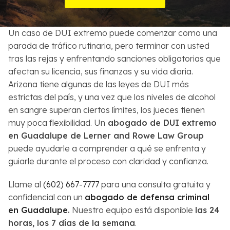
Sobre Nosotros
Un caso de DUI extremo puede comenzar como una
Contactos
parada de tráfico rutinaria, pero terminar con usted
tras las rejas y enfrentando sanciones obligatorias que
English
afectan su licencia, sus finanzas y su vida diaria.
Arizona tiene algunas de las leyes de DUI más
Buscar
estrictas del país, y una vez que los niveles de alcohol
en sangre superan ciertos límites, los jueces tienen
muy poca flexibilidad. Un
abogado de DUI extremo
en Guadalupe de Lerner and Rowe Law Group
puede ayudarle a comprender a qué se enfrenta y
guiarle durante el proceso con claridad y confianza.
Llame al
(602) 667-7777
para una consulta gratuita y
confidencial con un
abogado de defensa criminal
en Guadalupe
.
Nuestro equipo está disponible
las 24
horas, los 7 días de la semana
.