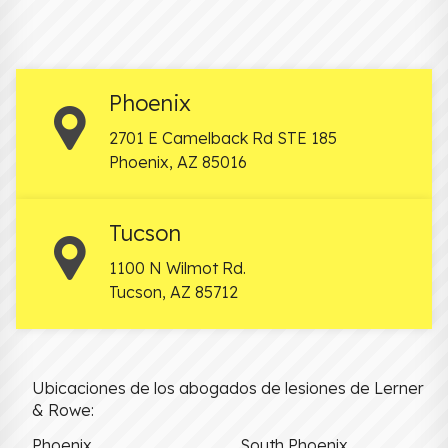
Phoenix
2701 E Camelback Rd STE 185
Phoenix
,
AZ
85016
Tucson
1100 N Wilmot Rd.
Tucson
,
AZ
85712
Ubicaciones de los abogados de lesiones de Lerner
& Rowe:
Phoenix
South Phoenix