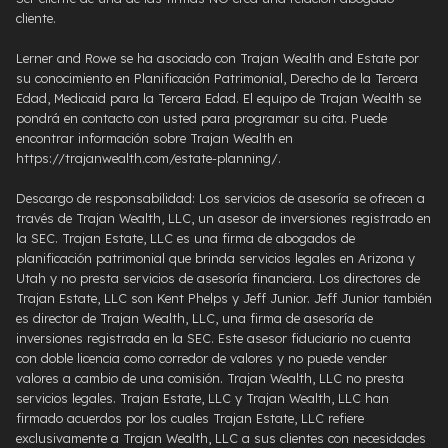
cliente.
Lerner and Rowe se ha asociado con Trajan Wealth and Estate por
su conocimiento en Planificación Patrimonial, Derecho de la Tercera
Edad, Medicaid para la Tercera Edad. El equipo de Trajan Wealth se
pondrá en contacto con usted para programar su cita. Puede
encontrar información sobre Trajan Wealth en
https://trajanwealth.com/estate-planning/.
Descargo de responsabilidad: Los servicios de asesoría se ofrecen a
través de Trajan Wealth, LLC, un asesor de inversiones registrado en
la SEC. Trajan Estate, LLC es una firma de abogados de
planificación patrimonial que brinda servicios legales en Arizona y
Utah y no presta servicios de asesoría financiera. Los directores de
Trajan Estate, LLC son Kent Phelps y Jeff Junior. Jeff Junior también
es director de Trajan Wealth, LLC, una firma de asesoría de
inversiones registrada en la SEC. Este asesor fiduciario no cuenta
con doble licencia como corredor de valores y no puede vender
valores a cambio de una comisión. Trajan Wealth, LLC no presta
servicios legales. Trajan Estate, LLC y Trajan Wealth, LLC han
firmado acuerdos por los cuales Trajan Estate, LLC refiere
exclusivamente a Trajan Wealth, LLC a sus clientes con necesidades