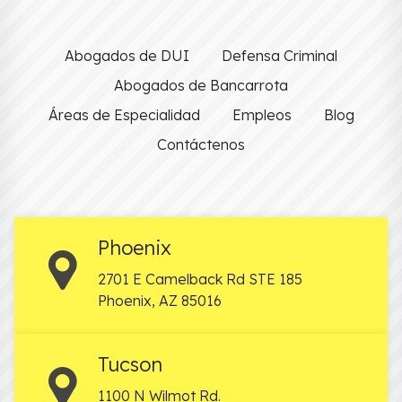
Abogados de DUI
Defensa Criminal
Abogados de Bancarrota
Áreas de Especialidad
Empleos
Blog
Contáctenos
Phoenix
2701 E Camelback Rd STE 185
Phoenix
,
AZ
85016
Tucson
1100 N Wilmot Rd.