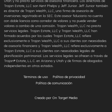
Utah y no presta servicios de asesoría financiera. Los directores de
Trajan Estate, LLC son Kent Phelps y Jeff Junior. Jeff Junior también
es director de Trajan Wealth, LLC, una firma de asesoría de
inversiones registrada en la SEC. Este asesor fiduciario no cuenta
con doble licencia como corredor de valores y no puede vender
valores a cambio de una comisión. Trajan Wealth, LLC no presta
servicios legales. Trajan Estate, LLC y Trajan Wealth, LLC han
firmado acuerdos por los cuales Trajan Estate, LLC refiere
exclusivamente a Trajan Wealth, LLC a sus clientes con necesidades
de asesoría financiera y Trajan Wealth, LLC refiere exclusivamente a
Trajan Estate, LLC a sus clientes con necesidades legales de
planificación patrimonial. Los servicios legales se ofrecen a través de
Trajan® Estate, L.L.C. en Arizona y Utah y de firmas de abogados
independientes en otros estados.
Términos de uso
Política de privacidad
Política de comunicación
Creado por On Target Media