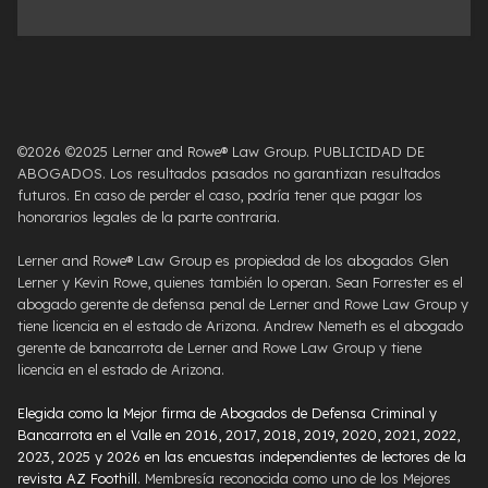
©2026 ©2025 Lerner and Rowe® Law Group. PUBLICIDAD DE
ABOGADOS. Los resultados pasados ​​no garantizan resultados
futuros. En caso de perder el caso, podría tener que pagar los
honorarios legales de la parte contraria.
Lerner and Rowe® Law Group es propiedad de los abogados Glen
Lerner y Kevin Rowe, quienes también lo operan. Sean Forrester es el
abogado gerente de defensa penal de Lerner and Rowe Law Group y
tiene licencia en el estado de Arizona. Andrew Nemeth es el abogado
gerente de bancarrota de Lerner and Rowe Law Group y tiene
licencia en el estado de Arizona.
Elegida como la Mejor firma de Abogados de Defensa Criminal y
Bancarrota en el Valle en 2016, 2017, 2018, 2019, 2020, 2021, 2022,
2023, 2025 y 2026 en las encuestas independientes de lectores de la
revista AZ Foothill
. Membresía reconocida como uno de los Mejores