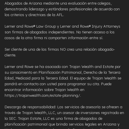
Abogados de Arizona mediante una evaluación entre colegas,
demostrando liderazgo y estándares profesionales de acuerdo con
los criterios y directrices de la AFL.
Lerner and Rowe® Law Group y Lerner and Rowe® Injury Attorneys
son firmas de abogados independientes. No tienen acceso a los
casos de la otra firma ni comparten información entre sí.
Ser cliente de una de las firmas NO crea una relación abogado-
cliente.
Lerner and Rowe se ha asociado con Trajan Wealth and Estate por
su conocimiento en Planificación Patrimonial, Derecho de la Tercera
Edad, Medicaid para la Tercera Edad. El equipo de Trajan Wealth se
pondrá en contacto con usted para programar su cita. Puede
encontrar información sobre Trajan Wealth en
https://trajanwealth.com/estate-planning/.
Descargo de responsabilidad: Los servicios de asesoría se ofrecen a
través de Trajan Wealth, LLC, un asesor de inversiones registrado en
la SEC. Trajan Estate, LLC es una firma de abogados de
planificación patrimonial que brinda servicios legales en Arizona y