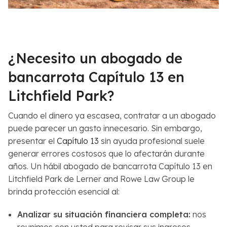
¿Necesito un abogado de
bancarrota Capítulo 13 en
Litchfield Park?
Cuando el dinero ya escasea, contratar a un abogado
puede parecer un gasto innecesario. Sin embargo,
presentar el
Capítulo 13
sin ayuda profesional suele
generar errores costosos que lo afectarán durante
años. Un hábil abogado de bancarrota Capítulo 13 en
Litchfield Park de Lerner and Rowe Law Group le
brinda protección esencial al:
Analizar su situación financiera completa
:
nos
reunimos con usted para revisar sus ingresos,