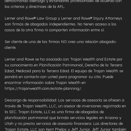
demostrando liderazgo y estándares profesionales de acuerdo con
los criterios y directrices de la AFL.
Lerner and Rowe® Law Group y Lerner and Rowe® Injury Attorneys
son firmas de abogados independientes. No tienen acceso a los
casos de la otra firma ni comparten información entre sí.
Ser cliente de una de las firmas NO crea una relación abogado-
cliente.
Lerner and Rowe se ha asociado con Trajan Wealth and Estate por
su conocimiento en Planificación Patrimonial, Derecho de la Tercera
Edad, Medicaid para la Tercera Edad. El equipo de Trajan Wealth se
pondrá en contacto con usted para programar su cita. Puede
encontrar información sobre Trajan Wealth en
https://trajanwealth.com/estate-planning/.
Descargo de responsabilidad: Los servicios de asesoría se ofrecen a
través de Trajan Wealth, LLC, un asesor de inversiones registrado en
la SEC. Trajan Estate, LLC es una firma de abogados de
planificación patrimonial que brinda servicios legales en Arizona y
Utah y no presta servicios de asesoría financiera. Los directores de
Trajan Estate, LLC son Kent Phelps y Jeff Junior. Jeff Junior también