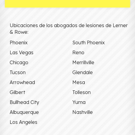
Ubicaciones de los abogados de lesiones de Lerner
& Rowe:
Phoenix
South Phoenix
Las Vegas
Reno
Chicago
Merrillville
Tucson
Glendale
Arrowhead
Mesa
Gilbert
Tolleson
Bullhead City
Yuma
Albuquerque
Nashville
Los Angeles