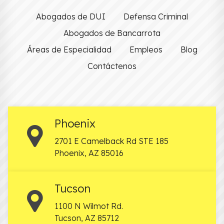
Abogados de DUI
Defensa Criminal
Abogados de Bancarrota
Áreas de Especialidad
Empleos
Blog
Contáctenos
Phoenix
2701 E Camelback Rd STE 185
Phoenix
,
AZ
85016
Tucson
1100 N Wilmot Rd.
Tucson
,
AZ
85712