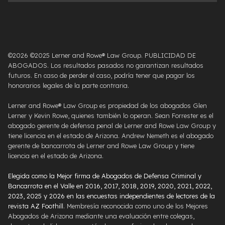
©2026 ©2025 Lerner and Rowe® Law Group. PUBLICIDAD DE
ABOGADOS. Los resultados pasados ​​no garantizan resultados
futuros. En caso de perder el caso, podría tener que pagar los
honorarios legales de la parte contraria.
Lerner and Rowe® Law Group es propiedad de los abogados Glen
Lerner y Kevin Rowe, quienes también lo operan. Sean Forrester es el
abogado gerente de defensa penal de Lerner and Rowe Law Group y
tiene licencia en el estado de Arizona. Andrew Nemeth es el abogado
gerente de bancarrota de Lerner and Rowe Law Group y tiene
licencia en el estado de Arizona.
Elegida como la Mejor firma de Abogados de Defensa Criminal y
Bancarrota en el Valle en 2016, 2017, 2018, 2019, 2020, 2021, 2022,
2023, 2025 y 2026 en las encuestas independientes de lectores de la
revista AZ Foothill
. Membresía reconocida como uno de los Mejores
Abogados de Arizona mediante una evaluación entre colegas,