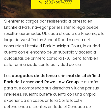
(602) 667-7777
Sobre Nosotros
Contactos
Si enfrenta cargos por resistencia al arresto en
Litchfield Park, navegar por el sistema legal puede
English
resultar abrumador. Ubicada al oeste de Phoenix, a lo
largo de West Indian School Road y cerca del
Buscar
concurrido
Litchfield Park Municipal Court
, la ciudad
cuenta con el encanto de un suburbio y acceso a
autopistas de primera como la I-10, pero también
está familiarizada con la actividad policial.
Los
abogados de defensa criminal de Litchfield
Park de Lerner and Rowe Law Group
le guiarán
para que comprenda sus derechos y luche por sus
intereses. Nuestro bufete cuenta con una amplia
experiencia en casos ante la Corte local y
defendiendo a clientes en todo el Condado de