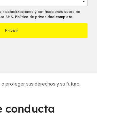
o
*
*
ir actualizaciones y notificaciones sobre mi
por SMS.
Política de privacidad completa
.
a proteger sus derechos y su futuro.
e conducta