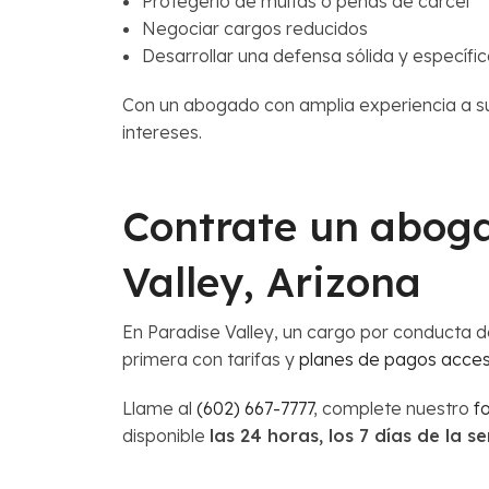
Protegerlo de multas o penas de cárcel
Negociar cargos reducidos
Desarrollar una defensa sólida y específi
Con un abogado con amplia experiencia a su
intereses.
Contrate un
aboga
Valley, Arizona
En Paradise Valley, un cargo por conducta 
primera con tarifas y
planes de pagos acces
Llame al
(602) 667-7777
, complete nuestro
f
disponible
las 24 horas, los 7 días de la 