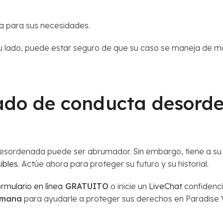
ca para sus necesidades.
 lado, puede estar seguro de que su caso se maneja de ma
do de conducta desorde
desordenada puede ser abrumador. Sin embargo, tiene a su 
ibles
. Actúe ahora para proteger su futuro y su historial.
ormulario en línea
GRATUITO
o inicie un
LiveChat
confidenci
semana
para ayudarle a proteger sus derechos en Paradise V