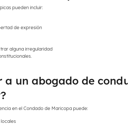
picas pueden incluir:
bertad de expresión
rar alguna irregularidad
nstitucionales.
ar a un abogado de cond
y?
encia en el Condado de Maricopa puede:
 locales