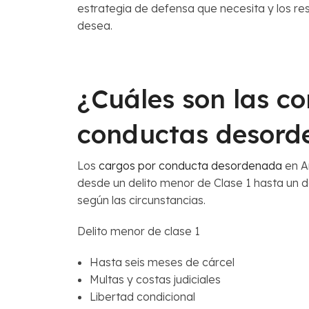
estrategia de defensa que necesita y los re
desea.
¿Cuáles son las c
conductas desord
Los
cargos por conducta desordenada
en A
desde un delito menor de Clase 1 hasta un de
según las circunstancias.
Delito menor de clase 1
Hasta seis meses de cárcel
Multas y costas judiciales
Libertad condicional