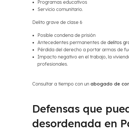
Programas educativos
Servicio comunitario.
Delito grave de clase 6
Posible condena de prisión
Antecedentes permanentes de
delitos g
Pérdida del derecho a portar armas de f
Impacto negativo en el trabajo, la vivienda
profesionales.
Consultar a tiempo con un
abogado de con
Defensas que pued
desordenada en Pa