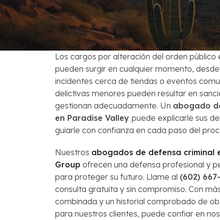
Venta Corta
Preguntas Fr
Los cargos por alteración del orden público
pueden surgir en cualquier momento, desde 
incidentes cerca de tiendas o eventos comun
delictivas menores pueden resultar en sancio
gestionan adecuadamente. Un
abogado d
en Paradise Valley
puede explicarle sus de
guiarle con confianza en cada paso del proc
Nuestros
abogados de defensa criminal e
Group
ofrecen una defensa profesional y p
para proteger su futuro. Llame al
(602) 667
consulta gratuita y sin compromiso. Con má
combinada y un historial comprobado de ob
para nuestros clientes, puede confiar en nos