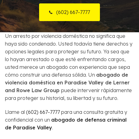
Sobre Nosotros
(602) 667-7777
Contactos
Un arresto por violencia doméstica no significa que
English
haya sido condenado. Usted todavía tiene derechos y
opciones legales para proteger su futuro. Ya sea que
Buscar
lo hayan arrestado o que esté enfrentando cargos,
usted merece un abogado con experiencia que sepa
cómo construir una defensa sólida. Un
abogado de
violencia doméstica en Paradise Valley de Lerner
and Rowe Law Group
puede intervenir rápidamente
para proteger su historial, su libertad y su futuro.
Llame al
(602) 667-7777
para una consulta gratuita y
confidencial con un
abogado de defensa criminal
de Paradise Valley
.