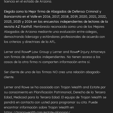
licencia en el estado de Arizona.
Elegida como la Mejor firma de Abogados de Defensa Criminal y
Bancarrota en el Valle en 2016, 2017, 2018, 2019, 2020, 2021, 2022,
2023, 2025 y 2026 en las encuestas independientes de lectores de la
revista AZ Foothill
. Membresía reconocida como uno de los Mejores
Abogados de Arizona mediante una evaluación entre colegas,
demostrando liderazgo y estándares profesionales de acuerdo con
los criterios y directrices de la AFL.
Lerner and Rowe® Law Group y Lerner and Rowe® Injury Attorneys
son firmas de abogados independientes. No tienen acceso a los
casos de la otra firma ni comparten información entre sí.
Ser cliente de una de las firmas NO crea una relación abogado-
cliente.
Lerner and Rowe se ha asociado con Trajan Wealth and Estate por
su conocimiento en Planificación Patrimonial, Derecho de la Tercera
Edad, Medicaid para la Tercera Edad. El equipo de Trajan Wealth se
pondrá en contacto con usted para programar su cita. Puede
encontrar información sobre Trajan Wealth en
https://trajanwealth.com/estate-planning/.