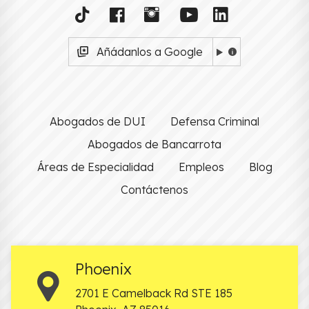
Añádanlos a Google
Abogados de DUI
Defensa Criminal
Abogados de Bancarrota
Áreas de Especialidad
Empleos
Blog
Contáctenos
Phoenix
2701 E Camelback Rd STE 185