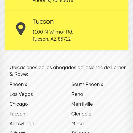
Phoenix
,
AZ
85016
Tucson
1100 N Wilmot Rd.
Tucson
,
AZ
85712
Ubicaciones de los abogados de lesiones de Lerner
& Rowe:
Phoenix
South Phoenix
Las Vegas
Reno
Chicago
Merrillville
Tucson
Glendale
Arrowhead
Mesa