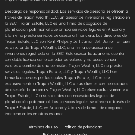
Descargo de responsabilidad: Los servicios de asesoría se ofrecen a
través de Trajan Wealth, LLC, un asesor de inversiones registrado en
la SEC. Trajan Estate, LLC es una firma de abogados de
planificación patrimonial que brinda servicios legales en Arizona y
Utah y no presta servicios de asesoría financiera. Los directores de
Trajan Estate, LLC son Kent Phelps y Jeff Junior. Jeff Junior también
es director de Trajan Wealth, LLC, una firma de asesoría de
inversiones registrada en la SEC. Este asesor fiduciario no cuenta
con doble licencia como corredor de valores y no puede vender
valores a cambio de una comisión. Trajan Wealth, LLC no presta
servicios legales. Trajan Estate, LLC y Trajan Wealth, LLC han
firmado acuerdos por los cuales Trajan Estate, LLC refiere
exclusivamente a Trajan Wealth, LLC a sus clientes con necesidades
de asesoría financiera y Trajan Wealth, LLC refiere exclusivamente a
Trajan Estate, LLC a sus clientes con necesidades legales de
planificación patrimonial. Los servicios legales se ofrecen a través de
Trajan® Estate, L.L.C. en Arizona y Utah y de firmas de abogados
independientes en otros estados.
Términos de uso
Política de privacidad
Política de comunicación