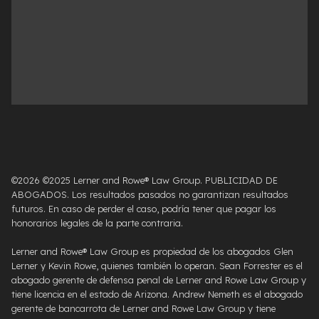
©2026 ©2025 Lerner and Rowe® Law Group. PUBLICIDAD DE
ABOGADOS. Los resultados pasados ​​no garantizan resultados
futuros. En caso de perder el caso, podría tener que pagar los
honorarios legales de la parte contraria.
Lerner and Rowe® Law Group es propiedad de los abogados Glen
Lerner y Kevin Rowe, quienes también lo operan. Sean Forrester es el
abogado gerente de defensa penal de Lerner and Rowe Law Group y
tiene licencia en el estado de Arizona. Andrew Nemeth es el abogado
gerente de bancarrota de Lerner and Rowe Law Group y tiene