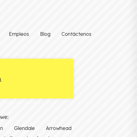
Empleos
Blog
Contáctenos
.
owe:
on
Glendale
Arrowhead