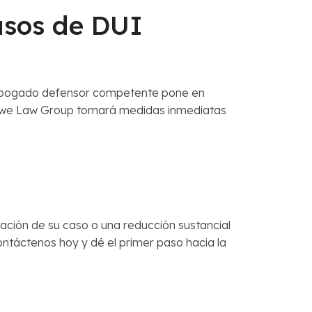
sos de DUI
un abogado defensor competente pone en
Rowe Law Group tomará medidas inmediatas
mación de su caso o una reducción sustancial
ontáctenos hoy y dé el primer paso hacia la