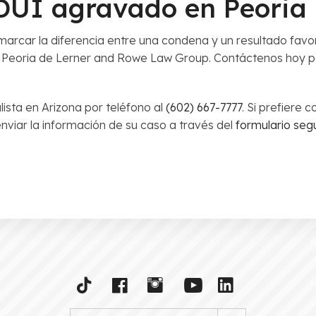
 DUI agravado en Peoria
rcar la diferencia entre una condena y un resultado favora
Peoria de Lerner and Rowe Law Group. Contáctenos hoy 
sta en Arizona por teléfono al
(602) 667-7777
. Si prefiere 
nviar la información de su caso a través del
formulario segu