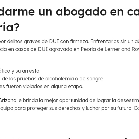
darme un abogado en ca
ria?
 por delitos graves de DUI con firmeza. Enfrentarlos sin 
encia en casos de DUI agravado en Peoria de Lerner and 
fico y su arresto.
n de las pruebas de alcoholemia o de sangre.
les fueron violados en alguna etapa.
Arizona
le brinda la mejor oportunidad de lograr la desesti
quipo para proteger sus derechos y luchar por su futuro. C