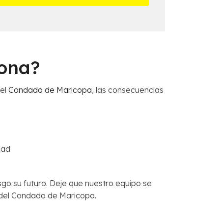
zona?
 el
Condado de Maricopa
, las consecuencias
dad
go su futuro. Deje que nuestro equipo se
 del Condado de Maricopa.