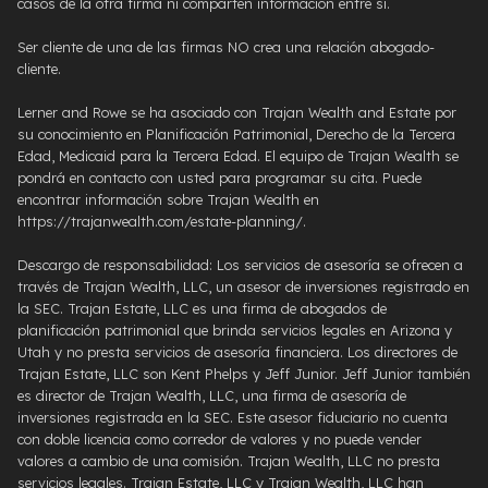
casos de la otra firma ni comparten información entre sí.
Ser cliente de una de las firmas NO crea una relación abogado-
cliente.
Lerner and Rowe se ha asociado con Trajan Wealth and Estate por
su conocimiento en Planificación Patrimonial, Derecho de la Tercera
Edad, Medicaid para la Tercera Edad. El equipo de Trajan Wealth se
pondrá en contacto con usted para programar su cita. Puede
encontrar información sobre Trajan Wealth en
https://trajanwealth.com/estate-planning/.
Descargo de responsabilidad: Los servicios de asesoría se ofrecen a
través de Trajan Wealth, LLC, un asesor de inversiones registrado en
la SEC. Trajan Estate, LLC es una firma de abogados de
planificación patrimonial que brinda servicios legales en Arizona y
Utah y no presta servicios de asesoría financiera. Los directores de
Trajan Estate, LLC son Kent Phelps y Jeff Junior. Jeff Junior también
es director de Trajan Wealth, LLC, una firma de asesoría de
inversiones registrada en la SEC. Este asesor fiduciario no cuenta
con doble licencia como corredor de valores y no puede vender
valores a cambio de una comisión. Trajan Wealth, LLC no presta
servicios legales. Trajan Estate, LLC y Trajan Wealth, LLC han