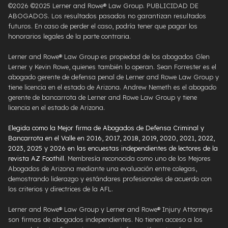
©2026 ©2025 Lerner and Rowe® Law Group. PUBLICIDAD DE
ABOGADOS. Los resultados pasados ​​no garantizan resultados
futuros. En caso de perder el caso, podría tener que pagar los
honorarios legales de la parte contraria.
Lerner and Rowe® Law Group es propiedad de los abogados Glen
Lerner y Kevin Rowe, quienes también lo operan. Sean Forrester es el
abogado gerente de defensa penal de Lerner and Rowe Law Group y
tiene licencia en el estado de Arizona. Andrew Nemeth es el abogado
gerente de bancarrota de Lerner and Rowe Law Group y tiene
licencia en el estado de Arizona.
Elegida como la Mejor firma de Abogados de Defensa Criminal y
Bancarrota en el Valle en 2016, 2017, 2018, 2019, 2020, 2021, 2022,
2023, 2025 y 2026 en las encuestas independientes de lectores de la
revista AZ Foothill
. Membresía reconocida como uno de los Mejores
Abogados de Arizona mediante una evaluación entre colegas,
demostrando liderazgo y estándares profesionales de acuerdo con
los criterios y directrices de la AFL.
Lerner and Rowe® Law Group y Lerner and Rowe® Injury Attorneys
son firmas de abogados independientes. No tienen acceso a los