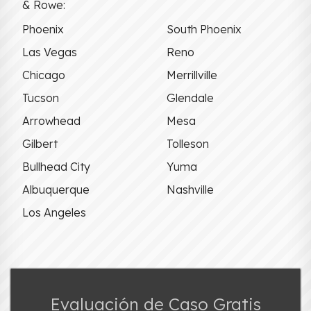
& Rowe:
Phoenix
South Phoenix
Las Vegas
Reno
Chicago
Merrillville
Tucson
Glendale
Arrowhead
Mesa
Gilbert
Tolleson
Bullhead City
Yuma
Albuquerque
Nashville
Los Angeles
Evaluación de Caso Gratis