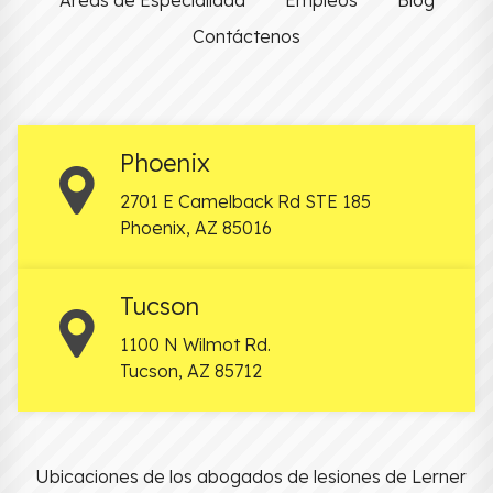
Contáctenos
Phoenix
2701 E Camelback Rd STE 185
Phoenix
,
AZ
85016
Tucson
1100 N Wilmot Rd.
Tucson
,
AZ
85712
Ubicaciones de los abogados de lesiones de Lerner