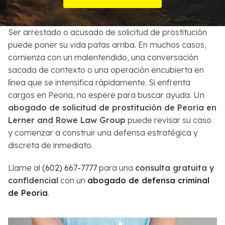
Sobre Nosotros
Ser arrestado o acusado de solicitud de prostitución
Contactos
puede poner su vida patas arriba. En muchos casos,
comienza con un malentendido, una conversación
English
sacada de contexto o una operación encubierta en
línea que se intensifica rápidamente. Si enfrenta
Buscar
cargos en Peoria, no espere para buscar ayuda. Un
abogado de solicitud de prostitución de Peoria en
Lerner and Rowe Law Group
puede revisar su caso
y comenzar a construir una defensa estratégica y
discreta de inmediato.
Llame al
(602) 667-7777
para una
consulta gratuita y
confidencial
con un
abogado de defensa criminal
de Peoria
.