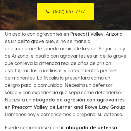
Sobre Nosotros
(602) 667-7777
Contactos
Un asalto con agravantes en
Prescott Valley, Arizona
,
English
es un
delito grave
que, si no se maneja
adecuadamente, puede arruinarle la vida. Según la ley
Buscar
de Arizona, el asalto con agravantes es un delito grave
que conlleva la amenaza real de años de prisión
estatal, multas cuantiosas y antecedentes penales
permanentes. La fiscalía lo presentará como un
peligro para la comunidad. Necesita un defensor
sólido y con experiencia que sepa cómo defenderse.
Necesita un
abogado de agresión con agravantes
en Prescott Valley de Lerner and Rowe Law Group
.
Llámenos hoy y comencemos a preparar su defensa.
Puede comunicarse con un
abogado de defensa