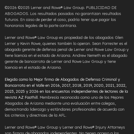
©2026 ©2025 Lerner and Rowe® Law Group. PUBLICIDAD DE
ABOGADOS. Los resultados pasados ​​no garantizan resultados
futuros. En caso de perder el caso, podría tener que pagar los
honorarios legales de la parte contraria.
Lerner and Rowe® Law Group es propiedad de los abogados Glen
Lerner y Kevin Rowe, quienes también lo operan. Sean Forrester es el
abogado gerente de defensa penal de Lerner and Rowe Law Group y
tiene licencia en el estado de Arizona. Andrew Nemeth es el abogado
gerente de bancarrota de Lerner and Rowe Law Group y tiene
licencia en el estado de Arizona.
Elegida como la Mejor firma de Abogados de Defensa Criminal y
Bancarrota en el Valle en 2016, 2017, 2018, 2019, 2020, 2021, 2022,
2023, 2025 y 2026 en las encuestas independientes de lectores de la
revista AZ Foothill
. Membresía reconocida como uno de los Mejores
Abogados de Arizona mediante una evaluación entre colegas,
demostrando liderazgo y estándares profesionales de acuerdo con
los criterios y directrices de la AFL.
Lerner and Rowe® Law Group y Lerner and Rowe® Injury Attorneys
son firmas de abogados independientes. No tienen acceso a los