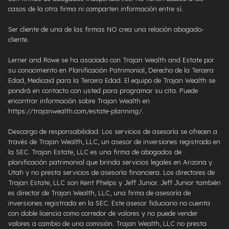
casos de la otra firma ni comparten información entre sí.
Ser cliente de una de las firmas NO crea una relación abogado-
cliente.
Lerner and Rowe se ha asociado con Trajan Wealth and Estate por
su conocimiento en Planificación Patrimonial, Derecho de la Tercera
Edad, Medicaid para la Tercera Edad. El equipo de Trajan Wealth se
pondrá en contacto con usted para programar su cita. Puede
encontrar información sobre Trajan Wealth en
https://trajanwealth.com/estate-planning/.
Descargo de responsabilidad: Los servicios de asesoría se ofrecen a
través de Trajan Wealth, LLC, un asesor de inversiones registrado en
la SEC. Trajan Estate, LLC es una firma de abogados de
planificación patrimonial que brinda servicios legales en Arizona y
Utah y no presta servicios de asesoría financiera. Los directores de
Trajan Estate, LLC son Kent Phelps y Jeff Junior. Jeff Junior también
es director de Trajan Wealth, LLC, una firma de asesoría de
inversiones registrada en la SEC. Este asesor fiduciario no cuenta
con doble licencia como corredor de valores y no puede vender
valores a cambio de una comisión. Trajan Wealth, LLC no presta