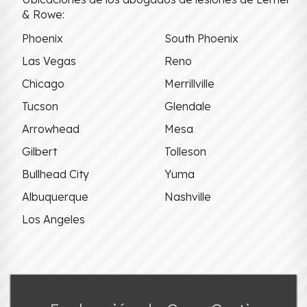
& Rowe:
Phoenix
South Phoenix
Las Vegas
Reno
Chicago
Merrillville
Tucson
Glendale
Arrowhead
Mesa
Gilbert
Tolleson
Bullhead City
Yuma
Albuquerque
Nashville
Los Angeles