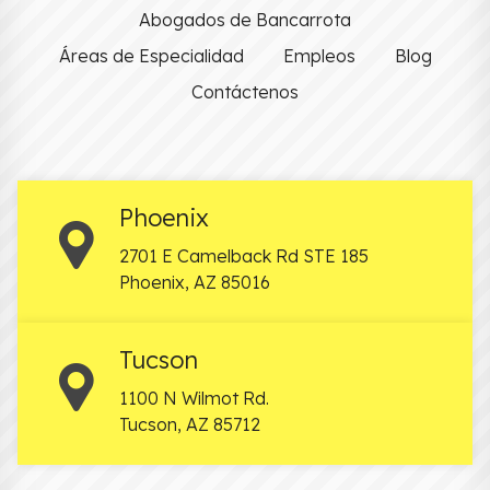
Abogados de Bancarrota
Áreas de Especialidad
Empleos
Blog
Contáctenos
Phoenix
2701 E Camelback Rd STE 185
Phoenix
,
AZ
85016
Tucson
1100 N Wilmot Rd.
Tucson
,
AZ
85712