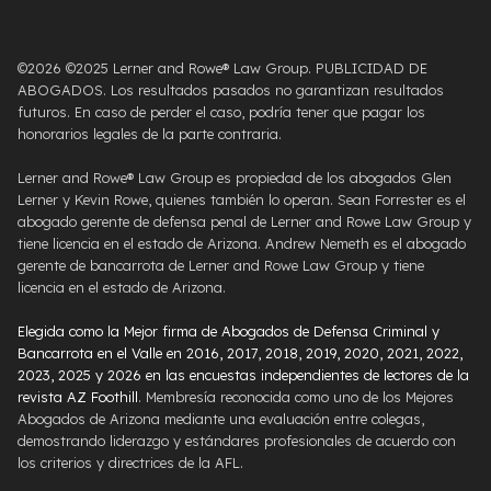
©2026 ©2025 Lerner and Rowe® Law Group. PUBLICIDAD DE
ABOGADOS. Los resultados pasados ​​no garantizan resultados
futuros. En caso de perder el caso, podría tener que pagar los
honorarios legales de la parte contraria.
Lerner and Rowe® Law Group es propiedad de los abogados Glen
Lerner y Kevin Rowe, quienes también lo operan. Sean Forrester es el
abogado gerente de defensa penal de Lerner and Rowe Law Group y
tiene licencia en el estado de Arizona. Andrew Nemeth es el abogado
gerente de bancarrota de Lerner and Rowe Law Group y tiene
licencia en el estado de Arizona.
Elegida como la Mejor firma de Abogados de Defensa Criminal y
Bancarrota en el Valle en 2016, 2017, 2018, 2019, 2020, 2021, 2022,
2023, 2025 y 2026 en las encuestas independientes de lectores de la
revista AZ Foothill
. Membresía reconocida como uno de los Mejores
Abogados de Arizona mediante una evaluación entre colegas,
demostrando liderazgo y estándares profesionales de acuerdo con
los criterios y directrices de la AFL.