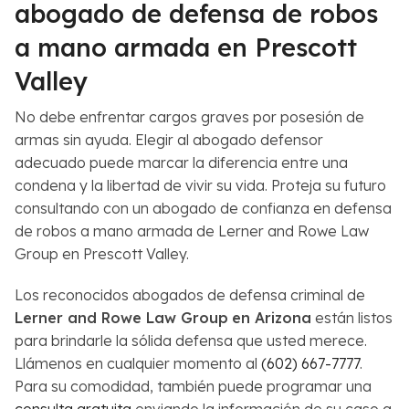
abogado de defensa de robos
a mano armada en Prescott
Valley
No debe enfrentar cargos graves por posesión de
armas sin ayuda. Elegir al abogado defensor
adecuado puede marcar la diferencia entre una
condena y la libertad de vivir su vida. Proteja su futuro
consultando con un abogado de confianza en defensa
de robos a mano armada de Lerner and Rowe Law
Group en Prescott Valley.
Los reconocidos abogados de defensa criminal de
Lerner and Rowe Law Group
en Arizona
están listos
para brindarle la sólida defensa que usted merece.
Llámenos en cualquier momento al
(602) 667-7777
.
Para su comodidad, también puede programar una
consulta gratuita
enviando la información de su caso a