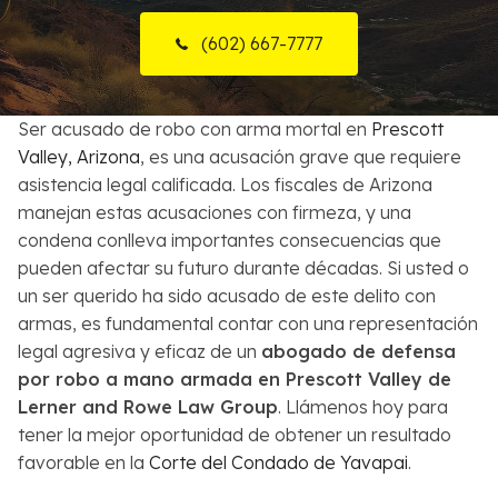
Sobre Nosotros
(602) 667-7777
Contactos
Ser acusado de robo con arma mortal en
Prescott
English
Valley, Arizona
, es una acusación grave que requiere
asistencia legal calificada. Los fiscales de Arizona
Buscar
manejan estas acusaciones con firmeza, y una
condena conlleva importantes consecuencias que
pueden afectar su futuro durante décadas. Si usted o
un ser querido ha sido acusado de este delito con
armas, es fundamental contar con una representación
legal agresiva y eficaz de un
abogado de defensa
por robo a mano armada en Prescott Valley de
Lerner and Rowe Law Group
. Llámenos hoy para
tener la mejor oportunidad de obtener un resultado
favorable en la
Corte del Condado de Yavapai
.