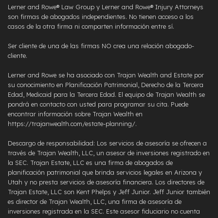
Lerner and Rowe® Law Group y Lerner and Rowe® Injury Attorneys
son firmas de abogados independientes. No tienen acceso a los
casos de la otra firma ni comparten información entre sí.
Ser cliente de una de las firmas NO crea una relación abogado-
cliente.
Lerner and Rowe se ha asociado con Trajan Wealth and Estate por
su conocimiento en Planificación Patrimonial, Derecho de la Tercera
Edad, Medicaid para la Tercera Edad. El equipo de Trajan Wealth se
pondrá en contacto con usted para programar su cita. Puede
encontrar información sobre Trajan Wealth en
https://trajanwealth.com/estate-planning/.
Descargo de responsabilidad: Los servicios de asesoría se ofrecen a
través de Trajan Wealth, LLC, un asesor de inversiones registrado en
la SEC. Trajan Estate, LLC es una firma de abogados de
planificación patrimonial que brinda servicios legales en Arizona y
Utah y no presta servicios de asesoría financiera. Los directores de
Trajan Estate, LLC son Kent Phelps y Jeff Junior. Jeff Junior también
es director de Trajan Wealth, LLC, una firma de asesoría de
inversiones registrada en la SEC. Este asesor fiduciario no cuenta