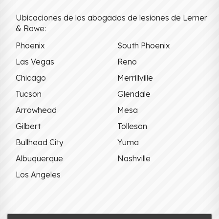
Ubicaciones de los abogados de lesiones de Lerner
& Rowe:
Phoenix
South Phoenix
Las Vegas
Reno
Chicago
Merrillville
Tucson
Glendale
Arrowhead
Mesa
Gilbert
Tolleson
Bullhead City
Yuma
Albuquerque
Nashville
Los Angeles