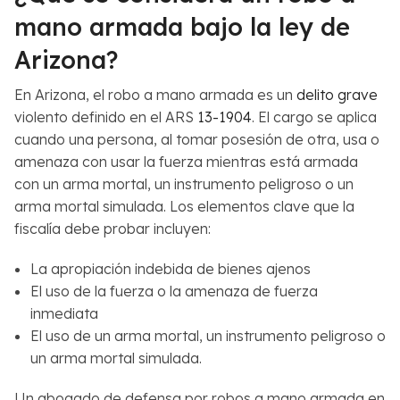
mano armada bajo la ley de
Arizona?
En Arizona, el robo a mano armada es un
delito grave
violento definido en el ARS
13-1904
. El cargo se aplica
cuando una persona, al tomar posesión de otra, usa o
amenaza con usar la fuerza mientras está armada
con un arma mortal, un instrumento peligroso o un
arma mortal simulada. Los elementos clave que la
fiscalía debe probar incluyen:
La apropiación indebida de bienes ajenos
El uso de la fuerza o la amenaza de fuerza
inmediata
El uso de un arma mortal, un instrumento peligroso o
un arma mortal simulada.
Un abogado de defensa por robos a mano armada en