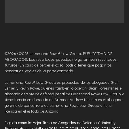
©2026 ©2025 Lerner and Rowe® Law Group. PUBLICIDAD DE
ABOGADOS. Los resultados pasados ​​no garantizan resultados
futuros. En caso de perder el caso, podría tener que pagar los
honorarios legales de la parte contraria.
Lerner and Rowe® Law Group es propiedad de los abogados Glen
Lerner y Kevin Rowe, quienes también lo operan. Sean Forrester es el
abogado gerente de defensa penal de Lerner and Rowe Law Group y
tiene licencia en el estado de Arizona. Andrew Nemeth es el abogado
gerente de bancarrota de Lerner and Rowe Law Group y tiene
licencia en el estado de Arizona.
Elegida como la Mejor firma de Abogados de Defensa Criminal y
Bancarrota en el Valle en 2016, 2017, 2018, 2019, 2020, 2021, 2022,