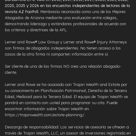
2023, 2025 y 2026 en las encuestas independientes de lectores de la
revista AZ Foothill
. Membresía reconocida como uno de los Mejores
Abogados de Arizona mediante una evaluación entre colegas,
demostrando liderazgo y estándares profesionales de acuerdo con
los criterios y directrices de la AFL.
Lerner and Rowe® Law Group y Lerner and Rowe® Injury Attorneys
son firmas de abogados independientes. No tienen acceso a los
casos de la otra firma ni comparten información entre sí.
Ser cliente de una de las firmas NO crea una relación abogado-
cliente.
Lerner and Rowe se ha asociado con Trajan Wealth and Estate por
su conocimiento en Planificación Patrimonial, Derecho de la Tercera
Edad, Medicaid para la Tercera Edad. El equipo de Trajan Wealth se
pondrá en contacto con usted para programar su cita. Puede
encontrar información sobre Trajan Wealth en
https://trajanwealth.com/estate-planning/.
Descargo de responsabilidad: Los servicios de asesoría se ofrecen a
través de Trajan Wealth, LLC, un asesor de inversiones registrado en