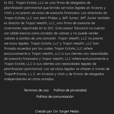
la SEC. Trajan Estate, LLC es una firma de abogados de
planificación patrimonial que brinda servicios legales en Arizona y
Utah y no presta servicios de asesoría financiera. Los directores de
Trajan Estate, LLC son Kent Phelps y Jeff Junior. Jeff Junior también
es director de Trajan Wealth, LLC, una firma de asesoría de
inversiones registrada en la SEC. Este asesor fiduciario no cuenta
con doble licencia como corredor de valores y no puede vender
valores a cambio de una comisión. Trajan Wealth, LLC no presta
servicios legales. Trajan Estate, LLC y Trajan Wealth, LLC han
firmado acuerdos por los cuales Trajan Estate, LLC refiere
exclusivamente a Trajan Wealth, LLC a sus clientes con necesidades
de asesoría financiera y Trajan Wealth, LLC refiere exclusivamente a
Trajan Estate, LLC a sus clientes con necesidades legales de
planificación patrimonial. Los servicios legales se ofrecen a través de
Trajan® Estate, L.L.C. en Arizona y Utah y de firmas de abogados
independientes en otros estados.
Términos de uso
Política de privacidad
Política de comunicación
Creado por On Target Media