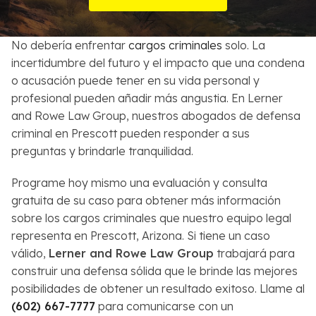
Sobre Nosotros
No debería enfrentar
cargos criminales
solo. La
Contactos
incertidumbre del futuro y el impacto que una condena
o acusación puede tener en su vida personal y
English
profesional pueden añadir más angustia. En Lerner
and Rowe Law Group, nuestros abogados de defensa
Buscar
criminal en Prescott pueden responder a sus
preguntas y brindarle tranquilidad.
Programe hoy mismo una evaluación y consulta
gratuita de su caso para obtener más información
sobre los cargos criminales que nuestro equipo legal
representa en Prescott, Arizona. Si tiene un caso
válido,
Lerner and Rowe Law Group
trabajará para
construir una defensa sólida que le brinde las mejores
posibilidades de obtener un resultado exitoso. Llame al
(602) 667-7777
para comunicarse con un