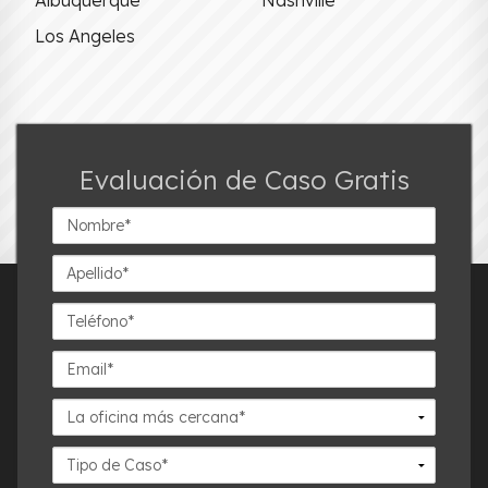
Los Angeles
Evaluación de Caso Gratis
Nombre*
Apellido*
Teléfono*
Email*
La
oficina
más
Detalles
cercana*
del