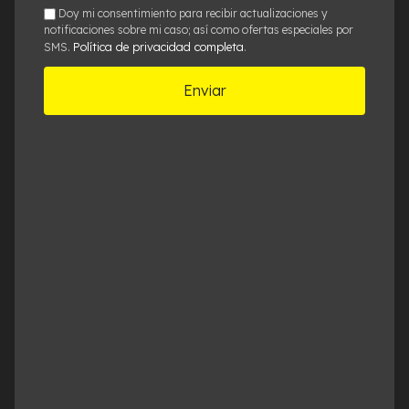
Caso*
sms
Doy mi consentimiento para recibir actualizaciones y
notificaciones sobre mi caso; así como ofertas especiales por
Política de privacidad completa
SMS.
.