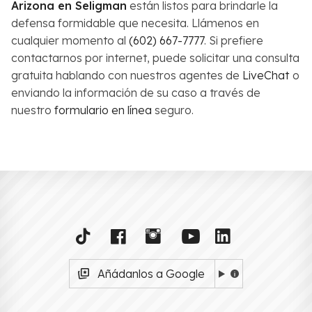
Arizona en Seligman
están listos para brindarle la
defensa formidable que necesita. Llámenos en
cualquier momento al
(602) 667-7777
. Si prefiere
contactarnos por internet, puede solicitar una consulta
gratuita hablando con nuestros agentes de
LiveChat
o
enviando la información de su caso a través de
nuestro
formulario en línea
seguro.
Añádanlos a Google