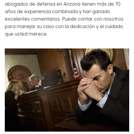
abogados de defensa en Arizona tienen más de 70
años de experiencia combinada y han ganado
excelentes comentarios. Puede contar con nosotros
para manejar su caso con la dedicación y el cuidado
que usted merece.