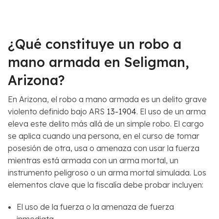
¿Qué constituye un robo a
mano armada en Seligman,
Arizona?
En Arizona, el robo a mano armada es un delito grave
violento definido bajo ARS
13-1904
. El uso de un arma
eleva este delito más allá de un simple robo. El cargo
se aplica cuando una persona, en el curso de tomar
posesión de otra, usa o amenaza con usar la fuerza
mientras está armada con un arma mortal, un
instrumento peligroso o un arma mortal simulada. Los
elementos clave que la fiscalía debe probar incluyen:
El uso de la fuerza o la amenaza de fuerza
inmediata