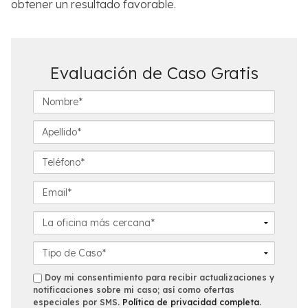
obtener un resultado favorable.
Evaluación de Caso Gratis
N
o
m
A
b
p
r
e
T
e
l
e
*
l
l
E
i
é
m
d
f
a
L
o
o
i
a
*
n
l
o
D
o
*
f
e
*
i
t
s
Doy mi consentimiento para recibir actualizaciones y
c
a
notificaciones sobre mi caso; así como ofertas
m
especiales por SMS.
Política de privacidad completa
.
i
l
s