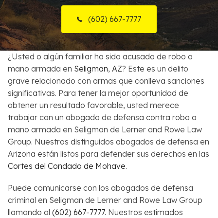
Sobre Nosotros
(602) 667-7777
Contactos
¿Usted o algún familiar ha sido acusado de robo a
English
mano armada en
Seligman, AZ
? Este es un delito
grave relacionado con armas que conlleva sanciones
Buscar
significativas. Para tener la mejor oportunidad de
obtener un resultado favorable, usted merece
trabajar con un abogado de defensa contra robo a
mano armada en Seligman de Lerner and Rowe Law
Group. Nuestros distinguidos abogados de defensa en
Arizona están listos para defender sus derechos en las
Cortes del Condado de Mohave
.
Puede comunicarse con los abogados de defensa
criminal en Seligman de Lerner and Rowe Law Group
llamando al
(602) 667-7777
. Nuestros estimados