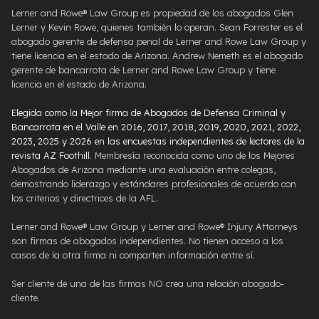
Lerner and Rowe® Law Group es propiedad de los abogados Glen
Lerner y Kevin Rowe, quienes también lo operan. Sean Forrester es el
abogado gerente de defensa penal de Lerner and Rowe Law Group y
tiene licencia en el estado de Arizona. Andrew Nemeth es el abogado
gerente de bancarrota de Lerner and Rowe Law Group y tiene
licencia en el estado de Arizona.
Elegida como la Mejor firma de Abogados de Defensa Criminal y
Bancarrota en el Valle en 2016, 2017, 2018, 2019, 2020, 2021, 2022,
2023, 2025 y 2026 en las encuestas independientes de lectores de la
revista AZ Foothill
. Membresía reconocida como uno de los Mejores
Abogados de Arizona mediante una evaluación entre colegas,
demostrando liderazgo y estándares profesionales de acuerdo con
los criterios y directrices de la AFL.
Lerner and Rowe® Law Group y Lerner and Rowe® Injury Attorneys
son firmas de abogados independientes. No tienen acceso a los
casos de la otra firma ni comparten información entre sí.
Ser cliente de una de las firmas NO crea una relación abogado-
cliente.