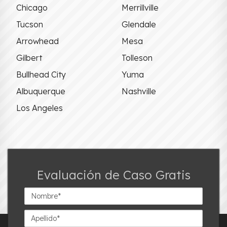
Chicago
Merrillville
Tucson
Glendale
Arrowhead
Mesa
Gilbert
Tolleson
Bullhead City
Yuma
Albuquerque
Nashville
Los Angeles
Evaluación de Caso Gratis
Nombre*
Apellido*