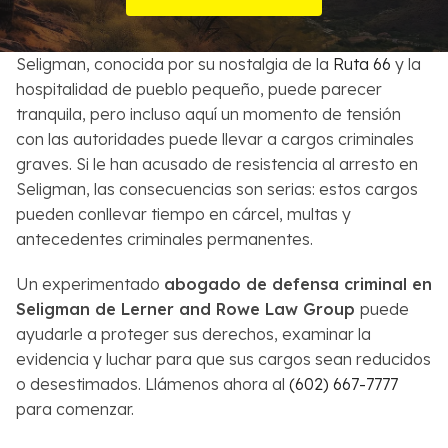
Sobre Nosotros
Seligman, conocida por su nostalgia de la
Ruta 66
y la
Contactos
hospitalidad de pueblo pequeño, puede parecer
tranquila, pero incluso aquí un momento de tensión
English
con las autoridades puede llevar a cargos criminales
graves. Si le han acusado de resistencia al arresto en
Buscar
Seligman, las consecuencias son serias: estos cargos
pueden conllevar tiempo en cárcel, multas y
antecedentes criminales permanentes.
Un experimentado
abogado de defensa criminal en
Seligman de Lerner and Rowe Law Group
puede
ayudarle a proteger sus derechos, examinar la
evidencia y luchar para que sus cargos sean reducidos
o desestimados. Llámenos ahora al
(602) 667-7777
para comenzar.