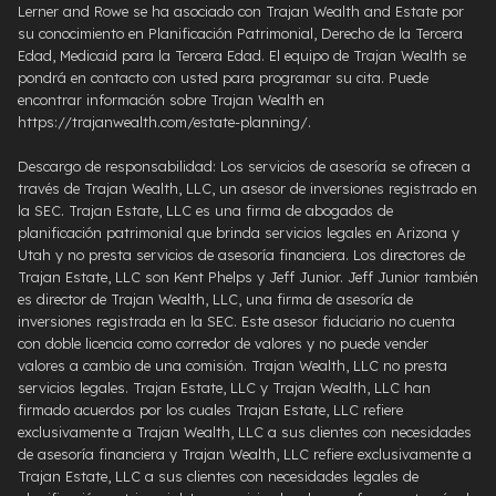
Lerner and Rowe se ha asociado con Trajan Wealth and Estate por
su conocimiento en Planificación Patrimonial, Derecho de la Tercera
Edad, Medicaid para la Tercera Edad. El equipo de Trajan Wealth se
pondrá en contacto con usted para programar su cita. Puede
encontrar información sobre Trajan Wealth en
https://trajanwealth.com/estate-planning/.
Descargo de responsabilidad: Los servicios de asesoría se ofrecen a
través de Trajan Wealth, LLC, un asesor de inversiones registrado en
la SEC. Trajan Estate, LLC es una firma de abogados de
planificación patrimonial que brinda servicios legales en Arizona y
Utah y no presta servicios de asesoría financiera. Los directores de
Trajan Estate, LLC son Kent Phelps y Jeff Junior. Jeff Junior también
es director de Trajan Wealth, LLC, una firma de asesoría de
inversiones registrada en la SEC. Este asesor fiduciario no cuenta
con doble licencia como corredor de valores y no puede vender
valores a cambio de una comisión. Trajan Wealth, LLC no presta
servicios legales. Trajan Estate, LLC y Trajan Wealth, LLC han
firmado acuerdos por los cuales Trajan Estate, LLC refiere
exclusivamente a Trajan Wealth, LLC a sus clientes con necesidades
de asesoría financiera y Trajan Wealth, LLC refiere exclusivamente a
Trajan Estate, LLC a sus clientes con necesidades legales de