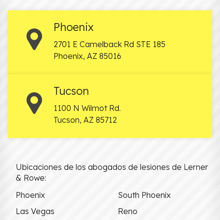
Phoenix
2701 E Camelback Rd STE 185
Phoenix
,
AZ
85016
Tucson
1100 N Wilmot Rd.
Tucson
,
AZ
85712
Ubicaciones de los abogados de lesiones de Lerner
& Rowe:
Phoenix
South Phoenix
Las Vegas
Reno