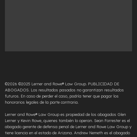
©2026 ©2025 Lerner and Rowe® Law Group. PUBLICIDAD DE
ABOGADOS. Los resultados pasados ​​no garantizan resultados
futuros. En caso de perder el caso, podría tener que pagar los
honorarios legales de la parte contraria.
Lerner and Rowe® Law Group es propiedad de los abogados Glen
Lerner y Kevin Rowe, quienes también lo operan. Sean Forrester es el
abogado gerente de defensa penal de Lerner and Rowe Law Group y
tiene licencia en el estado de Arizona. Andrew Nemeth es el abogado