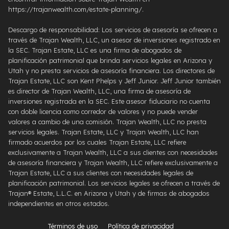
https://trajanwealth.com/estate-planning/.
Descargo de responsabilidad: Los servicios de asesoría se ofrecen a
través de Trajan Wealth, LLC, un asesor de inversiones registrado en
la SEC. Trajan Estate, LLC es una firma de abogados de
planificación patrimonial que brinda servicios legales en Arizona y
Utah y no presta servicios de asesoría financiera. Los directores de
Trajan Estate, LLC son Kent Phelps y Jeff Junior. Jeff Junior también
es director de Trajan Wealth, LLC, una firma de asesoría de
inversiones registrada en la SEC. Este asesor fiduciario no cuenta
con doble licencia como corredor de valores y no puede vender
valores a cambio de una comisión. Trajan Wealth, LLC no presta
servicios legales. Trajan Estate, LLC y Trajan Wealth, LLC han
firmado acuerdos por los cuales Trajan Estate, LLC refiere
exclusivamente a Trajan Wealth, LLC a sus clientes con necesidades
de asesoría financiera y Trajan Wealth, LLC refiere exclusivamente a
Trajan Estate, LLC a sus clientes con necesidades legales de
planificación patrimonial. Los servicios legales se ofrecen a través de
Trajan® Estate, L.L.C. en Arizona y Utah y de firmas de abogados
independientes en otros estados.
Términos de uso
Política de privacidad