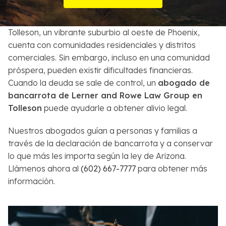
Sobre Nosotros
Tolleson, un vibrante suburbio al oeste de Phoenix,
Contactos
cuenta con comunidades residenciales y distritos
comerciales. Sin embargo, incluso en una comunidad
English
próspera, pueden existir dificultades financieras.
Cuando la deuda se sale de control, un
abogado de
Buscar
bancarrota de Lerner and Rowe Law Group en
Tolleson
puede ayudarle a obtener alivio legal.
Nuestros abogados guían a personas y familias a
través de la declaración de bancarrota y a conservar
lo que más les importa según la ley de Arizona.
Llámenos ahora al
(602) 667-7777
para obtener más
información.