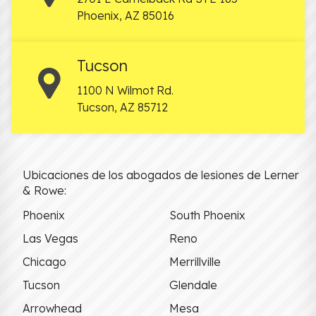
Phoenix
,
AZ
85016
Tucson
1100 N Wilmot Rd.
Tucson
,
AZ
85712
Ubicaciones de los abogados de lesiones de Lerner
& Rowe:
Phoenix
South Phoenix
Las Vegas
Reno
Chicago
Merrillville
Tucson
Glendale
Arrowhead
Mesa