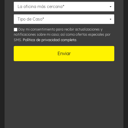
La
oficina
más
Detalles
cercana*
del
Caso*
sms
Doy mi consentimiento para recibir actualizaciones y
notificaciones sobre mi caso; así como ofertas especiales por
Política de privacidad completa
SMS.
.