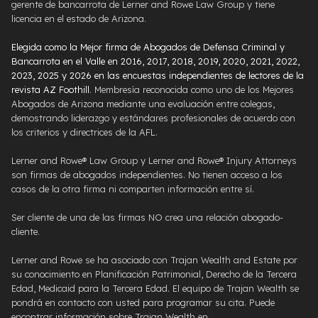
gerente de bancarrota de Lerner and Rowe Law Group y tiene
licencia en el estado de Arizona.
Elegida como la Mejor firma de Abogados de Defensa Criminal y
Bancarrota en el Valle en 2016, 2017, 2018, 2019, 2020, 2021, 2022,
2023, 2025 y 2026 en las encuestas independientes de lectores de la
revista AZ Foothill
. Membresía reconocida como uno de los Mejores
Abogados de Arizona mediante una evaluación entre colegas,
demostrando liderazgo y estándares profesionales de acuerdo con
los criterios y directrices de la AFL.
Lerner and Rowe® Law Group y Lerner and Rowe® Injury Attorneys
son firmas de abogados independientes. No tienen acceso a los
casos de la otra firma ni comparten información entre sí.
Ser cliente de una de las firmas NO crea una relación abogado-
cliente.
Lerner and Rowe se ha asociado con Trajan Wealth and Estate por
su conocimiento en Planificación Patrimonial, Derecho de la Tercera
Edad, Medicaid para la Tercera Edad. El equipo de Trajan Wealth se
pondrá en contacto con usted para programar su cita. Puede
encontrar información sobre Trajan Wealth en