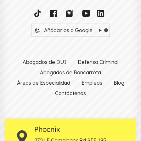
Añádanlos a Google
Abogados de DUI
Defensa Criminal
Abogados de Bancarrota
Áreas de Especialidad
Empleos
Blog
Contáctenos
Phoenix
2701 E Camelback Rd STE 185