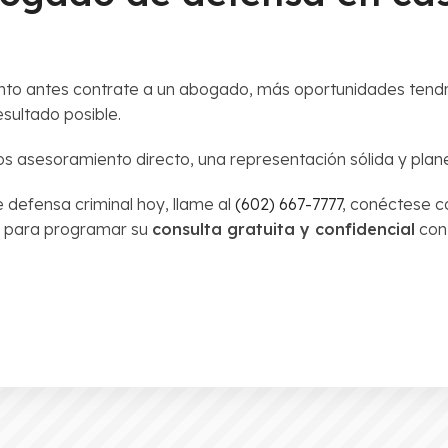
anto antes contrate a un abogado, más oportunidades tend
sultado posible.
s asesoramiento directo, una representación sólida y plan
defensa criminal hoy, llame al
(602) 667-7777
, conéctese c
para programar su
consulta gratuita y confidencial
co