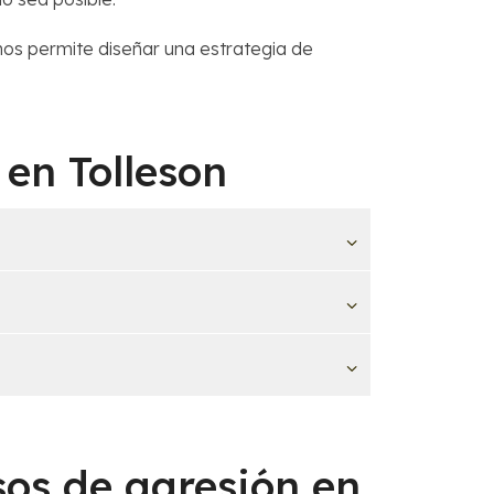
os permite diseñar una estrategia de
 en Tolleson
os de agresión en