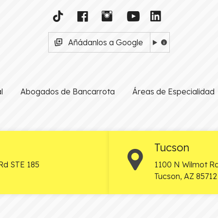
Añádanlos a Google
l
Abogados de Bancarrota
Áreas de Especialidad
Tucson
Rd STE 185
1100 N Wilmot Rd
Tucson
,
AZ
85712