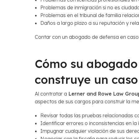
Problemas de inmigración si no es ciuda
Problemas en el tribunal de familia relaci
Daños a largo plazo a su reputación y rel
Contar con un abogado de defensa en casos 
Cómo su abogado d
construye un caso
Al contratar a
Lerner and Rowe Law Grou
aspectos de sus cargos para construir la m
Revisar todas las pruebas relacionadas co
Identificar errores o inconsistencias en la 
Impugnar cualquier violación de sus dere
Negociar con la fiscalía para reducir los c