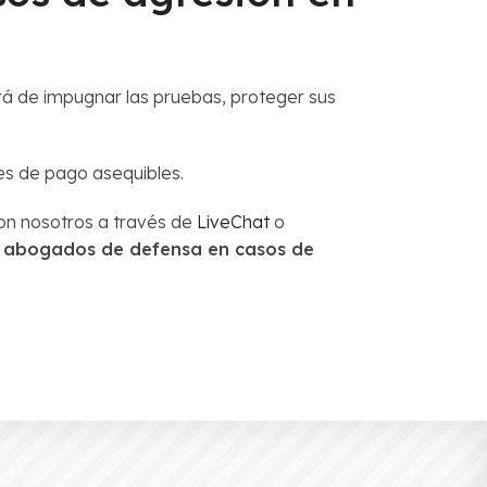
rá de impugnar las pruebas, proteger sus
es de pago asequibles.
on nosotros a través de
LiveChat
o
n
abogados de defensa en casos de