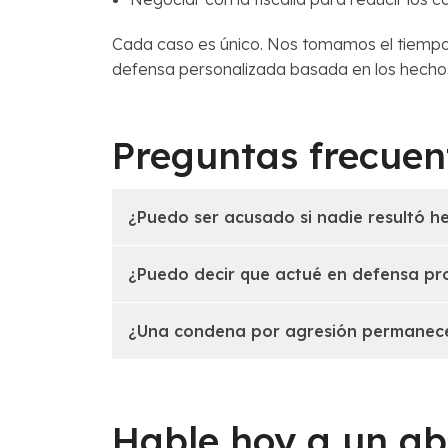
Cada caso es único. Nos tomamos el tiempo 
defensa personalizada basada en los hechos
Preguntas frecuen
¿Puedo ser acusado si nadie resultó h
¿Puedo decir que actué en defensa pr
¿Una condena por agresión permanec
Hable hoy a un ab