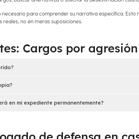
necesario para comprender su narrativa específica. Esto n
 reales, no en meras suposiciones.
tes: Cargos por agresión
erido?
opia?
erá en mi expediente permanentemente?
ogado de defensa en cas