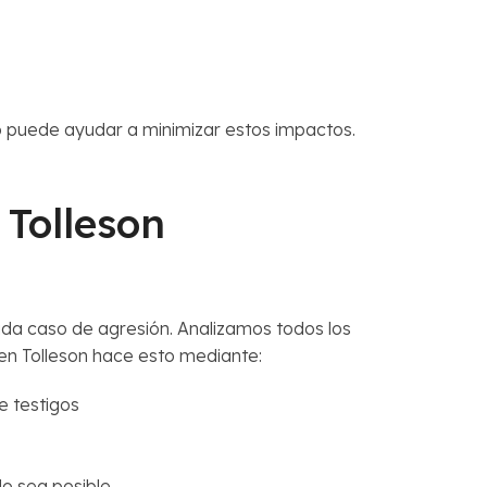
o puede ayudar a minimizar estos impactos.
Tolleson
da caso de agresión. Analizamos todos los
en Tolleson hace esto mediante:
e testigos
do sea posible.