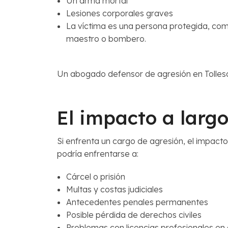
Un arma mortal
Lesiones corporales graves
La víctima es una persona protegida, com
maestro o bombero.
Un abogado defensor de agresión en Tolleso
El impacto a larg
Si enfrenta un cargo de agresión, el impacto
podría enfrentarse a:
Cárcel o prisión
Multas y costas judiciales
Antecedentes penales permanentes
Posible pérdida de derechos civiles
Problemas con licencias profesionales en