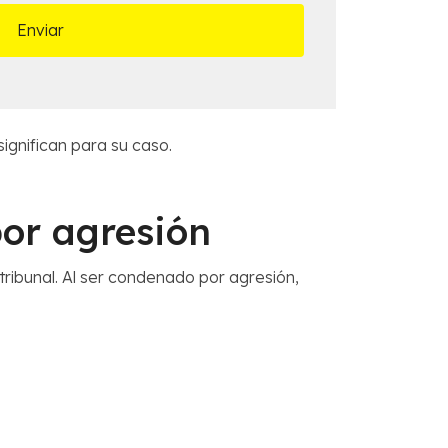
gnifican para su caso.
por agresión
tribunal. Al ser condenado por agresión,