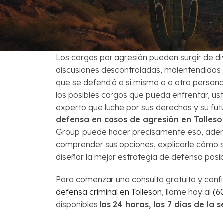
Venta Corta
Preguntas Fr
Los cargos por agresión pueden surgir de di
discusiones descontroladas, malentendidos 
que se defendió a sí mismo o a otra persona.
los posibles cargos que pueda enfrentar, 
experto que luche por sus derechos y su fut
defensa en casos de agresión en Tolleso
Group
puede hacer precisamente eso, ade
comprender sus opciones, explicarle cómo se 
diseñar la mejor estrategia de defensa posib
Para comenzar una consulta gratuita y conf
defensa criminal en Tolleson
, llame hoy al
(6
disponibles l
as 24 horas, los 7 días de la