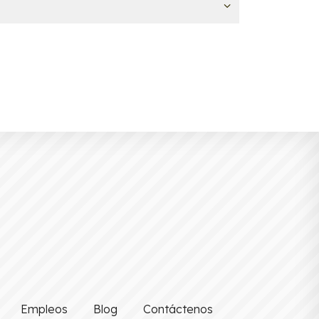
Empleos
Blog
Contáctenos