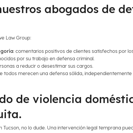
 nuestros abogados de de
owe Law Group:
goría
: comentarios positivos de clientes satisfechos por lo
nocidos por su trabajo en defensa criminal.
sonas a reducir o desestimar sus cargos.
e todos merecen una defensa sólida, independientemente de
o de violencia domésti
ita.
n Tucson, no lo dude. Una intervención legal temprana puede