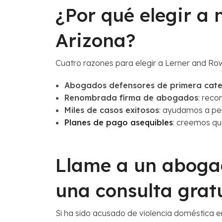
¿Por qué elegir a
Arizona?
Cuatro razones para elegir a Lerner and R
Abogados defensores de primera cate
Renombrada firma de abogados
: reco
Miles de casos exitosos
: ayudamos a per
Planes de pago asequibles
: creemos qu
Llame a un abogad
una consulta gratu
Si ha sido acusado de violencia doméstica e