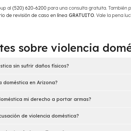
up al
(520) 620-6200
para una consulta gratuita. También 
io de revisión de caso en línea
GRATUITO
. Vale la pena l
tes sobre violencia domé
ica sin sufrir daños físicos?
a doméstica en Arizona?
doméstica mi derecho a portar armas?
acusación de violencia doméstica?