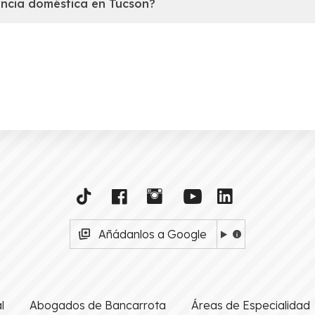
encia doméstica en Tucson?
Añádanlos a Google
l
Abogados de Bancarrota
Áreas de Especialidad