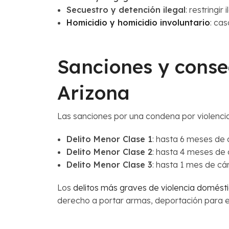
Secuestro y detención ilegal
: restringi
Homicidio y homicidio involuntario
: cas
Sanciones y conse
Arizona
Las sanciones por una condena por violenci
Delito Menor Clase 1
: hasta 6 meses de c
Delito Menor Clase 2
: hasta 4 meses de c
Delito Menor Clase 3
: hasta 1 mes de cár
Los
delitos más graves de violencia
domésti
derecho a portar armas, deportación para e