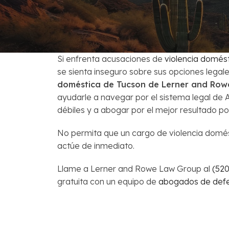
Venta Corta
Preguntas Fr
Si enfrenta acusaciones de
violencia domés
se sienta inseguro sobre sus opciones legal
doméstica de Tucson de Lerner and Ro
ayudarle a navegar por el sistema legal de 
débiles y a abogar por el mejor resultado pos
No permita que un cargo de violencia domés
actúe de inmediato.
Llame a Lerner and Rowe Law Group al
(52
gratuita con un equipo de
abogados de defe