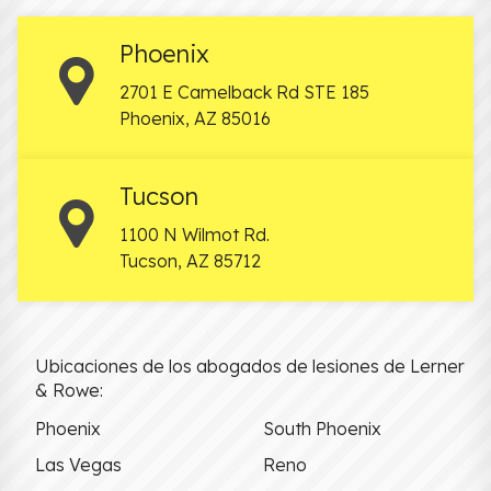
Phoenix
2701 E Camelback Rd STE 185
Phoenix
,
AZ
85016
Tucson
1100 N Wilmot Rd.
Tucson
,
AZ
85712
Ubicaciones de los abogados de lesiones de Lerner
& Rowe:
Phoenix
South Phoenix
Las Vegas
Reno