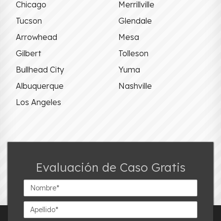
Chicago
Merrillville
Tucson
Glendale
Arrowhead
Mesa
Gilbert
Tolleson
Bullhead City
Yuma
Albuquerque
Nashville
Los Angeles
Evaluación de Caso Gratis
Nombre*
Apellido*