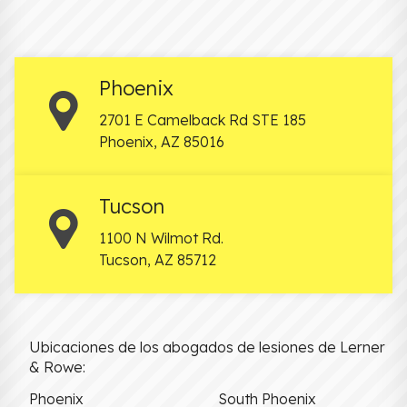
Phoenix
2701 E Camelback Rd STE 185
Phoenix
,
AZ
85016
Tucson
1100 N Wilmot Rd.
Tucson
,
AZ
85712
Ubicaciones de los abogados de lesiones de Lerner
& Rowe:
Phoenix
South Phoenix