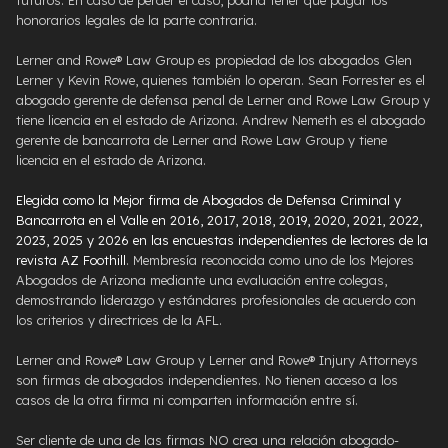
honorarios legales de la parte contraria.
Lerner and Rowe® Law Group es propiedad de los abogados Glen
Lerner y Kevin Rowe, quienes también lo operan. Sean Forrester es el
abogado gerente de defensa penal de Lerner and Rowe Law Group y
tiene licencia en el estado de Arizona. Andrew Nemeth es el abogado
gerente de bancarrota de Lerner and Rowe Law Group y tiene
licencia en el estado de Arizona.
Elegida como la Mejor firma de Abogados de Defensa Criminal y
Bancarrota en el Valle en 2016, 2017, 2018, 2019, 2020, 2021, 2022,
2023, 2025 y 2026 en las encuestas independientes de lectores de la
revista AZ Foothill
. Membresía reconocida como uno de los Mejores
Abogados de Arizona mediante una evaluación entre colegas,
demostrando liderazgo y estándares profesionales de acuerdo con
los criterios y directrices de la AFL.
Lerner and Rowe® Law Group y Lerner and Rowe® Injury Attorneys
son firmas de abogados independientes. No tienen acceso a los
casos de la otra firma ni comparten información entre sí.
Ser cliente de una de las firmas NO crea una relación abogado-