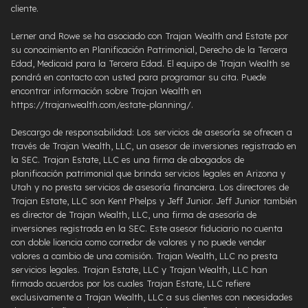
cliente.
Lerner and Rowe se ha asociado con Trajan Wealth and Estate por
su conocimiento en Planificación Patrimonial, Derecho de la Tercera
Edad, Medicaid para la Tercera Edad. El equipo de Trajan Wealth se
pondrá en contacto con usted para programar su cita. Puede
encontrar información sobre Trajan Wealth en
https://trajanwealth.com/estate-planning/.
Descargo de responsabilidad: Los servicios de asesoría se ofrecen a
través de Trajan Wealth, LLC, un asesor de inversiones registrado en
la SEC. Trajan Estate, LLC es una firma de abogados de
planificación patrimonial que brinda servicios legales en Arizona y
Utah y no presta servicios de asesoría financiera. Los directores de
Trajan Estate, LLC son Kent Phelps y Jeff Junior. Jeff Junior también
es director de Trajan Wealth, LLC, una firma de asesoría de
inversiones registrada en la SEC. Este asesor fiduciario no cuenta
con doble licencia como corredor de valores y no puede vender
valores a cambio de una comisión. Trajan Wealth, LLC no presta
servicios legales. Trajan Estate, LLC y Trajan Wealth, LLC han
firmado acuerdos por los cuales Trajan Estate, LLC refiere
exclusivamente a Trajan Wealth, LLC a sus clientes con necesidades