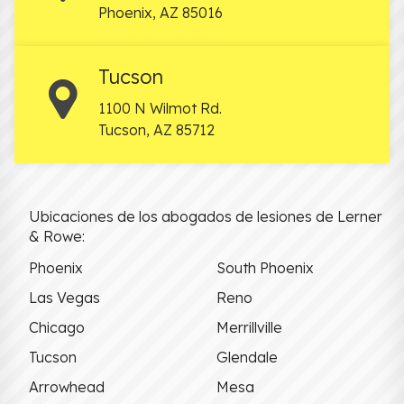
Phoenix
,
AZ
85016
Tucson
1100 N Wilmot Rd.
Tucson
,
AZ
85712
Ubicaciones de los abogados de lesiones de Lerner
& Rowe:
Phoenix
South Phoenix
Las Vegas
Reno
Chicago
Merrillville
Tucson
Glendale
Arrowhead
Mesa