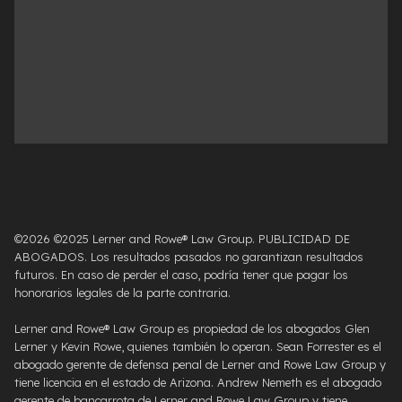
©2026 ©2025 Lerner and Rowe® Law Group. PUBLICIDAD DE
ABOGADOS. Los resultados pasados ​​no garantizan resultados
futuros. En caso de perder el caso, podría tener que pagar los
honorarios legales de la parte contraria.
Lerner and Rowe® Law Group es propiedad de los abogados Glen
Lerner y Kevin Rowe, quienes también lo operan. Sean Forrester es el
abogado gerente de defensa penal de Lerner and Rowe Law Group y
tiene licencia en el estado de Arizona. Andrew Nemeth es el abogado
gerente de bancarrota de Lerner and Rowe Law Group y tiene