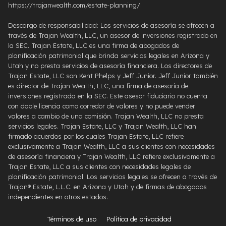
https://trajanwealth.com/estate-planning/.
Descargo de responsabilidad: Los servicios de asesoría se ofrecen a
través de Trajan Wealth, LLC, un asesor de inversiones registrado en
la SEC. Trajan Estate, LLC es una firma de abogados de
planificación patrimonial que brinda servicios legales en Arizona y
Utah y no presta servicios de asesoría financiera. Los directores de
Trajan Estate, LLC son Kent Phelps y Jeff Junior. Jeff Junior también
es director de Trajan Wealth, LLC, una firma de asesoría de
inversiones registrada en la SEC. Este asesor fiduciario no cuenta
con doble licencia como corredor de valores y no puede vender
valores a cambio de una comisión. Trajan Wealth, LLC no presta
servicios legales. Trajan Estate, LLC y Trajan Wealth, LLC han
firmado acuerdos por los cuales Trajan Estate, LLC refiere
exclusivamente a Trajan Wealth, LLC a sus clientes con necesidades
de asesoría financiera y Trajan Wealth, LLC refiere exclusivamente a
Trajan Estate, LLC a sus clientes con necesidades legales de
planificación patrimonial. Los servicios legales se ofrecen a través de
Trajan® Estate, L.L.C. en Arizona y Utah y de firmas de abogados
independientes en otros estados.
Términos de uso
Política de privacidad