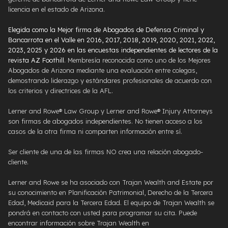
licencia en el estado de Arizona.
Elegida como la Mejor firma de Abogados de Defensa Criminal y
Bancarrota en el Valle en 2016, 2017, 2018, 2019, 2020, 2021, 2022,
2023, 2025 y 2026 en las encuestas independientes de lectores de la
revista AZ Foothill
. Membresía reconocida como uno de los Mejores
Abogados de Arizona mediante una evaluación entre colegas,
demostrando liderazgo y estándares profesionales de acuerdo con
los criterios y directrices de la AFL.
Lerner and Rowe® Law Group y Lerner and Rowe® Injury Attorneys
son firmas de abogados independientes. No tienen acceso a los
casos de la otra firma ni comparten información entre sí.
Ser cliente de una de las firmas NO crea una relación abogado-
cliente.
Lerner and Rowe se ha asociado con Trajan Wealth and Estate por
su conocimiento en Planificación Patrimonial, Derecho de la Tercera
Edad, Medicaid para la Tercera Edad. El equipo de Trajan Wealth se
pondrá en contacto con usted para programar su cita. Puede
encontrar información sobre Trajan Wealth en