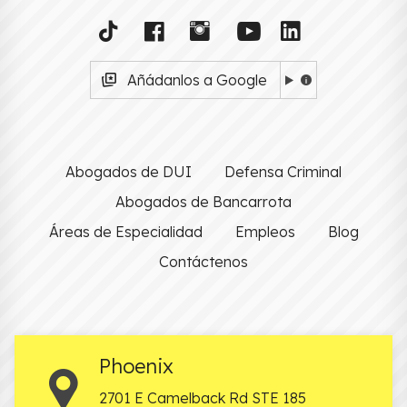
Añádanlos a Google
Abogados de DUI
Defensa Criminal
Abogados de Bancarrota
Áreas de Especialidad
Empleos
Blog
Contáctenos
Phoenix
2701 E Camelback Rd STE 185