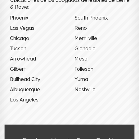
& Rowe:
Phoenix
South Phoenix
Las Vegas
Reno
Chicago
Merrillville
Tucson
Glendale
Arrowhead
Mesa
Gilbert
Tolleson
Bullhead City
Yuma
Albuquerque
Nashville
Los Angeles