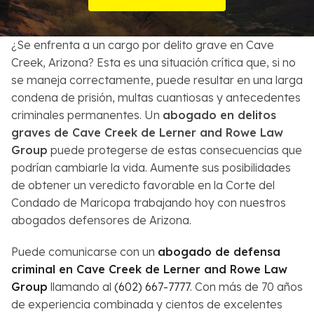
Sobre Nosotros
¿Se enfrenta a un cargo por delito grave en Cave
Contactos
Creek, Arizona? Esta es una situación crítica que, si no
se maneja correctamente, puede resultar en una larga
English
condena de prisión, multas cuantiosas y antecedentes
criminales permanentes. Un
abogado en delitos
Buscar
graves de Cave Creek de Lerner and Rowe Law
Group
puede protegerse de estas consecuencias que
podrían cambiarle la vida. Aumente sus posibilidades
de obtener un veredicto favorable en la Corte del
Condado de Maricopa trabajando hoy con nuestros
abogados defensores de Arizona.
Puede comunicarse con un
abogado de defensa
criminal en Cave Creek de Lerner and Rowe Law
Group
llamando al
(602) 667-7777
. Con más de 70 años
de experiencia combinada y cientos de excelentes