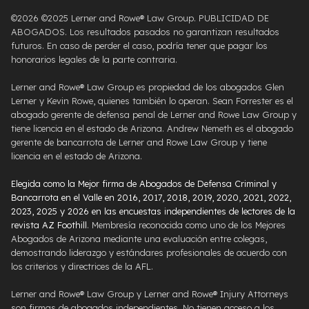
©2026 ©2025 Lerner and Rowe® Law Group. PUBLICIDAD DE
ABOGADOS. Los resultados pasados ​​no garantizan resultados
futuros. En caso de perder el caso, podría tener que pagar los
honorarios legales de la parte contraria.
Lerner and Rowe® Law Group es propiedad de los abogados Glen
Lerner y Kevin Rowe, quienes también lo operan. Sean Forrester es el
abogado gerente de defensa penal de Lerner and Rowe Law Group y
tiene licencia en el estado de Arizona. Andrew Nemeth es el abogado
gerente de bancarrota de Lerner and Rowe Law Group y tiene
licencia en el estado de Arizona.
Elegida como la Mejor firma de Abogados de Defensa Criminal y
Bancarrota en el Valle en 2016, 2017, 2018, 2019, 2020, 2021, 2022,
2023, 2025 y 2026 en las encuestas independientes de lectores de la
revista AZ Foothill
. Membresía reconocida como uno de los Mejores
Abogados de Arizona mediante una evaluación entre colegas,
demostrando liderazgo y estándares profesionales de acuerdo con
los criterios y directrices de la AFL.
Lerner and Rowe® Law Group y Lerner and Rowe® Injury Attorneys
son firmas de abogados independientes. No tienen acceso a los