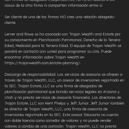
casos de la otra firma ni comparten información entre sí.
Ser cliente de una de las firmas NO crea una relación abogado-
cliente.
Lerner and Rowe se ha asociado con Trajan Wealth and Estate por
su conocimiento en Planificación Patrimonial, Derecho de la Tercera
Edad, Medicaid para la Tercera Edad. El equipo de Trajan Wealth se
pondrá en contacto con usted para programar su cita. Puede
encontrar información sobre Trajan Wealth en
https://trajanwealth.com/estate-planning/.
Descargo de responsabilidad: Los servicios de asesoría se ofrecen a
través de Trajan Wealth, LLC, un asesor de inversiones registrado en
la SEC. Trajan Estate, LLC es una firma de abogados de
planificación patrimonial que brinda servicios legales en Arizona y
Utah y no presta servicios de asesoría financiera. Los directores de
Trajan Estate, LLC son Kent Phelps y Jeff Junior. Jeff Junior también
es director de Trajan Wealth, LLC, una firma de asesoría de
inversiones registrada en la SEC. Este asesor fiduciario no cuenta
con doble licencia como corredor de valores y no puede vender
valores a cambio de una comisión. Trajan Wealth, LLC no presta