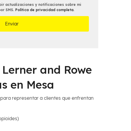
*
ir actualizaciones y notificaciones sobre mi
por SMS.
Política de privacidad completa
.
e Lerner and Rowe
as en Mesa
para representar a clientes que enfrentan
opioides)