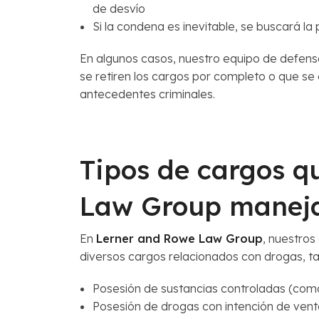
de desvío
Si la condena es inevitable, se buscará la
En algunos casos, nuestro equipo de defens
se retiren los cargos por completo o que se 
antecedentes criminales.
Tipos de cargos q
Law Group maneja
En
Lerner and Rowe Law Group
, nuestro
diversos cargos relacionados con drogas, t
Posesión de sustancias controladas (como
Posesión de drogas con intención de vent