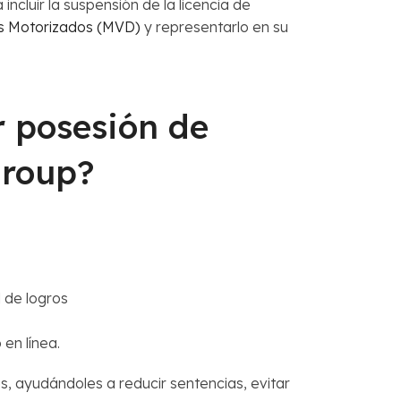
incluir la suspensión de la licencia de
os Motorizados (MVD)
y representarlo en su
r posesión de
Group?
 de logros
 en línea.
, ayudándoles a reducir sentencias, evitar