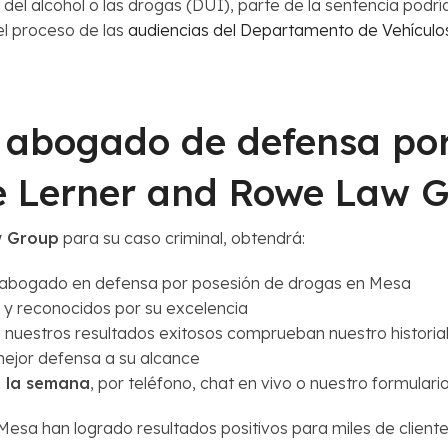
del alcohol o las drogas (DUI), parte de la sentencia podría 
l proceso de las
audiencias del Departamento de Vehícul
n abogado de defensa po
e Lerner and Rowe Law 
w Group
para su caso criminal, obtendrá:
n abogado en defensa por posesión de drogas en Mesa
y reconocidos por su excelencia
 nuestros resultados exitosos comprueban nuestro historial
mejor defensa a su alcance
de la semana
, por teléfono, chat en vivo o nuestro formulario
sa han logrado resultados positivos para miles de clientes