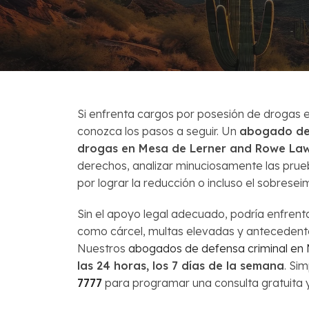
Venta Corta
Preguntas Fr
Si enfrenta cargos por posesión de drogas
conozca los pasos a seguir. Un
abogado de
drogas en Mesa de Lerner and Rowe La
derechos, analizar minuciosamente las prue
por lograr la reducción o incluso el sobresei
Sin el apoyo legal adecuado, podría enfren
como cárcel, multas elevadas y antecedent
Nuestros
abogados de defensa criminal en
las 24 horas, los 7 días de la semana
. Si
7777
para programar una consulta gratuita 