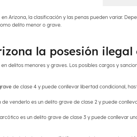
en Arizona, la clasificación y las penas pueden variar. Dep
 como delito menor o grave.
izona la posesión ilegal
en delitos menores y graves. Los posibles cargos y sanci
 grave
de clase 4 y puede conllevar libertad condicional, ha
 de venderlo es un delito grave de clase 2 y puede conllevar
arcótico es un delito grave de clase 3 y puede conllevar un