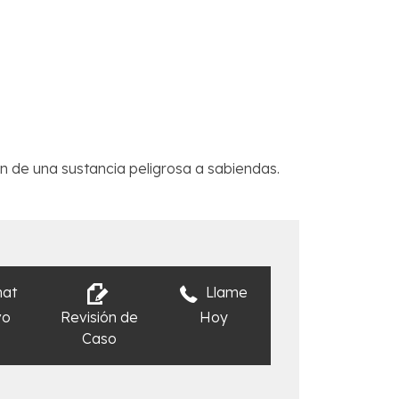
n de una sustancia peligrosa a sabiendas.
hat
Llame
vo
Revisión de
Hoy
Caso