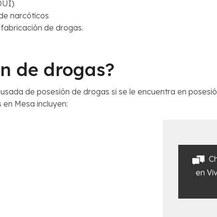
DUI)
 de narcóticos
 fabricación de drogas.
ón de drogas?
usada de posesión de drogas si se le encuentra en posesió
 en Mesa incluyen:
C
en Vi