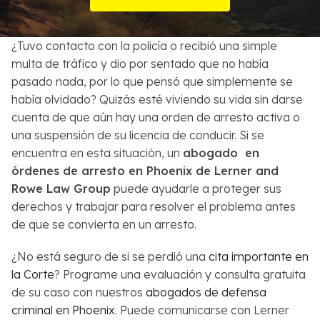
Sobre Nosotros
¿Tuvo contacto con la policía o recibió una simple
Contactos
multa de tráfico y dio por sentado que no había
pasado nada, por lo que pensó que simplemente se
English
había olvidado? Quizás esté viviendo su vida sin darse
cuenta de que aún hay una orden de arresto activa o
Buscar
una suspensión de su licencia de conducir. Si se
encuentra en esta situación, un
abogado en
órdenes de arresto en Phoenix de Lerner and
Rowe Law Group
puede ayudarle a proteger sus
derechos y trabajar para resolver el problema antes
de que se convierta en un arresto.
¿No está seguro de si se perdió una
cita importante en
la Corte
? Programe una evaluación y consulta gratuita
de su caso con nuestros
abogados de defensa
criminal en Phoenix
. Puede comunicarse con Lerner