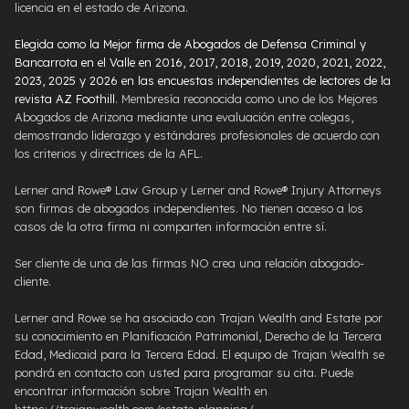
licencia en el estado de Arizona.
Elegida como la Mejor firma de Abogados de Defensa Criminal y
Bancarrota en el Valle en 2016, 2017, 2018, 2019, 2020, 2021, 2022,
2023, 2025 y 2026 en las encuestas independientes de lectores de la
revista AZ Foothill
. Membresía reconocida como uno de los Mejores
Abogados de Arizona mediante una evaluación entre colegas,
demostrando liderazgo y estándares profesionales de acuerdo con
los criterios y directrices de la AFL.
Lerner and Rowe® Law Group y Lerner and Rowe® Injury Attorneys
son firmas de abogados independientes. No tienen acceso a los
casos de la otra firma ni comparten información entre sí.
Ser cliente de una de las firmas NO crea una relación abogado-
cliente.
Lerner and Rowe se ha asociado con Trajan Wealth and Estate por
su conocimiento en Planificación Patrimonial, Derecho de la Tercera
Edad, Medicaid para la Tercera Edad. El equipo de Trajan Wealth se
pondrá en contacto con usted para programar su cita. Puede
encontrar información sobre Trajan Wealth en