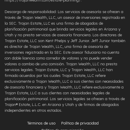
https://trajanwealth.com/estate-planning/.
Descargo de responsabilidad: Los servicios de asesoría se ofrecen a
través de Trajan Wealth, LLC, un asesor de inversiones registrado en
la SEC. Trajan Estate, LLC es una firma de abogados de
planificación patrimonial que brinda servicios legales en Arizona y
Utah y no presta servicios de asesoría financiera. Los directores de
Trajan Estate, LLC son Kent Phelps y Jeff Junior. Jeff Junior también
es director de Trajan Wealth, LLC, una firma de asesoría de
inversiones registrada en la SEC. Este asesor fiduciario no cuenta
con doble licencia como corredor de valores y no puede vender
valores a cambio de una comisión. Trajan Wealth, LLC no presta
servicios legales. Trajan Estate, LLC y Trajan Wealth, LLC han
firmado acuerdos por los cuales Trajan Estate, LLC refiere
exclusivamente a Trajan Wealth, LLC a sus clientes con necesidades
de asesoría financiera y Trajan Wealth, LLC refiere exclusivamente a
Trajan Estate, LLC a sus clientes con necesidades legales de
planificación patrimonial. Los servicios legales se ofrecen a través de
Trajan® Estate, L.L.C. en Arizona y Utah y de firmas de abogados
independientes en otros estados.
Términos de uso
Política de privacidad