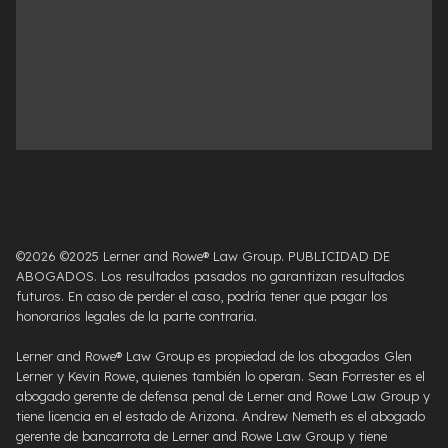
©2026 ©2025 Lerner and Rowe® Law Group. PUBLICIDAD DE
ABOGADOS. Los resultados pasados ​​no garantizan resultados
futuros. En caso de perder el caso, podría tener que pagar los
honorarios legales de la parte contraria.
Lerner and Rowe® Law Group es propiedad de los abogados Glen
Lerner y Kevin Rowe, quienes también lo operan. Sean Forrester es el
abogado gerente de defensa penal de Lerner and Rowe Law Group y
tiene licencia en el estado de Arizona. Andrew Nemeth es el abogado
gerente de bancarrota de Lerner and Rowe Law Group y tiene