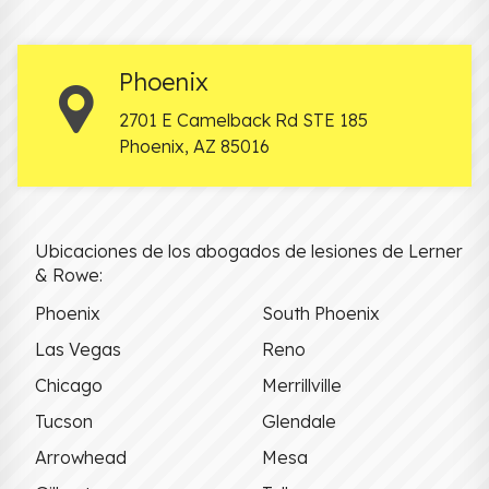
Phoenix
2701 E Camelback Rd STE 185
Phoenix
,
AZ
85016
Ubicaciones de los abogados de lesiones de Lerner
& Rowe:
Phoenix
South Phoenix
Las Vegas
Reno
Chicago
Merrillville
Tucson
Glendale
Arrowhead
Mesa