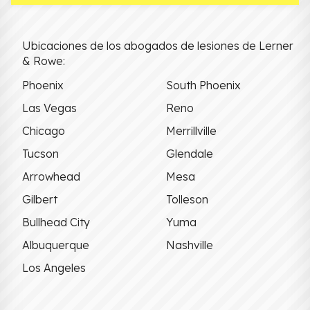
Ubicaciones de los abogados de lesiones de Lerner
& Rowe:
Phoenix
South Phoenix
Las Vegas
Reno
Chicago
Merrillville
Tucson
Glendale
Arrowhead
Mesa
Gilbert
Tolleson
Bullhead City
Yuma
Albuquerque
Nashville
Los Angeles