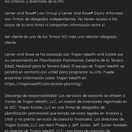
los criterios y directrices de la AFL.
Lerner and Rowe® Law Group y Lerner and Rowe® Injury Attorneys
son firmas de abogados independientes. No tienen acceso a los
casos de la otra firma ni comparten información entre sí.
Ser cliente de una de las firmas NO crea una relación abogado-
cliente.
Lerner and Rowe se ha asociado con Trajan Wealth and Estate por
su conocimiento en Planificación Patrimonial, Derecho de la Tercera
Edad, Medicaid para la Tercera Edad. El equipo de Trajan Wealth se
pondrá en contacto con usted para programar su cita. Puede
encontrar información sobre Trajan Wealth en
https://trajanwealth.com/estate-planning/.
Descargo de responsabilidad: Los servicios de asesoría se ofrecen a
través de Trajan Wealth, LLC, un asesor de inversiones registrado en
la SEC. Trajan Estate, LLC es una firma de abogados de
planificación patrimonial que brinda servicios legales en Arizona y
Utah y no presta servicios de asesoría financiera. Los directores de
Trajan Estate, LLC son Kent Phelps y Jeff Junior. Jeff Junior también
es director de Trajan Wealth, LLC, una firma de asesoría de