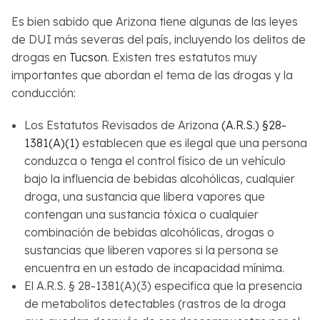
Es bien sabido que Arizona tiene algunas de las leyes
de DUI más severas del país, incluyendo los delitos de
drogas en
Tucson
. Existen tres estatutos muy
importantes que abordan el tema de las drogas y la
conducción:
Los Estatutos Revisados ​​de Arizona
(A.R.S.) §28-
1381(A)(1)
establecen que es ilegal que una persona
conduzca o tenga el control físico de un vehículo
bajo la influencia de bebidas alcohólicas, cualquier
droga, una sustancia que libera vapores que
contengan una sustancia tóxica o cualquier
combinación de bebidas alcohólicas, drogas o
sustancias que liberen vapores si la persona se
encuentra en un estado de incapacidad mínima.
El A.R.S. § 28-1381(A)(3) especifica que la presencia
de metabolitos detectables (rastros de la droga