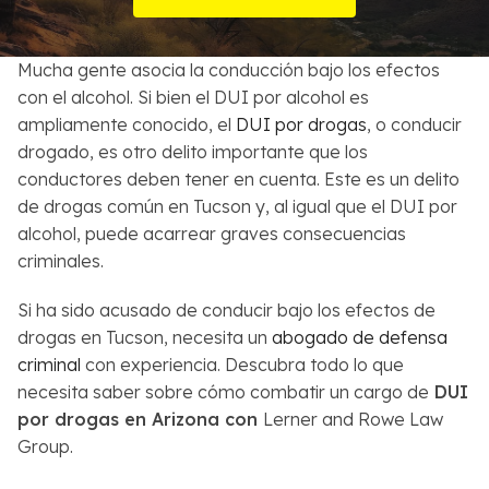
Sobre Nosotros
Mucha gente asocia la conducción bajo los efectos
Contactos
con el alcohol. Si bien el DUI por alcohol es
ampliamente conocido, el
DUI por drogas
, o conducir
English
drogado, es otro delito importante que los
conductores deben tener en cuenta. Este es un delito
Buscar
de drogas común en Tucson y, al igual que el DUI por
alcohol, puede acarrear graves consecuencias
criminales.
Si ha sido acusado de conducir bajo los efectos de
drogas en Tucson, necesita un
abogado de defensa
criminal
con experiencia. Descubra todo lo que
necesita saber sobre cómo combatir un cargo de
DUI
por drogas en Arizona con
Lerner and Rowe Law
Group.