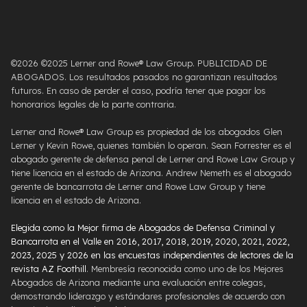
©2026 ©2025 Lerner and Rowe® Law Group. PUBLICIDAD DE
ABOGADOS. Los resultados pasados ​​no garantizan resultados
futuros. En caso de perder el caso, podría tener que pagar los
honorarios legales de la parte contraria.
Lerner and Rowe® Law Group es propiedad de los abogados Glen
Lerner y Kevin Rowe, quienes también lo operan. Sean Forrester es el
abogado gerente de defensa penal de Lerner and Rowe Law Group y
tiene licencia en el estado de Arizona. Andrew Nemeth es el abogado
gerente de bancarrota de Lerner and Rowe Law Group y tiene
licencia en el estado de Arizona.
Elegida como la Mejor firma de Abogados de Defensa Criminal y
Bancarrota en el Valle en 2016, 2017, 2018, 2019, 2020, 2021, 2022,
2023, 2025 y 2026 en las encuestas independientes de lectores de la
revista AZ Foothill
. Membresía reconocida como uno de los Mejores
Abogados de Arizona mediante una evaluación entre colegas,
demostrando liderazgo y estándares profesionales de acuerdo con