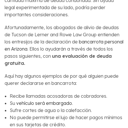
cantidad máxima de deuda condonada. Sin ayuda
legal experimentada de su lado, podría perder
importantes consideraciones.
Afortunadamente,
los abogados de alivio de deudas
de Tucson de Lerner and Rowe Law Group entienden
los entresijos de la declaración de
bancarrota personal
en Arizona
. Ellos lo ayudarán a través de todos los
pasos siguientes, con
una evaluación de deuda
gratuita.
Aquí hay algunos ejemplos de por qué alguien puede
querer declararse en bancarrota:
Recibe llamadas acosadoras de cobradores.
Su
vehículo será embargado
.
Sufre cortes de agua o la calefacción.
No puede permitirse el lujo de hacer pagos mínimos
en sus tarjetas de crédito.