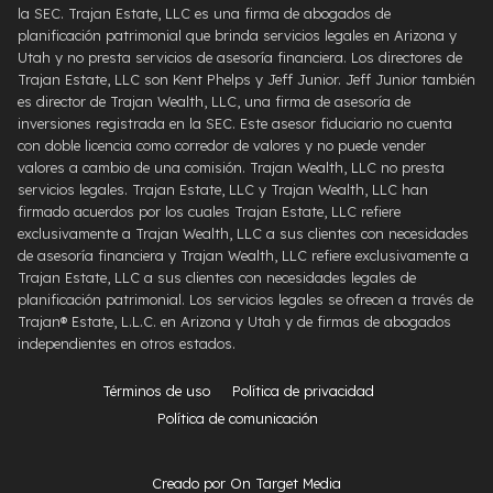
la SEC. Trajan Estate, LLC es una firma de abogados de
planificación patrimonial que brinda servicios legales en Arizona y
Utah y no presta servicios de asesoría financiera. Los directores de
Trajan Estate, LLC son Kent Phelps y Jeff Junior. Jeff Junior también
es director de Trajan Wealth, LLC, una firma de asesoría de
inversiones registrada en la SEC. Este asesor fiduciario no cuenta
con doble licencia como corredor de valores y no puede vender
valores a cambio de una comisión. Trajan Wealth, LLC no presta
servicios legales. Trajan Estate, LLC y Trajan Wealth, LLC han
firmado acuerdos por los cuales Trajan Estate, LLC refiere
exclusivamente a Trajan Wealth, LLC a sus clientes con necesidades
de asesoría financiera y Trajan Wealth, LLC refiere exclusivamente a
Trajan Estate, LLC a sus clientes con necesidades legales de
planificación patrimonial. Los servicios legales se ofrecen a través de
Trajan® Estate, L.L.C. en Arizona y Utah y de firmas de abogados
independientes en otros estados.
Términos de uso
Política de privacidad
Política de comunicación
Creado por On Target Media