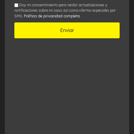
Caso*
sms
Doy mi consentimiento para recibir actualizaciones y
notificaciones sobre mi caso; así como ofertas especiales por
Política de privacidad completa
SMS.
.