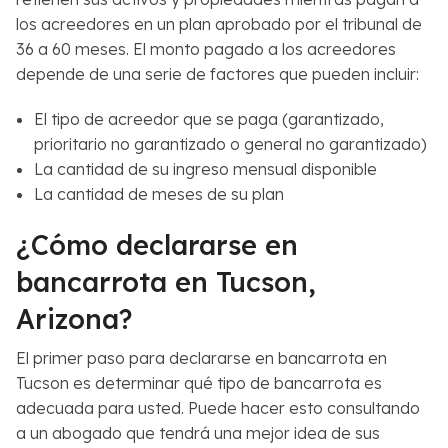
los acreedores en un plan aprobado por el tribunal de
36 a 60 meses. El monto pagado a los acreedores
depende de una serie de factores que pueden incluir:
El tipo de acreedor que se paga (garantizado,
prioritario no garantizado o general no garantizado)
La cantidad de su ingreso mensual disponible
La cantidad de meses de su plan
¿Cómo declararse en
bancarrota en Tucson,
Arizona?
El primer paso para declararse en bancarrota en
Tucson es determinar qué tipo de bancarrota es
adecuada para usted. Puede hacer esto consultando
a un abogado que tendrá una mejor idea de sus