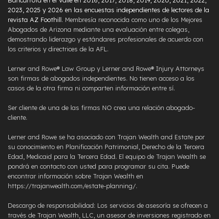
2023, 2025 y 2026 en las encuestas independientes de lectores de la
revista AZ Foothill
. Membresía reconocida como uno de los Mejores
Abogados de Arizona mediante una evaluación entre colegas,
demostrando liderazgo y estándares profesionales de acuerdo con
los criterios y directrices de la AFL.
Lerner and Rowe® Law Group y Lerner and Rowe® Injury Attorneys
son firmas de abogados independientes. No tienen acceso a los
casos de la otra firma ni comparten información entre sí.
Ser cliente de una de las firmas NO crea una relación abogado-
cliente.
Lerner and Rowe se ha asociado con Trajan Wealth and Estate por
su conocimiento en Planificación Patrimonial, Derecho de la Tercera
Edad, Medicaid para la Tercera Edad. El equipo de Trajan Wealth se
pondrá en contacto con usted para programar su cita. Puede
encontrar información sobre Trajan Wealth en
https://trajanwealth.com/estate-planning/.
Descargo de responsabilidad: Los servicios de asesoría se ofrecen a
través de Trajan Wealth, LLC, un asesor de inversiones registrado en