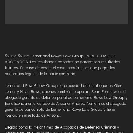
©2026 ©2025 Lerner and Rowe® Law Group. PUBLICIDAD DE
ABOGADOS. Los resultados pasados ​​no garantizan resultados
futuros. En caso de perder el caso, podría tener que pagar los
honorarios legales de la parte contraria.
Lerner and Rowe® Law Group es propiedad de los abogados Glen
Lerner y Kevin Rowe, quienes también lo operan. Sean Forrester es el
abogado gerente de defensa penal de Lerner and Rowe Law Group y
tiene licencia en el estado de Arizona. Andrew Nemeth es el abogado
gerente de bancarrota de Lerner and Rowe Law Group y tiene
licencia en el estado de Arizona.
Elegida como la Mejor firma de Abogados de Defensa Criminal y
Bancarrota en el Valle en 2016, 2017, 2018, 2019, 2020, 2021, 2022,