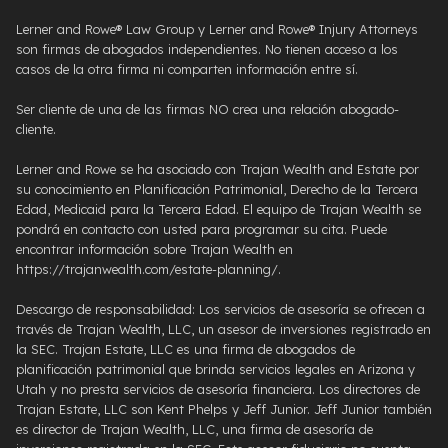
Lerner and Rowe® Law Group y Lerner and Rowe® Injury Attorneys
son firmas de abogados independientes. No tienen acceso a los
casos de la otra firma ni comparten información entre sí.
Ser cliente de una de las firmas NO crea una relación abogado-
cliente.
Lerner and Rowe se ha asociado con Trajan Wealth and Estate por
su conocimiento en Planificación Patrimonial, Derecho de la Tercera
Edad, Medicaid para la Tercera Edad. El equipo de Trajan Wealth se
pondrá en contacto con usted para programar su cita. Puede
encontrar información sobre Trajan Wealth en
https://trajanwealth.com/estate-planning/.
Descargo de responsabilidad: Los servicios de asesoría se ofrecen a
través de Trajan Wealth, LLC, un asesor de inversiones registrado en
la SEC. Trajan Estate, LLC es una firma de abogados de
planificación patrimonial que brinda servicios legales en Arizona y
Utah y no presta servicios de asesoría financiera. Los directores de
Trajan Estate, LLC son Kent Phelps y Jeff Junior. Jeff Junior también
es director de Trajan Wealth, LLC, una firma de asesoría de