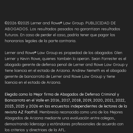
©2026 ©2025 Lerner and Rowe® Law Group. PUBLICIDAD DE
ABOGADOS. Los resultados pasados ​​no garantizan resultados
futuros. En caso de perder el caso, podría tener que pagar los
honorarios legales de la parte contraria.
Lerner and Rowe® Law Group es propiedad de los abogados Glen
Lerner y Kevin Rowe, quienes también lo operan. Sean Forrester es el
abogado gerente de defensa penal de Lerner and Rowe Law Group y
tiene licencia en el estado de Arizona. Andrew Nemeth es el abogado
gerente de bancarrota de Lerner and Rowe Law Group y tiene
licencia en el estado de Arizona.
Elegida como la Mejor firma de Abogados de Defensa Criminal y
Bancarrota en el Valle en 2016, 2017, 2018, 2019, 2020, 2021, 2022,
2023, 2025 y 2026 en las encuestas independientes de lectores de la
revista AZ Foothill
. Membresía reconocida como uno de los Mejores
Abogados de Arizona mediante una evaluación entre colegas,
demostrando liderazgo y estándares profesionales de acuerdo con
los criterios y directrices de la AFL.