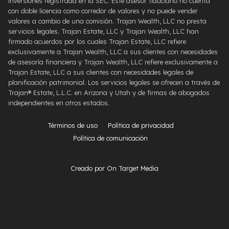
inversiones registrada en la SEC. Este asesor fiduciario no cuenta
con doble licencia como corredor de valores y no puede vender
valores a cambio de una comisión. Trajan Wealth, LLC no presta
servicios legales. Trajan Estate, LLC y Trajan Wealth, LLC han
firmado acuerdos por los cuales Trajan Estate, LLC refiere
exclusivamente a Trajan Wealth, LLC a sus clientes con necesidades
de asesoría financiera y Trajan Wealth, LLC refiere exclusivamente a
Trajan Estate, LLC a sus clientes con necesidades legales de
planificación patrimonial. Los servicios legales se ofrecen a través de
Trajan® Estate, L.L.C. en Arizona y Utah y de firmas de abogados
independientes en otros estados.
Términos de uso
Política de privacidad
Política de comunicación
Creado por On Target Media