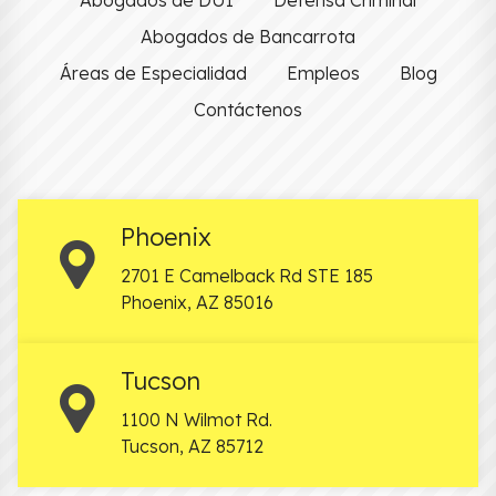
Abogados de DUI
Defensa Criminal
Abogados de Bancarrota
Áreas de Especialidad
Empleos
Blog
Contáctenos
Phoenix
2701 E Camelback Rd STE 185
Phoenix
,
AZ
85016
Tucson
1100 N Wilmot Rd.
Tucson
,
AZ
85712