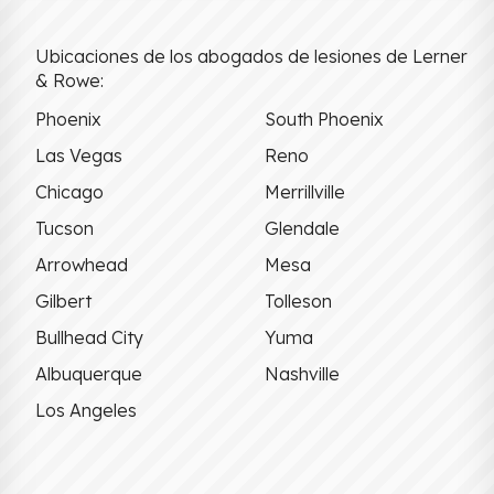
Ubicaciones de los abogados de lesiones de Lerner
& Rowe:
Phoenix
South Phoenix
Las Vegas
Reno
Chicago
Merrillville
Tucson
Glendale
Arrowhead
Mesa
Gilbert
Tolleson
Bullhead City
Yuma
Albuquerque
Nashville
Los Angeles